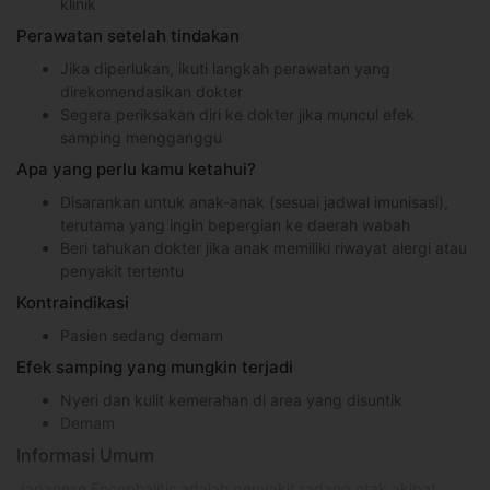
klinik
Perawatan setelah tindakan
Jika diperlukan, ikuti langkah perawatan yang
direkomendasikan dokter
Segera periksakan diri ke dokter jika muncul efek
samping mengganggu
Apa yang perlu kamu ketahui?
Disarankan untuk anak-anak (sesuai jadwal imunisasi),
terutama yang ingin bepergian ke daerah wabah
Beri tahukan dokter jika anak memiliki riwayat alergi atau
penyakit tertentu
Kontraindikasi
Pasien sedang demam
Efek samping yang mungkin terjadi
Nyeri dan kulit kemerahan di area yang disuntik
Demam
Informasi Umum
Japanese Encephalitis adalah penyakit radang otak akibat