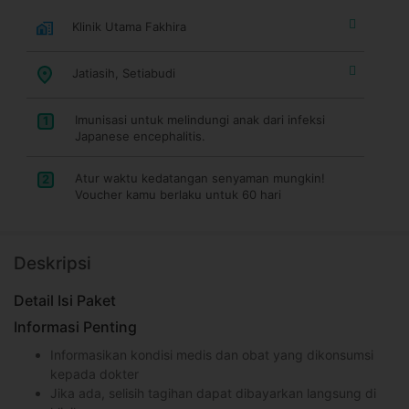
Klinik Utama Fakhira
Jatiasih, Setiabudi
Imunisasi untuk melindungi anak dari infeksi
1
Japanese encephalitis.
Atur waktu kedatangan senyaman mungkin!
2
Voucher kamu berlaku untuk 60 hari
Deskripsi
Detail Isi Paket
Informasi Penting
Informasikan kondisi medis dan obat yang dikonsumsi
kepada dokter
Jika ada, selisih tagihan dapat dibayarkan langsung di