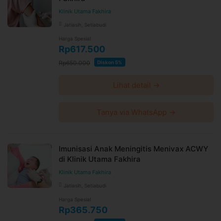
Klinik Utama Fakhira
Jatiasih, Setiabudi
Harga Spesial
Rp617.500
Rp650.000
Diskon 5%
Lihat detail →
Tanya via WhatsApp →
Imunisasi Anak Meningitis Menivax ACWY
di Klinik Utama Fakhira
Klinik Utama Fakhira
Jatiasih, Setiabudi
Harga Spesial
Rp365.750