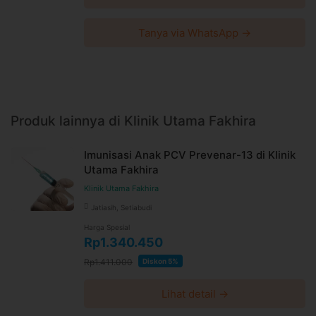
Tanya via WhatsApp →
Produk lainnya di Klinik Utama Fakhira
Imunisasi Anak PCV Prevenar-13 di Klinik
Utama Fakhira
Klinik Utama Fakhira
Jatiasih, Setiabudi
Harga Spesial
Rp1.340.450
Rp1.411.000
Diskon 5%
Lihat detail →