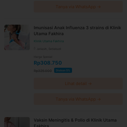
Tanya via WhatsApp →
Imunisasi Anak Influenza 3 strains di Klinik
Utama Fakhira
Klinik Utama Fakhira
Jatiasih, Setiabudi
Harga Spesial
Rp308.750
Rp325.000
Diskon 5%
Lihat detail →
Tanya via WhatsApp →
Vaksin Meningitis & Polio di Klinik Utama
Fakhira