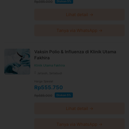
Rp385.000
Diskon 5%
Lihat detail →
Tanya via WhatsApp →
Vaksin Polio & Influenza di Klinik Utama
Fakhira
Klinik Utama Fakhira
Jatiasih, Setiabudi
Harga Spesial
Rp555.750
Rp585.000
Diskon 5%
Lihat detail →
Tanya via WhatsApp →