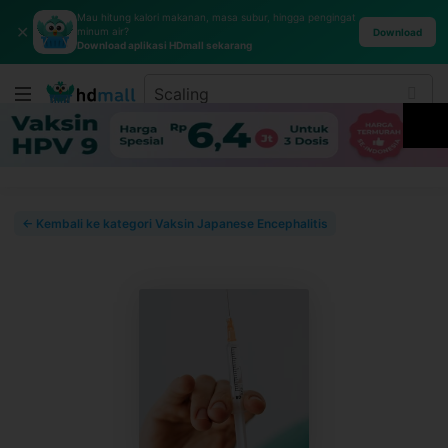
Mau hitung kalori makanan, masa subur, hingga pengingat
✕
minum air?
Download
Download aplikasi HDmall sekarang
← Kembali ke kategori Vaksin Japanese Encephalitis