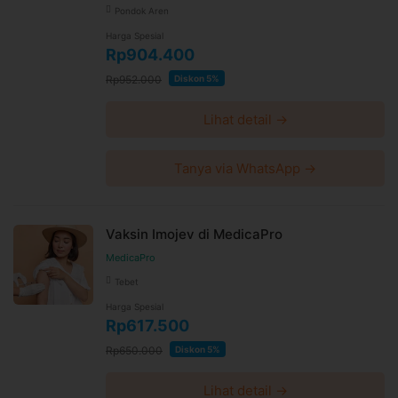
Pondok Aren
Harga Spesial
Rp904.400
Rp952.000
Diskon 5%
Lihat detail →
Tanya via WhatsApp →
Vaksin Imojev di MedicaPro
MedicaPro
Tebet
Harga Spesial
Rp617.500
Rp650.000
Diskon 5%
Lihat detail →