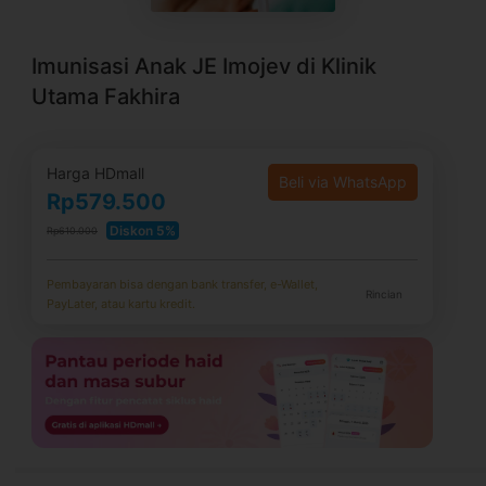
Imunisasi Anak JE Imojev di Klinik
Utama Fakhira
Harga HDmall
Beli via WhatsApp
Rp579.500
Diskon 5%
Rp610.000
Pembayaran bisa dengan bank transfer, e-Wallet,
Rincian
PayLater, atau kartu kredit.