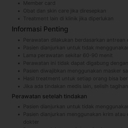
Member card
Obat dan skin care jika diresepkan
Treatment lain di klinik jika diperlukan
Informasi Penting
Perawatan dilakukan berdasarkan antrean d
Pasien dianjurkan untuk tidak menggunak
Lama perawatan sekitar 60-90 menit
Perawatan ini tidak dapat digabung denga
Pasien diwajibkan menggunakan masker saa
Hasil treatment untuk setiap orang bisa b
Jika ada tindakan medis lain, selisih tagiha
Perawatan setelah tindakan
Pasien dianjurkan untuk tidak menggunaka
Pasien dianjurkan menggunakan krim atau 
dokter