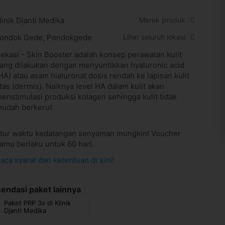
linik Djanti Medika
Merek produk
ondok Gede, Pondokgede
Lihat seluruh lokasi
ekasi - Skin Booster adalah konsep perawatan kulit
ang dilakukan dengan menyuntikkan hyaluronic acid
HA) atau asam hialuronat dosis rendah ke lapisan kulit
tas (dermis). Naiknya level HA dalam kulit akan
enstimulasi produksi kolagen sehingga kulit tidak
udah berkerut
tur waktu kedatangan senyaman mungkin! Voucher
amu berlaku untuk 60 hari.
aca syarat dan ketentuan di sini!
ndasi paket lainnya
Paket PRP 3x di Klinik
Djanti Medika