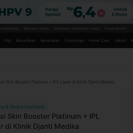
n Ketentuan
Ramalan Gratis
Kalkulator Kesehatan Gratis
Pusat Nutrisi
Gigi
Kecantikan
Kesehatan
Fisioterapi
Home Care
Vaksin
K
ksi Skin Booster Platinum + IPL Laser di Klinik Djanti Medika
ew & Ekstra Cashback
ksi Skin Booster Platinum + IPL
r di Klinik Djanti Medika