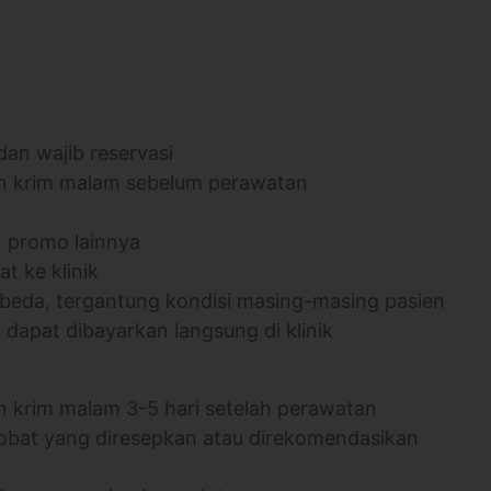
an wajib reservasi
an krim malam sebelum perawatan
n promo lainnya
t ke klinik
erbeda, tergantung kondisi masing-masing pasien
n dapat dibayarkan langsung di klinik
n krim malam 3-5 hari setelah perawatan
obat yang diresepkan atau direkomendasikan