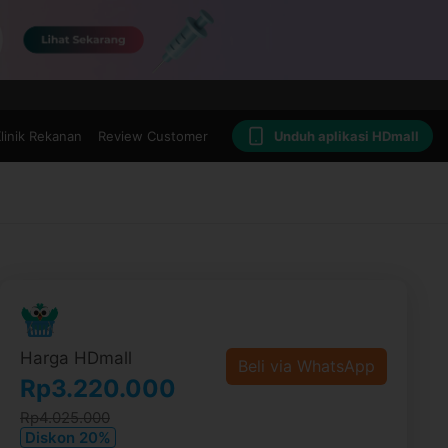
linik Rekanan
Review Customer
Unduh aplikasi HDmall
Harga HDmall
Beli via WhatsApp
Rp3.220.000
Rp4.025.000
Diskon 20%