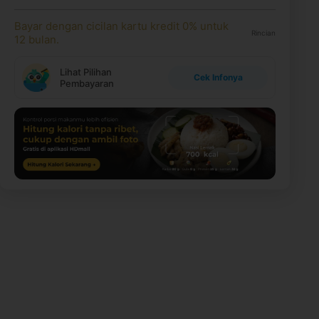
Bayar dengan cicilan kartu kredit 0% untuk
Rincian
12 bulan.
Lihat Pilihan
Cek Infonya
Pembayaran