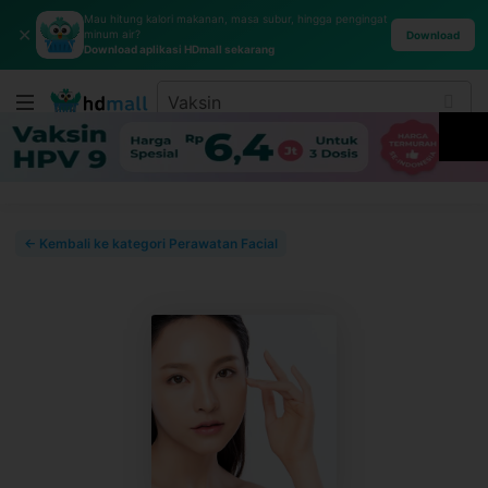
Mau hitung kalori makanan, masa subur, hingga pengingat
✕
minum air?
Download
Download aplikasi HDmall sekarang
← Kembali ke kategori Perawatan Facial