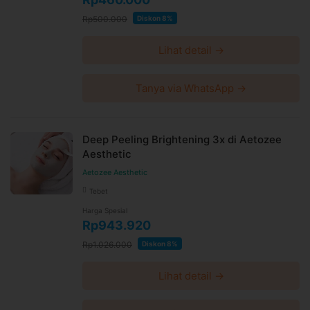
Rp500.000
Diskon 8%
Lihat detail →
Tanya via WhatsApp →
Deep Peeling Brightening 3x di Aetozee
Aesthetic
Aetozee Aesthetic
Tebet
Harga Spesial
Rp943.920
Rp1.026.000
Diskon 8%
Lihat detail →