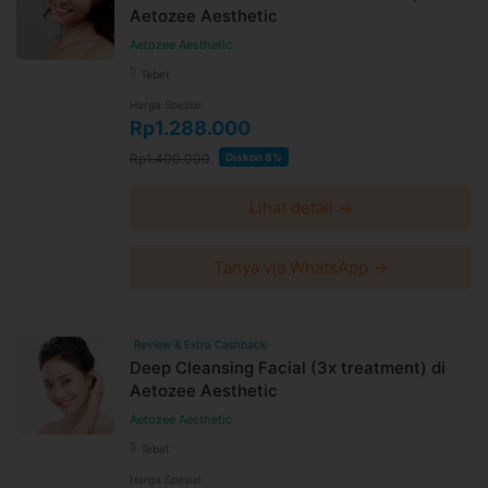
Aetozee Aesthetic
Aetozee Aesthetic
Tebet
Harga Spesial
Rp1.288.000
Rp1.400.000
Diskon 8%
Lihat detail →
Tanya via WhatsApp →
Review & Extra Cashback
Deep Cleansing Facial (3x treatment) di
Aetozee Aesthetic
Aetozee Aesthetic
Tebet
Harga Spesial