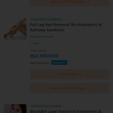
Tanya via WhatsApp →
Review & Extra Cashback
Full Leg Hair Removal (6x treatment) di
Aetozee Aesthetic
Aetozee Aesthetic
Tebet
Harga Spesial
Rp2.980.800
Rp3.240.000
Diskon 8%
Lihat detail →
Tanya via WhatsApp →
Review & Extra Cashback
Blackdoll Laser Facial (1x treatment) di