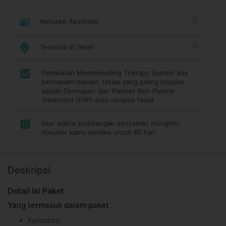
Aetozee Aesthetic
Tersedia di Tebet
Perawatan Microneedling Therapy System ada
1
bermacam-macam, tetapi yang paling populer
adalah Dermapen dan Platelet Rich Plasma
Treatment (PRP) atau vampire facial.
Atur waktu kedatangan senyaman mungkin!
2
Voucher kamu berlaku untuk 60 hari
Deskripsi
Detail Isi Paket
Yang termasuk dalam paket
Konsultasi