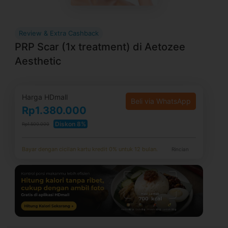
Review & Extra Cashback
PRP Scar (1x treatment) di Aetozee
Aesthetic
Harga HDmall
Beli via WhatsApp
Rp1.380.000
Diskon 8%
Rp1.500.000
Bayar dengan cicilan kartu kredit 0% untuk 12 bulan.
Rincian