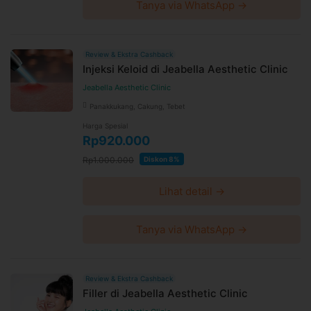
Tanya via WhatsApp →
Review & Ekstra Cashback
Injeksi Keloid di Jeabella Aesthetic Clinic
Jeabella Aesthetic Clinic
Panakkukang, Cakung, Tebet
Harga Spesial
Rp920.000
Rp1.000.000
Diskon 8%
Lihat detail →
Tanya via WhatsApp →
Review & Ekstra Cashback
Filler di Jeabella Aesthetic Clinic