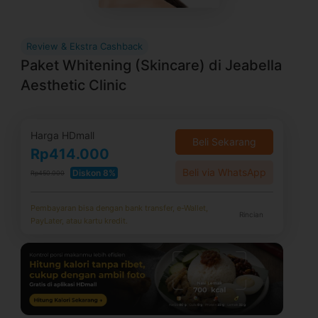
Review & Ekstra Cashback
Paket Whitening (Skincare) di Jeabella
Aesthetic Clinic
Harga HDmall
Beli Sekarang
Rp414.000
Beli via WhatsApp
Diskon 8%
Rp450.000
Pembayaran bisa dengan bank transfer, e-Wallet,
Rincian
PayLater, atau kartu kredit.