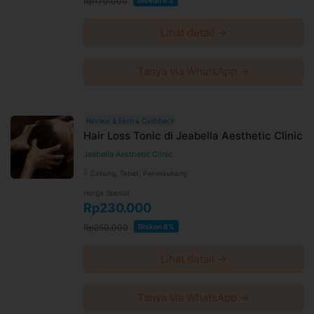
Rp170.000
Lihat detail →
Tanya via WhatsApp →
Review & Ekstra Cashback
Hair Loss Tonic di Jeabella Aesthetic Clinic
Jeabella Aesthetic Clinic
Cakung, Tebet, Panakkukang
Harga Spesial
Rp230.000
Rp250.000
Diskon 8%
Lihat detail →
Tanya via WhatsApp →