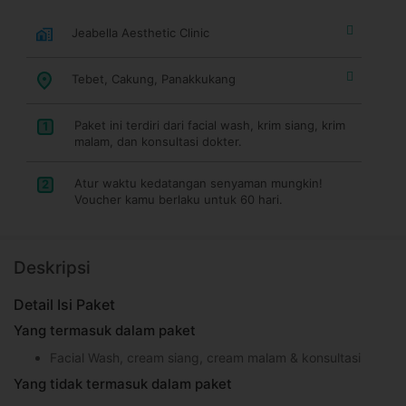
Jeabella Aesthetic Clinic
Tebet, Cakung, Panakkukang
Paket ini terdiri dari facial wash, krim siang, krim
1
malam, dan konsultasi dokter.
Atur waktu kedatangan senyaman mungkin!
2
Voucher kamu berlaku untuk 60 hari.
Deskripsi
Detail Isi Paket
Yang termasuk dalam paket
Facial Wash, cream siang, cream malam & konsultasi
Yang tidak termasuk dalam paket