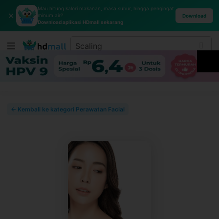
Mau hitung kalori makanan, masa subur, hingga pengingat
✕
minum air?
Download
Download aplikasi HDmall sekarang
← Kembali ke kategori Perawatan Facial