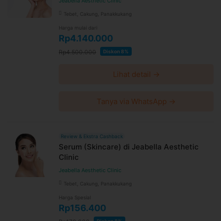
Jeabella Aesthetic Clinic
Tebet, Cakung, Panakkukang
Harga mulai dari
Rp4.140.000
Rp4.500.000
Diskon 8%
Lihat detail →
Tanya via WhatsApp →
Review & Ekstra Cashback
Serum (Skincare) di Jeabella Aesthetic
Clinic
Jeabella Aesthetic Clinic
Tebet, Cakung, Panakkukang
Harga Spesial
Rp156.400
Diskon 8%