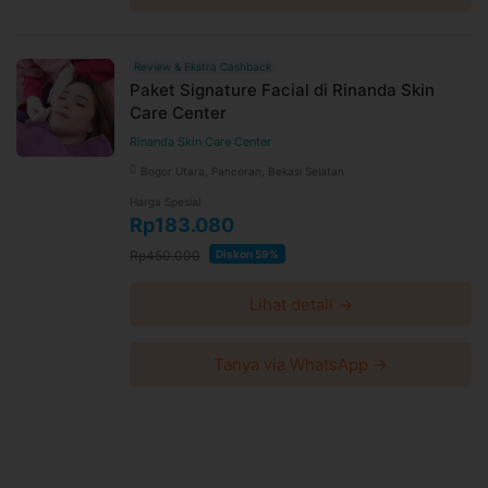
Review & Ekstra Cashback
Paket Signature Facial di Rinanda Skin
Care Center
Rinanda Skin Care Center
Bogor Utara, Pancoran, Bekasi Selatan
Harga Spesial
Rp183.080
Rp450.000
Diskon 59%
Lihat detail →
Tanya via WhatsApp →