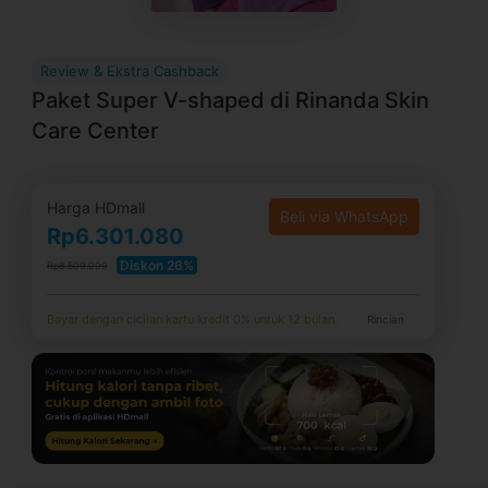
Review & Ekstra Cashback
Paket Super V-shaped di Rinanda Skin
Care Center
Harga HDmall
Beli via WhatsApp
Rp6.301.080
Diskon 26%
Rp8.500.000
Bayar dengan cicilan kartu kredit 0% untuk 12 bulan.
Rincian