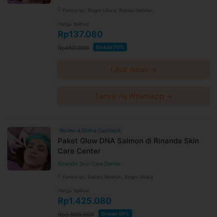
Pancoran, Bogor Utara, Bekasi Selatan
Harga Spesial
Rp137.080
Rp450.000
Diskon 70%
Lihat detail →
Tanya via WhatsApp →
Review & Ekstra Cashback
Paket Glow DNA Salmon di Rinanda Skin
Care Center
Rinanda Skin Care Center
Pancoran, Bekasi Selatan, Bogor Utara
Harga Spesial
Rp1.425.080
Rp3.500.000
Diskon 59%