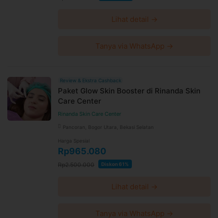
Lihat detail →
Tanya via WhatsApp →
Review & Ekstra Cashback
Paket Glow Skin Booster di Rinanda Skin
Care Center
Rinanda Skin Care Center
Pancoran, Bogor Utara, Bekasi Selatan
Harga Spesial
Rp965.080
Rp2.500.000
Diskon 61%
Lihat detail →
Tanya via WhatsApp →