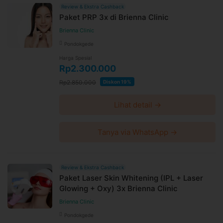
Review & Ekstra Cashback
Paket PRP 3x di Brienna Clinic
Brienna Clinic
Pondokgede
Harga Spesial
Rp2.300.000
Rp2.850.000
Diskon 19%
Lihat detail →
Tanya via WhatsApp →
Review & Ekstra Cashback
Paket Laser Skin Whitening (IPL + Laser
Glowing + Oxy) 3x Brienna Clinic
Brienna Clinic
Pondokgede