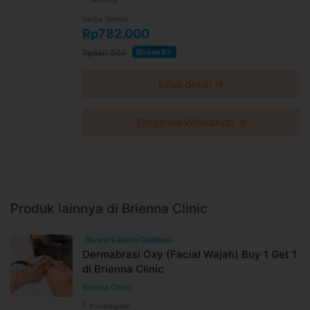
Harga Spesial
Rp782.000
Rp850.000
Diskon 8%
Lihat detail →
Tanya via WhatsApp →
Produk lainnya di Brienna Clinic
Review & Ekstra Cashback
Dermabrasi Oxy (Facial Wajah) Buy 1 Get 1
di Brienna Clinic
Brienna Clinic
Pondokgede