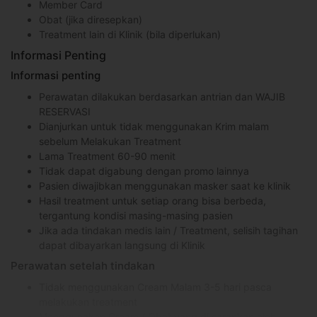
Member Card
Obat (jika diresepkan)
Treatment lain di Klinik (bila diperlukan)
Informasi Penting
Informasi penting
Perawatan dilakukan berdasarkan antrian dan WAJIB
RESERVASI
Dianjurkan untuk tidak menggunakan Krim malam
sebelum Melakukan Treatment
Lama Treatment 60-90 menit
Tidak dapat digabung dengan promo lainnya
Pasien diwajibkan menggunakan masker saat ke klinik
Hasil treatment untuk setiap orang bisa berbeda,
tergantung kondisi masing-masing pasien
Jika ada tindakan medis lain / Treatment, selisih tagihan
dapat dibayarkan langsung di Klinik
Perawatan setelah tindakan
Tidak menggunakan Cream Malam 3-5 hari pasca
melakukan treatment
Menggunakan Cream / Obat yang di sarankan oleh