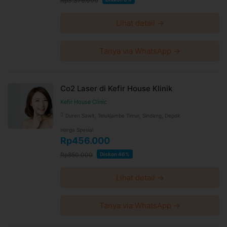
Rp3.375.000
Lihat detail →
Tanya via WhatsApp →
Co2 Laser di Kefir House Klinik
Kefir House Clinic
Duren Sawit, Telukjambe Timur, Sindang, Depok
Harga Spesial
Rp456.000
Rp850.000
Diskon 46%
Lihat detail →
Tanya via WhatsApp →