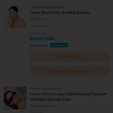
Review & Ekstra Cashback
Laser Black Pink di Indria Beauty
Indria Beauty
Pondok Melati
Harga Spesial
Rp533.600
Rp1.950.000
Diskon 73%
Lihat detail →
Tanya via WhatsApp →
Review & Ekstra Cashback
Facial Micro+Laser Flek+Peeling Premium
di Nadisa Beauty Care
Nadisa Beauty Care
Serpong