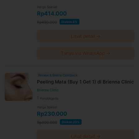
Harga Spesial
Rp414.000
Rp450.000
Diskon 8%
Lihat detail →
Tanya via WhatsApp →
Review & Ekstra Cashback
Peeling Mata (Buy 1 Get 1) di Brienna Clinic
Brienna Clinic
Pondokgede
Harga Spesial
Rp230.000
Rp300.000
Diskon 23%
Lihat detail →