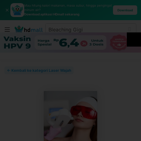
Mau hitung kalori makanan, masa subur, hingga pengingat
✕
minum air?
Download
Download aplikasi HDmall sekarang
← Kembali ke kategori Laser Wajah