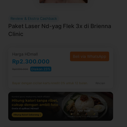
Review & Ekstra Cashback
Paket Laser Nd-yag Flek 3x di Brienna
Clinic
Harga HDmall
Beli via WhatsApp
Rp2.300.000
Diskon 23%
Rp2.990.000
Bayar dengan cicilan kartu kredit 0% untuk 12 bulan.
Rincian