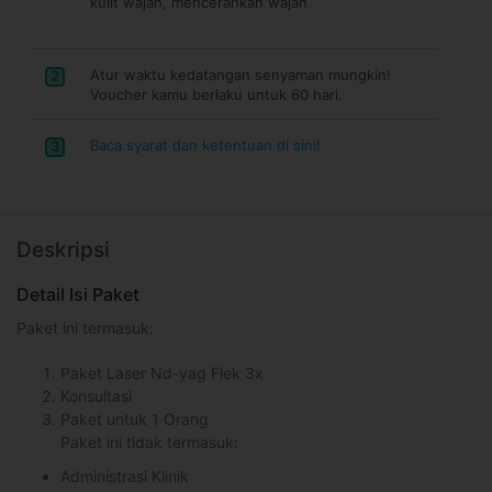
kulit wajah, mencerahkan wajah
Atur waktu kedatangan senyaman mungkin!
2
Voucher kamu berlaku untuk 60 hari.
Baca syarat dan ketentuan di sini!
3
Deskripsi
Detail Isi Paket
Paket ini termasuk:
Paket Laser Nd-yag Flek 3x
Konsultasi
Paket untuk 1 Orang
Paket ini tidak termasuk:
Administrasi Klinik