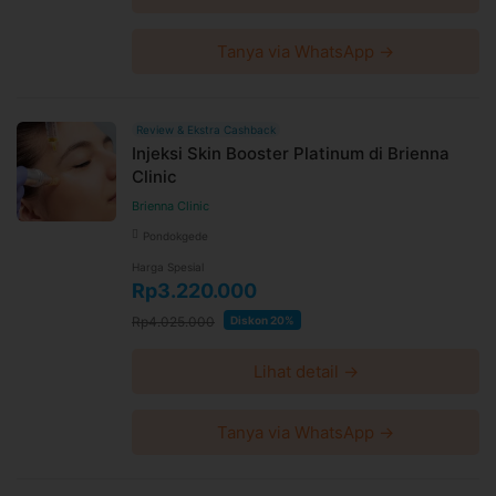
Tanya via WhatsApp →
Review & Ekstra Cashback
Injeksi Skin Booster Platinum di Brienna
Clinic
Brienna Clinic
Pondokgede
Harga Spesial
Rp3.220.000
Rp4.025.000
Diskon 20%
Lihat detail →
Tanya via WhatsApp →