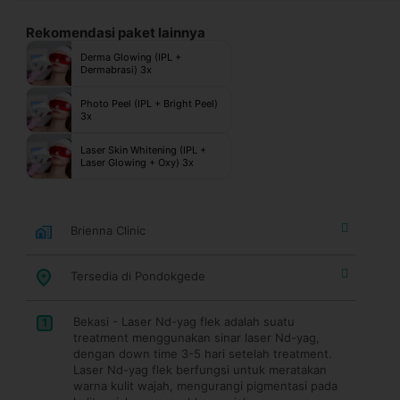
Rekomendasi paket lainnya
Derma Glowing (IPL +
Dermabrasi) 3x
Photo Peel (IPL + Bright Peel)
3x
Laser Skin Whitening (IPL +
Laser Glowing + Oxy) 3x
Brienna Clinic
Tersedia di Pondokgede
Bekasi - Laser Nd-yag flek adalah suatu
1
treatment menggunakan sinar laser Nd-yag,
dengan down time 3-5 hari setelah treatment.
Laser Nd-yag flek berfungsi untuk meratakan
warna kulit wajah, mengurangi pigmentasi pada