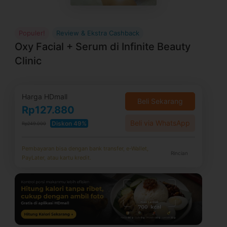
Populer!
Review & Ekstra Cashback
Oxy Facial + Serum di Infinite Beauty
Clinic
Harga HDmall
Beli Sekarang
Rp127.880
Beli via WhatsApp
Diskon 49%
Rp249.000
Pembayaran bisa dengan bank transfer, e-Wallet,
Rincian
PayLater, atau kartu kredit.