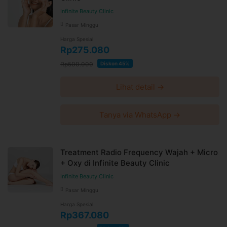
Infinite Beauty Clinic
Pasar Minggu
Harga Spesial
Rp275.080
Rp500.000
Diskon 45%
Lihat detail →
Tanya via WhatsApp →
Treatment Radio Frequency Wajah + Micro
+ Oxy di Infinite Beauty Clinic
Infinite Beauty Clinic
Pasar Minggu
Harga Spesial
Rp367.080