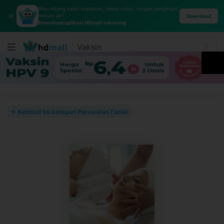
Mau hitung kalori makanan, masa subur, hingga pengingat
✕
minum air?
Download
Download aplikasi HDmall sekarang
← Kembali ke kategori Perawatan Facial