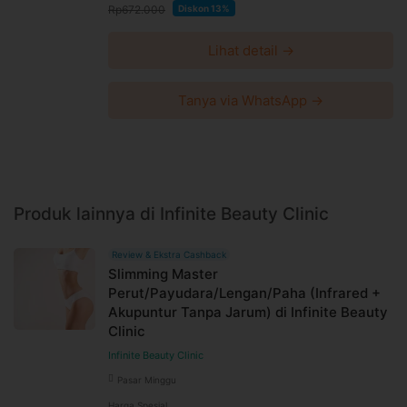
Rp672.000
Diskon 13%
Lihat detail →
Tanya via WhatsApp →
Produk lainnya di Infinite Beauty Clinic
Review & Ekstra Cashback
Slimming Master
Perut/Payudara/Lengan/Paha (Infrared +
Akupuntur Tanpa Jarum) di Infinite Beauty
Clinic
Infinite Beauty Clinic
Pasar Minggu
Harga Spesial