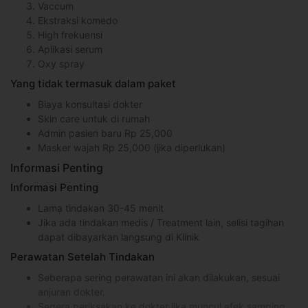
Vaccum
Ekstraksi komedo
High frekuensi
Aplikasi serum
Oxy spray
Yang tidak termasuk dalam paket
Biaya konsultasi dokter
Skin care untuk di rumah
Admin pasien baru Rp 25,000
Masker wajah Rp 25,000 (jika diperlukan)
Informasi Penting
Informasi Penting
Lama tindakan 30-45 menit
Jika ada tindakan medis / Treatment lain, selisi tagihan
dapat dibayarkan langsung di Klinik
Perawatan Setelah Tindakan
Seberapa sering perawatan ini akan dilakukan, sesuai
anjuran dokter.
Segera periksakan ke dokter jika muncul efek samping