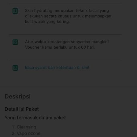
Skin hydrating merupakan teknik facial yang
1
dilakukan secara khusus untuk melembapkan
kulit wajah yang kering.
Atur waktu kedatangan senyaman mungkin!
2
Voucher kamu berlaku untuk 60 hari.
Baca syarat dan ketentuan di sini!
3
Deskripsi
Detail Isi Paket
Yang termasuk dalam paket
Cleansing
Vapo ozone