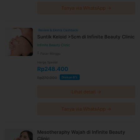
Tanya via WhatsApp →
Review & Ekstra Cashback
Suntik Keloid >5cm di Infinite Beauty Clinic
Infinite Beauty Clinic
Pasar Minggu
Harga Spesial
Rp248.400
Rp270.000
Diskon 8%
Lihat detail →
Tanya via WhatsApp →
Mesotheraphy Wajah di Infinite Beauty
Clinic