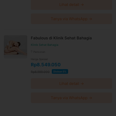
Lihat detail →
Tanya via WhatsApp →
Fabulous di Klinik Sehat Bahagia
Klinik Sehat Bahagia
Pancoran
Harga Spesial
Rp8.549.050
Rp8.999.000
Diskon 5%
Lihat detail →
Tanya via WhatsApp →