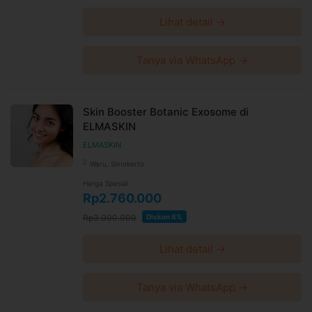
Lihat detail →
Tanya via WhatsApp →
Skin Booster Botanic Exosome di
ELMASKIN
ELMASKIN
Waru, Simokerto
Harga Spesial
Rp2.760.000
Rp3.000.000
Diskon 8%
Lihat detail →
Tanya via WhatsApp →