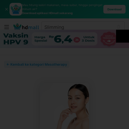
Mau hitung kalori makanan, masa subur, hingga pengingat
✕
minum air?
Download
Download aplikasi HDmall sekarang
← Kembali ke kategori Mesotherapy