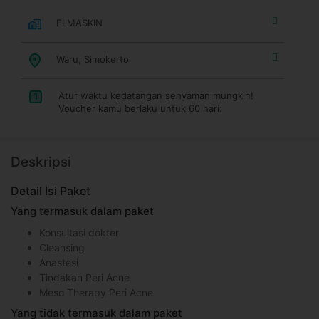
ELMASKIN
Waru, Simokerto
Atur waktu kedatangan senyaman mungkin!
1
Voucher kamu berlaku untuk 60 hari:
Deskripsi
Detail Isi Paket
Yang termasuk dalam paket
Konsultasi dokter
Cleansing
Anastesi
Tindakan Peri Acne
Meso Therapy Peri Acne
Yang tidak termasuk dalam paket