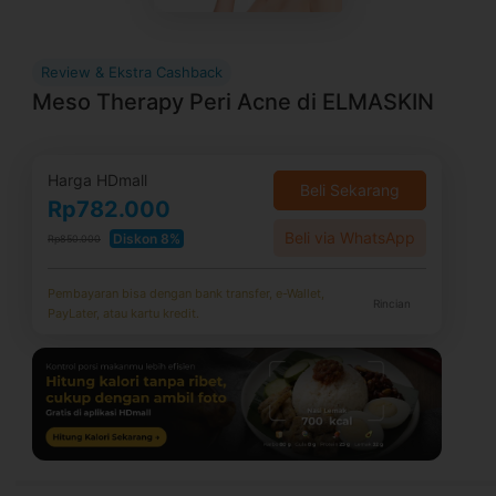
Review & Ekstra Cashback
Meso Therapy Peri Acne di ELMASKIN
Harga HDmall
Beli Sekarang
Rp782.000
Beli via WhatsApp
Diskon 8%
Rp850.000
Pembayaran bisa dengan bank transfer, e-Wallet,
Rincian
PayLater, atau kartu kredit.