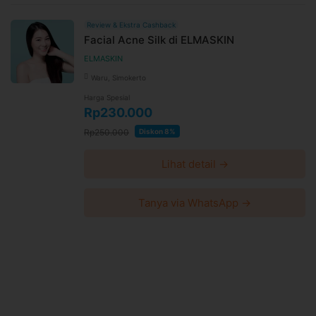
Review & Ekstra Cashback
Facial Acne Silk di ELMASKIN
ELMASKIN
Waru, Simokerto
Harga Spesial
Rp230.000
Rp250.000
Diskon 8%
Lihat detail →
Tanya via WhatsApp →