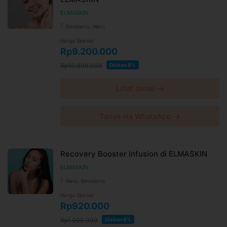
ELMASKIN
Simokerto, Waru
Harga Spesial
Rp9.200.000
Rp10.000.000
Diskon 8%
Lihat detail →
Tanya via WhatsApp →
Recovery Booster Infusion di ELMASKIN
ELMASKIN
Waru, Simokerto
Harga Spesial
Rp920.000
Rp1.000.000
Diskon 8%