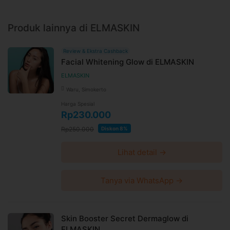
Produk lainnya di ELMASKIN
Review & Ekstra Cashback
Facial Whitening Glow di ELMASKIN
ELMASKIN
Waru, Simokerto
Harga Spesial
Rp230.000
Rp250.000
Diskon 8%
Lihat detail →
Tanya via WhatsApp →
Skin Booster Secret Dermaglow di
ELMASKIN