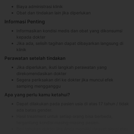
Biaya administrasi klinik
Obat dan tindakan lain jika diperlukan
Informasi Penting
Informasikan kondisi medis dan obat yang dikonsumsi
kepada dokter
Jika ada, selisih tagihan dapat dibayarkan langsung di
klinik
Perawatan setelah tindakan
Jika diperlukan, ikuti langkah perawatan yang
direkomendasikan dokter
Segera periksakan diri ke dokter jika muncul efek
samping mengganggu
Apa yang perlu kamu ketahui?
Dapat dilakukan pada pasien usia di atas 17 tahun / tidak
ada batas gender.
Hasil treatment untuk setiap orang bisa berbeda,
tergantung kondisi masing-masing pasien.
Beri tahukan dokter jika Anda memiliki riwayat alergi atau