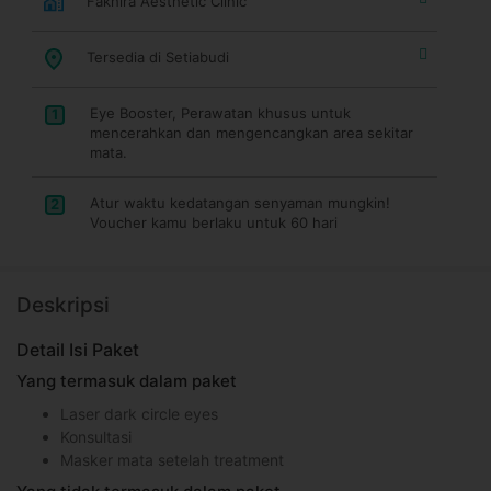
Fakhira Aesthetic Clinic
Tersedia di Setiabudi
Eye Booster, Perawatan khusus untuk
1
mencerahkan dan mengencangkan area sekitar
mata.
Atur waktu kedatangan senyaman mungkin!
2
Voucher kamu berlaku untuk 60 hari
Deskripsi
Detail Isi Paket
Yang termasuk dalam paket
Laser dark circle eyes
Konsultasi
Masker mata setelah treatment