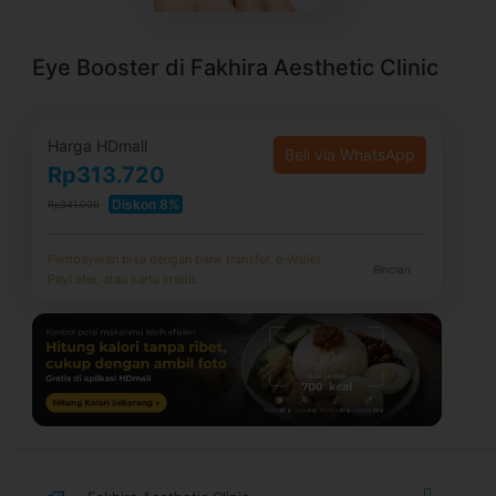
Eye Booster di Fakhira Aesthetic Clinic
Harga HDmall
Beli via WhatsApp
Rp313.720
Diskon 8%
Rp341.000
Pembayaran bisa dengan bank transfer, e-Wallet,
Rincian
PayLater, atau kartu kredit.