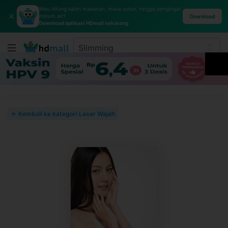
Mau hitung kalori makanan, masa subur, hingga pengingat
✕
minum air?
Download
Download aplikasi HDmall sekarang
← Kembali ke kategori Laser Wajah