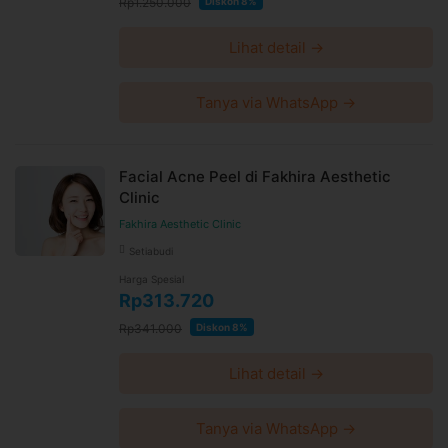
Rp1.250.000
Diskon 8%
Lihat detail →
Tanya via WhatsApp →
Facial Acne Peel di Fakhira Aesthetic
Clinic
Fakhira Aesthetic Clinic
Setiabudi
Harga Spesial
Rp313.720
Rp341.000
Diskon 8%
Lihat detail →
Tanya via WhatsApp →