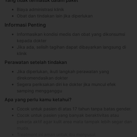
Yang tidak termasuk dalam paket
Biaya administrasi klinik
Obat dan tindakan lain jika diperlukan
Informasi Penting
Informasikan kondisi medis dan obat yang dikonsumsi
kepada dokter
Jika ada, selisih tagihan dapat dibayarkan langsung di
klinik
Perawatan setelah tindakan
Jika diperlukan, ikuti langkah perawatan yang
direkomendasikan dokter
Segera periksakan diri ke dokter jika muncul efek
samping mengganggu
Apa yang perlu kamu ketahui?
Cocok untuk pasien di atas 17 tahun tanpa batas gender.
Cocok untuk pasien yang banyak beraktivitas atau
pekerja aktif agar kulit area mata tampak lebih segar dan
muda.
Treatment ini aman untuk ibu menyusui.