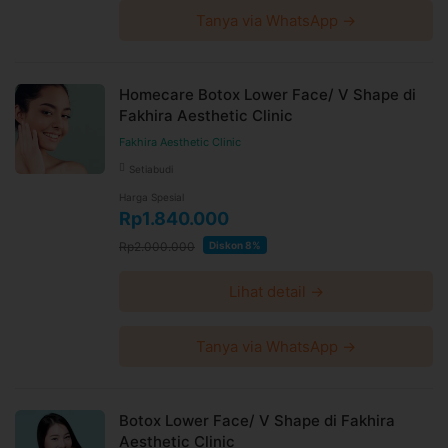
Tanya via WhatsApp →
Homecare Botox Lower Face/ V Shape di
Fakhira Aesthetic Clinic
Fakhira Aesthetic Clinic
Setiabudi
Harga Spesial
Rp1.840.000
Rp2.000.000
Diskon 8%
Lihat detail →
Tanya via WhatsApp →
Botox Lower Face/ V Shape di Fakhira
Aesthetic Clinic