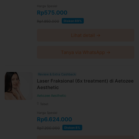
Harga Spesial
Rp575.000
Rp1.850.000
Diskon 69%
Lihat detail →
Tanya via WhatsApp →
Review & Extra Cashback
Laser Fraksional (6x treatment) di Aetozee
Aesthetic
Aetozee Aesthetic
Tebet
Harga Spesial
Rp6.624.000
Rp7.200.000
Diskon 8%