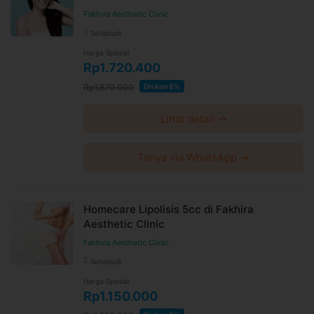
Fakhira Aesthetic Clinic
Setiabudi
Harga Spesial
Rp1.720.400
Rp1.870.000
Diskon 8%
Lihat detail →
Tanya via WhatsApp →
Homecare Lipolisis 5cc di Fakhira
Aesthetic Clinic
Fakhira Aesthetic Clinic
Setiabudi
Harga Spesial
Rp1.150.000