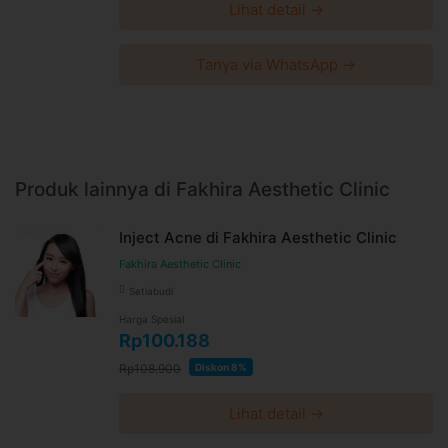
Lihat detail →
Tanya via WhatsApp →
Produk lainnya di Fakhira Aesthetic Clinic
Inject Acne di Fakhira Aesthetic Clinic
Fakhira Aesthetic Clinic
Setiabudi
Harga Spesial
Rp100.188
Rp108.900
Diskon 8%
Lihat detail →