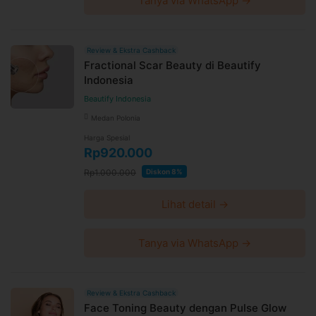
Tanya via WhatsApp →
Review & Ekstra Cashback
Fractional Scar Beauty di Beautify
Indonesia
Beautify Indonesia
Medan Polonia
Harga Spesial
Rp920.000
Rp1.000.000
Diskon 8%
Lihat detail →
Tanya via WhatsApp →
Review & Ekstra Cashback
Face Toning Beauty dengan Pulse Glow