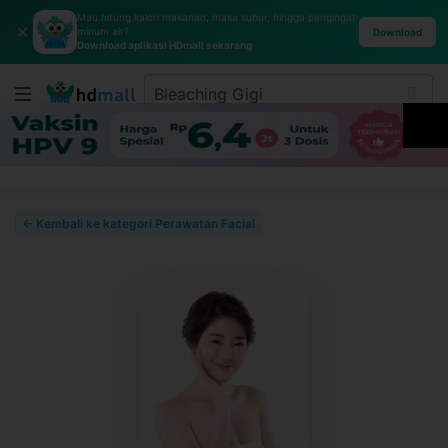
Mau hitung kalori makanan, masa subur, hingga pengingat
✕
minum air?
Download
Download aplikasi HDmall sekarang
← Kembali ke kategori Perawatan Facial