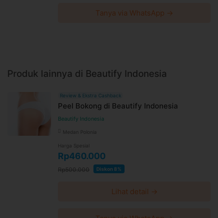
Tanya via WhatsApp →
Produk lainnya di Beautify Indonesia
Review & Ekstra Cashback
Peel Bokong di Beautify Indonesia
Beautify Indonesia
Medan Polonia
Harga Spesial
Rp460.000
Rp500.000
Diskon 8%
Lihat detail →