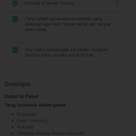
Tersedia di Medan Polonia
Facial adalah perawatan kecantikan yang
1
dilakukan agar kulit tampak sehat dan tampak
awet muda.
Atur waktu kedatangan senyaman mungkin!
2
Voucher kamu berlaku untuk 60 hari
Deskripsi
Detail Isi Paket
Yang termasuk dalam paket
Konsultasi
Deep cleansing
Anastesi
Tindakan Beauty Rejuve antibiotik