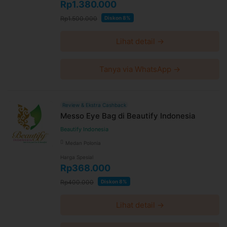
Rp1.380.000
Rp1.500.000
Diskon 8%
Lihat detail →
Tanya via WhatsApp →
Review & Ekstra Cashback
Messo Eye Bag di Beautify Indonesia
Beautify Indonesia
Medan Polonia
Harga Spesial
Rp368.000
Rp400.000
Diskon 8%
Lihat detail →