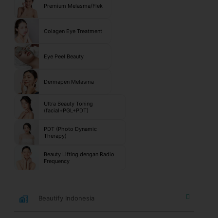
Premium Melasma/Flek
Colagen Eye Treatment
Eye Peel Beauty
Dermapen Melasma
Ultra Beauty Toning
(facial+PGL+PDT)
PDT (Photo Dynamic
Therapy)
Beauty Lifting dengan Radio
Frequency
Beautify Indonesia