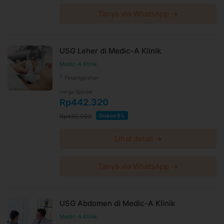
Tanya via WhatsApp →
USG Leher di Medic-A Klinik
Medic-A Klinik
Pesanggrahan
Harga Spesial
Rp442.320
Rp480.000
Diskon 8%
Lihat detail →
Tanya via WhatsApp →
USG Abdomen di Medic-A Klinik
Medic-A Klinik