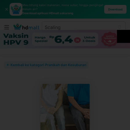
Mau hitung kalori makanan, masa subur, hingga pengingat
✕
minum air?
Download
Download aplikasi HDmall sekarang
← Kembali ke kategori Pranikah dan Kesuburan