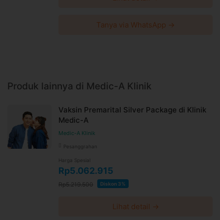
Tanya via WhatsApp →
Produk lainnya di Medic-A Klinik
Vaksin Premarital Silver Package di Klinik
Medic-A
Medic-A Klinik
Pesanggrahan
Harga Spesial
Rp5.062.915
Rp5.219.500
Diskon 3%
Lihat detail →