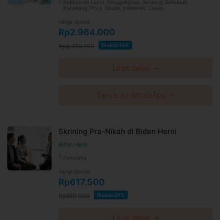
Kebayoran Lama, Panggungrejo, Serpong, Setiabudi,
Karawang Timur, Cikupa, Kalideres, Cisoka
Harga Spesial
Rp2.964.000
Rp3.469.200
Diskon 15%
Lihat detail →
Tanya via WhatsApp →
Skrining Pra-Nikah di Bidan Herni
Bidan Herni
Pamulang
Harga Spesial
Rp617.500
Rp850.000
Diskon 27%
Lihat detail →