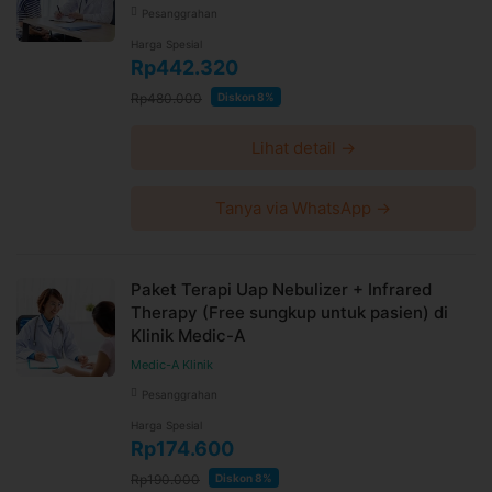
Pesanggrahan
Harga Spesial
Rp442.320
Rp480.000
Diskon 8%
Lihat detail →
Tanya via WhatsApp →
Paket Terapi Uap Nebulizer + Infrared
Therapy (Free sungkup untuk pasien) di
Klinik Medic-A
Medic-A Klinik
Pesanggrahan
Harga Spesial
Rp174.600
Rp190.000
Diskon 8%