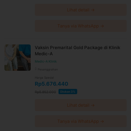
Lihat detail →
Tanya via WhatsApp →
Vaksin Premarital Gold Package di Klinik
Medic-A
Medic-A Klinik
Pesanggrahan
Harga Spesial
Rp5.676.440
Rp5.852.000
Diskon 3%
Lihat detail →
Tanya via WhatsApp →