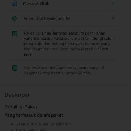
Medic-A Klinik
Tersedia di Pesanggrahan
Paket vaksinasi lengkap sebelum pernikahan
1
yang mencakup vaksinasi untuk melindungi calon
pengantin dari berbagai penyakit menular yang
bisa mempengaruhi kesehatan reproduksi dan
janin.
Atur waktu kedatangan senyaman mungkin!
2
Voucher kamu berlaku untuk 60 hari
Deskripsi
Detail Isi Paket
Yang termasuk dalam paket
Jasa suntik & alat kesehatan
Kartu vaksinasi