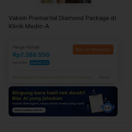
Vaksin Premarital Diamond Package di
Klinik Medic-A
Harga HDmall
Beli via WhatsApp
Rp7.386.550
Diskon 3%
Rp7.617.500
Bayar dengan cicilan kartu kredit 0% untuk 12 bulan.
Rincian