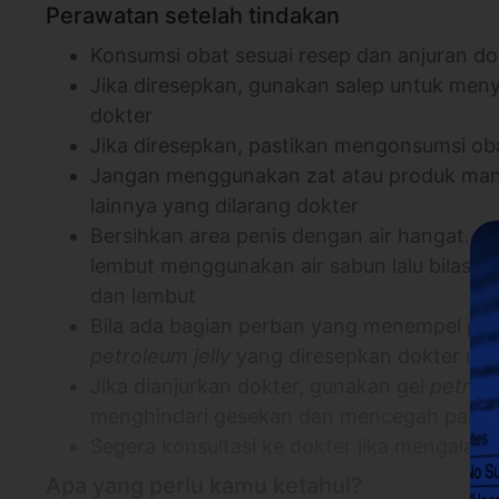
Perawatan setelah tindakan
Konsumsi obat sesuai resep dan anjuran do
Jika diresepkan, gunakan salep untuk men
dokter
Jika diresepkan, pastikan mengonsumsi oba
Jangan menggunakan zat atau produk ma
lainnya yang dilarang dokter
Bersihkan area penis dengan air hangat. J
lembut menggunakan air sabun lalu bilas s
dan lembut
Bila ada bagian perban yang menempel pada
petroleum jelly
yang diresepkan dokter u
Jika dianjurkan dokter, gunakan gel
petrole
menghindari gesekan dan mencegah pakai
Segera konsultasi ke dokter jika mengala
Apa yang perlu kamu ketahui?