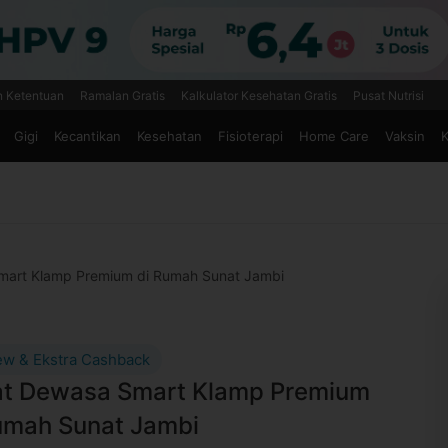
n Ketentuan
Ramalan Gratis
Kalkulator Kesehatan Gratis
Pusat Nutrisi
Gigi
Kecantikan
Kesehatan
Fisioterapi
Home Care
Vaksin
K
mart Klamp Premium di Rumah Sunat Jambi
ew & Ekstra Cashback
t Dewasa Smart Klamp Premium
umah Sunat Jambi