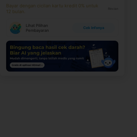
Bayar dengan cicilan kartu kredit 0% untuk
Rincian
12 bulan.
Lihat Pilihan
Cek Infonya
Pembayaran