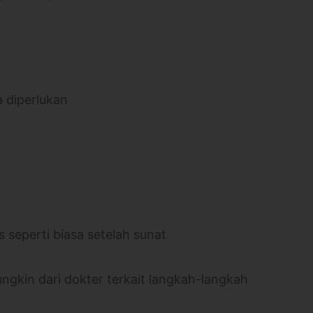
a diperlukan
 seperti biasa setelah sunat
ngkin dari dokter terkait langkah-langkah