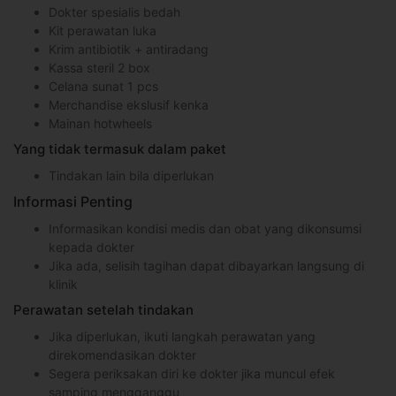
Dokter spesialis bedah
Kit perawatan luka
Krim antibiotik + antiradang
Kassa steril 2 box
Celana sunat 1 pcs
Merchandise ekslusif kenka
Mainan hotwheels
Yang tidak termasuk dalam paket
Tindakan lain bila diperlukan
Informasi Penting
Informasikan kondisi medis dan obat yang dikonsumsi
kepada dokter
Jika ada, selisih tagihan dapat dibayarkan langsung di
klinik
Perawatan setelah tindakan
Jika diperlukan, ikuti langkah perawatan yang
direkomendasikan dokter
Segera periksakan diri ke dokter jika muncul efek
samping mengganggu