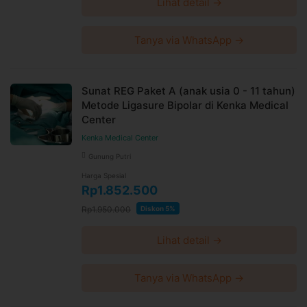
Lihat detail →
Tanya via WhatsApp →
Sunat REG Paket A (anak usia 0 - 11 tahun)
Metode Ligasure Bipolar di Kenka Medical
Center
Kenka Medical Center
Gunung Putri
Harga Spesial
Rp1.852.500
Rp1.950.000
Diskon 5%
Lihat detail →
Tanya via WhatsApp →