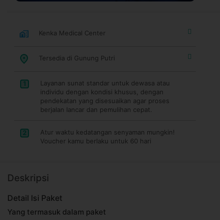
Kenka Medical Center
Tersedia di Gunung Putri
Layanan sunat standar untuk dewasa atau
1
individu dengan kondisi khusus, dengan
pendekatan yang disesuaikan agar proses
berjalan lancar dan pemulihan cepat.
Atur waktu kedatangan senyaman mungkin!
2
Voucher kamu berlaku untuk 60 hari
Deskripsi
Detail Isi Paket
Yang termasuk dalam paket