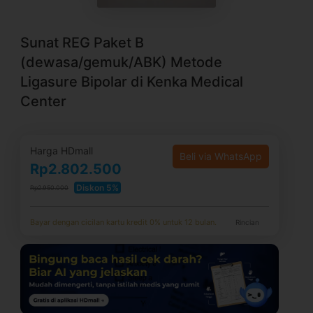
Sunat REG Paket B
(dewasa/gemuk/ABK) Metode
Ligasure Bipolar di Kenka Medical
Center
Harga HDmall
Beli via WhatsApp
Rp2.802.500
Diskon 5%
Rp2.950.000
Bayar dengan cicilan kartu kredit 0% untuk 12 bulan.
Rincian