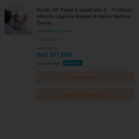
Sunat VIP Paket A (anak usia 0 - 11 tahun)
Metode Ligasure Bipolar di Kenka Medical
Center
Kenka Medical Center
Gunung Putri
Harga Spesial
Rp3.277.500
Rp3.450.000
Diskon 5%
Lihat detail →
Tanya via WhatsApp →