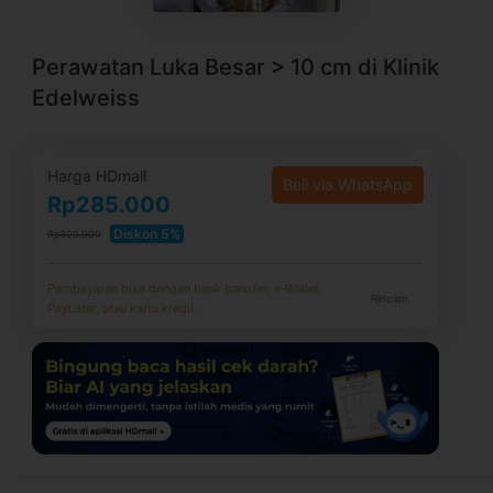
Perawatan Luka Besar > 10 cm di Klinik
Edelweiss
Harga HDmall
Beli via WhatsApp
Rp285.000
Diskon 5%
Rp300.000
Pembayaran bisa dengan bank transfer, e-Wallet,
Rincian
PayLater, atau kartu kredit.