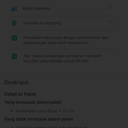
Klinik Edelweiss
Tersedia di Lengkong
Perawatan luka besar dengan pembersihan dan
1
perlindungan yang lebih menyeluruh.
Atur waktu kedatangan senyaman mungkin!
2
Voucher kamu berlaku untuk 60 hari
Deskripsi
Detail Isi Paket
Yang termasuk dalam paket
Perawatan Luka Besar > 10 cm
Yang tidak termasuk dalam paket
Obat dan tindakan lain bila diperlukan