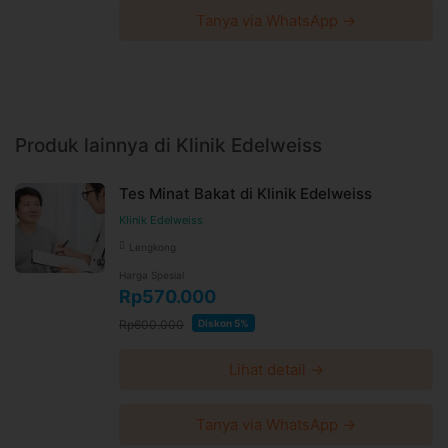
Tanya via WhatsApp →
Produk lainnya di Klinik Edelweiss
Tes Minat Bakat di Klinik Edelweiss
Klinik Edelweiss
Lengkong
Harga Spesial
Rp570.000
Rp600.000
Diskon 5%
Lihat detail →
Tanya via WhatsApp →