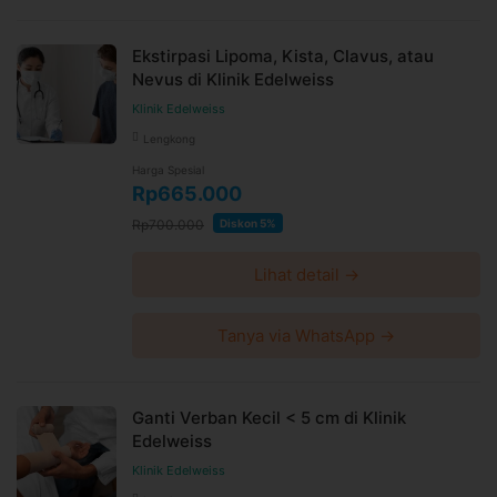
Ekstirpasi Lipoma, Kista, Clavus, atau
Nevus di Klinik Edelweiss
Klinik Edelweiss
Lengkong
Harga Spesial
Rp665.000
Rp700.000
Diskon 5%
Lihat detail →
Tanya via WhatsApp →
Ganti Verban Kecil < 5 cm di Klinik
Edelweiss
Klinik Edelweiss