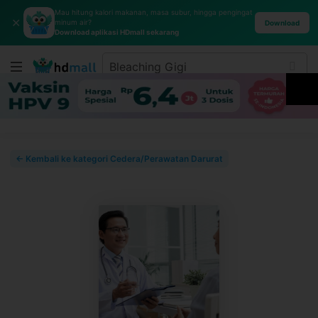
Mau hitung kalori makanan, masa subur, hingga pengingat
✕
minum air?
Download
Download aplikasi HDmall sekarang
← Kembali ke kategori Cedera/Perawatan Darurat