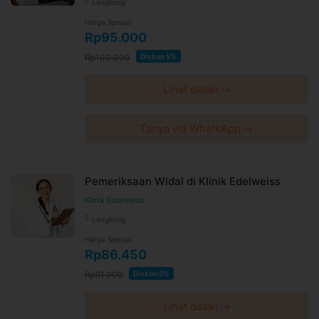
Lengkong
Harga Spesial
Rp95.000
Rp100.000
Diskon 5%
Lihat detail →
Tanya via WhatsApp →
Pemeriksaan Widal di Klinik Edelweiss
Klinik Edelweiss
Lengkong
Harga Spesial
Rp86.450
Rp91.000
Diskon 5%
Lihat detail →