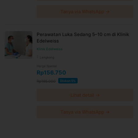
Tanya via WhatsApp →
Perawatan Luka Sedang 5–10 cm di Klinik
Edelweiss
Klinik Edelweiss
Lengkong
Harga Spesial
Rp156.750
Rp165.000
Diskon 5%
Lihat detail →
Tanya via WhatsApp →