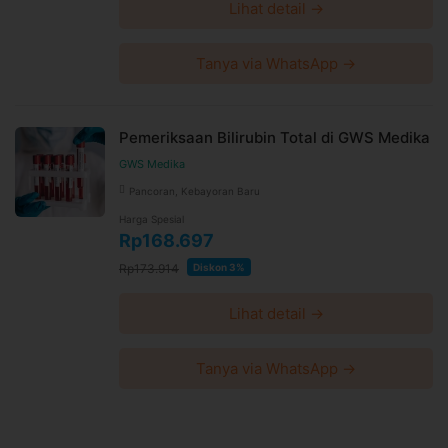
Lihat detail →
Tanya via WhatsApp →
Pemeriksaan Bilirubin Total di GWS Medika
GWS Medika
Pancoran, Kebayoran Baru
Harga Spesial
Rp168.697
Rp173.914
Diskon 3%
Lihat detail →
Tanya via WhatsApp →