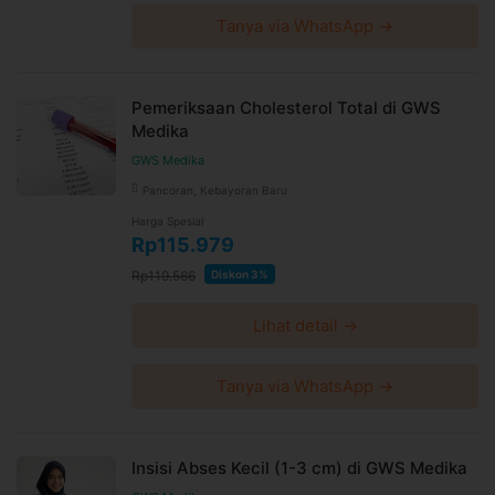
Tanya via WhatsApp →
Pemeriksaan Cholesterol Total di GWS
Medika
GWS Medika
Pancoran, Kebayoran Baru
Harga Spesial
Rp115.979
Rp119.566
Diskon 3%
Lihat detail →
Tanya via WhatsApp →
Insisi Abses Kecil (1-3 cm) di GWS Medika