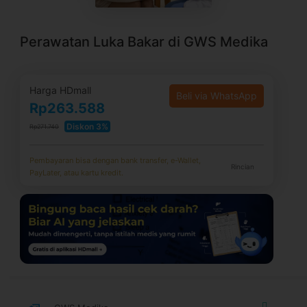
Perawatan Luka Bakar di GWS Medika
Harga HDmall
Beli via WhatsApp
Rp263.588
Diskon 3%
Rp271.740
Pembayaran bisa dengan bank transfer, e-Wallet,
Rincian
PayLater, atau kartu kredit.