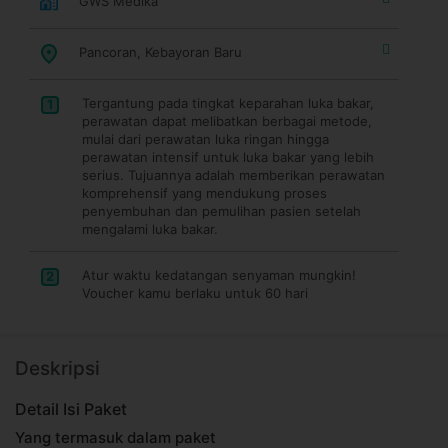
GWS Medika
Pancoran, Kebayoran Baru
Tergantung pada tingkat keparahan luka bakar,
1
perawatan dapat melibatkan berbagai metode,
mulai dari perawatan luka ringan hingga
perawatan intensif untuk luka bakar yang lebih
serius. Tujuannya adalah memberikan perawatan
komprehensif yang mendukung proses
penyembuhan dan pemulihan pasien setelah
mengalami luka bakar.
Atur waktu kedatangan senyaman mungkin!
2
Voucher kamu berlaku untuk 60 hari
Deskripsi
Detail Isi Paket
Yang termasuk dalam paket