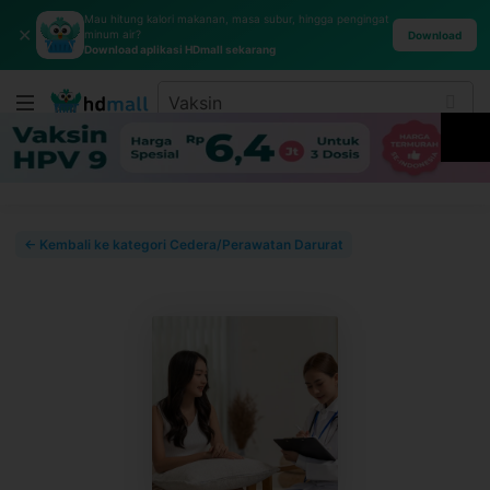
Mau hitung kalori makanan, masa subur, hingga pengingat
✕
minum air?
Download
Download aplikasi HDmall sekarang
← Kembali ke kategori Cedera/Perawatan Darurat