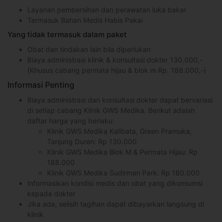
Layanan pembersihan dan perawatan luka bakar
Termasuk Bahan Medis Habis Pakai
Yang tidak termasuk dalam paket
Obat dan tindakan lain bila diperlukan
Biaya administrasi klinik & konsultasi dokter 130.000,-
(Khusus cabang permata hijau & blok m Rp. 188.000,-)
Informasi Penting
Biaya administrasi dan konsultasi dokter dapat bervariasi
di setiap cabang Klinik GWS Medika. Berikut adalah
daftar harga yang berlaku:
Klinik GWS Medika Kalibata, Green Pramuka,
Tanjung Duren: Rp 130.000
Klinik GWS Medika Blok M & Permata Hijau: Rp
188.000
Klinik GWS Medika Sudirman Park: Rp 180.000
Informasikan kondisi medis dan obat yang dikonsumsi
kepada dokter
Jika ada, selisih tagihan dapat dibayarkan langsung di
klinik