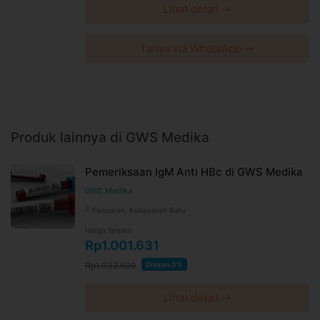
Lihat detail →
Tanya via WhatsApp →
Produk lainnya di GWS Medika
Pemeriksaan IgM Anti HBc di GWS Medika
GWS Medika
Pancoran, Kebayoran Baru
Harga Spesial
Rp1.001.631
Rp1.032.609
Diskon 3%
Lihat detail →