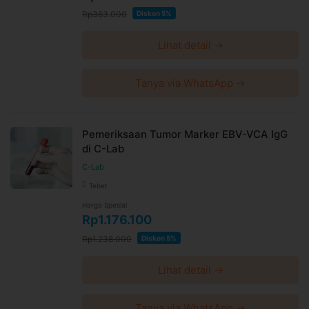
Rp363.000
Diskon 5%
Lihat detail →
Tanya via WhatsApp →
Pemeriksaan Tumor Marker EBV-VCA IgG
di C-Lab
C-Lab
Tebet
Harga Spesial
Rp1.176.100
Rp1.238.000
Diskon 5%
Lihat detail →
Tanya via WhatsApp →