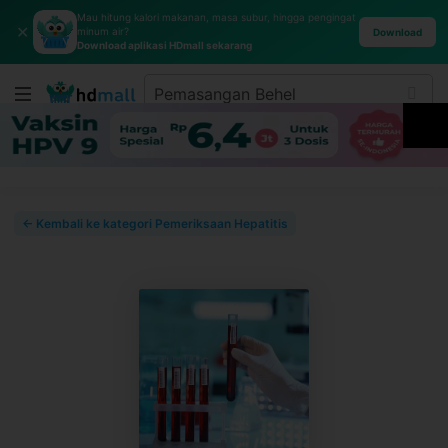
Mau hitung kalori makanan, masa subur, hingga pengingat
✕
minum air?
Download
Download aplikasi HDmall sekarang
← Kembali ke kategori Pemeriksaan Hepatitis