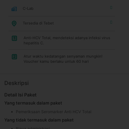
C-Lab
Tersedia di Tebet
Anti-HCV Total, mendeteksi adanya infeksi virus
1
hepatitis C.
Atur waktu kedatangan senyaman mungkin!
2
Voucher kamu berlaku untuk 60 hari
Deskripsi
Detail Isi Paket
Yang termasuk dalam paket
Pemeriksaan Seromarker Anti HCV Total
Yang tidak termasuk dalam paket
Biaya administrasi