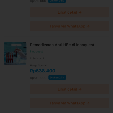
Rp550.000
Diskon 24%
Lihat detail →
Tanya via WhatsApp →
Pemeriksaan Anti HBe di Innoquest
Innoquest
Setiabudi
Harga Spesial
Rp638.400
Rp840.000
Diskon 24%
Lihat detail →
Tanya via WhatsApp →