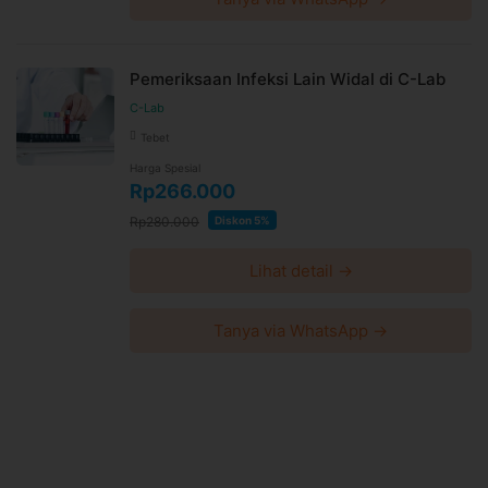
Pemeriksaan Infeksi Lain Widal di C-Lab
C-Lab
Tebet
Harga Spesial
Rp266.000
Rp280.000
Diskon 5%
Lihat detail →
Tanya via WhatsApp →