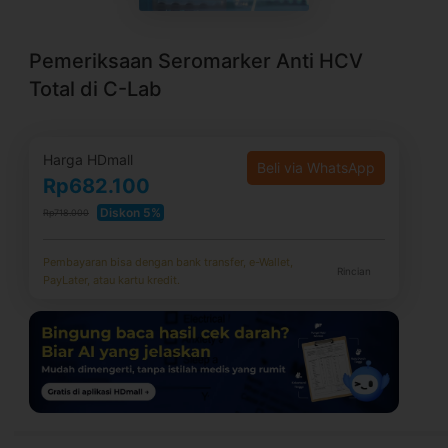
Pemeriksaan Seromarker Anti HCV
Total di C-Lab
Harga HDmall
Beli via WhatsApp
Rp682.100
Diskon 5%
Rp718.000
Pembayaran bisa dengan bank transfer, e-Wallet,
Rincian
PayLater, atau kartu kredit.