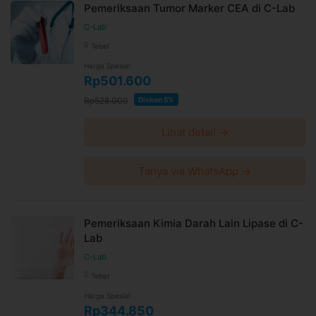
Pemeriksaan Tumor Marker CEA di C-Lab
C-Lab
Tebet
Harga Spesial
Rp501.600
Rp528.000
Diskon 5%
Lihat detail →
Tanya via WhatsApp →
Pemeriksaan Kimia Darah Lain Lipase di C-
Lab
C-Lab
Tebet
Harga Spesial
Rp344.850