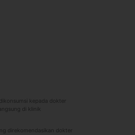
 dikonsumsi kepada dokter
angsung di klinik
yang direkomendasikan dokter