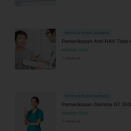
Harga paket sudah termasuk biaya administrasi,
Review & Ekstra Cashback
Pemeriksaan Anti HAV Total d
Medizen Clinic
Setiabudi
Review & Ekstra Cashback
Pemeriksaan Gamma GT (GGT)
Medizen Clinic
Setiabudi