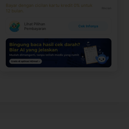
Bayar dengan cicilan kartu kredit 0% untuk
Rincian
12 bulan.
Lihat Pilihan
Cek Infonya
Pembayaran