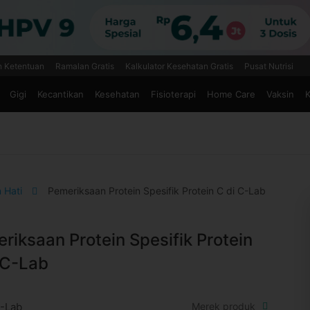
n Ketentuan
Ramalan Gratis
Kalkulator Kesehatan Gratis
Pusat Nutrisi
Gigi
Kecantikan
Kesehatan
Fisioterapi
Home Care
Vaksin
K
 Hati
Pemeriksaan Protein Spesifik Protein C di C-Lab
riksaan Protein Spesifik Protein
 C-Lab
-Lab
Merek produk