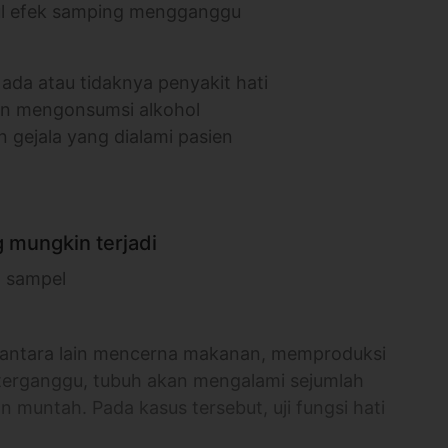
cul efek samping mengganggu
ada atau tidaknya penyakit hati
an mengonsumsi alkohol
 gejala yang dialami pasien
 mungkin terjadi
n sampel
h, antara lain mencerna makanan, memproduksi
 terganggu, tubuh akan mengalami sejumlah
an muntah. Pada kasus tersebut, uji fungsi hati