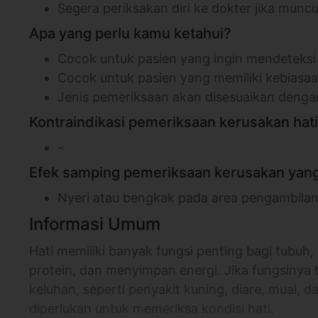
Segera periksakan diri ke dokter jika mun
Apa yang perlu kamu ketahui?
Cocok untuk pasien yang ingin mendeteksi 
Cocok untuk pasien yang memiliki kebiasa
Jenis pemeriksaan akan disesuaikan dengan
Kontraindikasi pemeriksaan kerusakan hati
-
Efek samping pemeriksaan kerusakan yang
Nyeri atau bengkak pada area pengambila
Informasi Umum
Hati memiliki banyak fungsi penting bagi tubu
protein, dan menyimpan energi. Jika fungsinya
keluhan, seperti penyakit kuning, diare, mual, d
diperlukan untuk memeriksa kondisi hati.