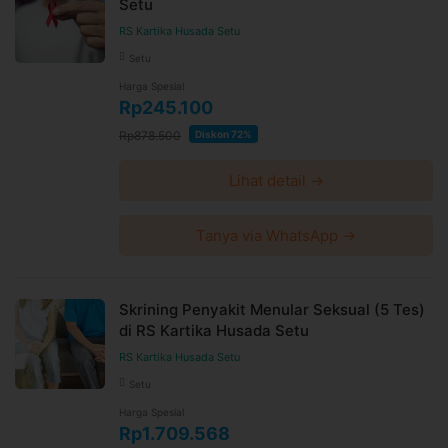
Setu
RS Kartika Husada Setu
Setu
Harga Spesial
Rp245.100
Rp878.500
Diskon 72%
Lihat detail →
Tanya via WhatsApp →
Skrining Penyakit Menular Seksual (5 Tes)
di RS Kartika Husada Setu
RS Kartika Husada Setu
Setu
Harga Spesial
Rp1.709.568