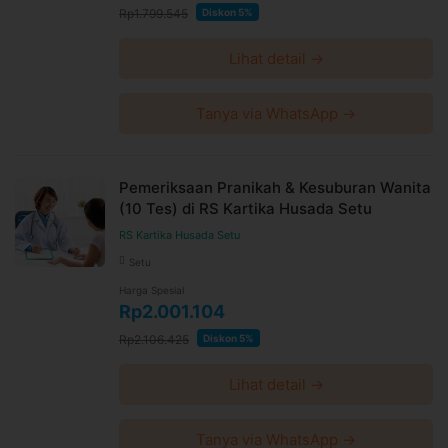
Rp1.799.545
Diskon 5%
Lihat detail →
Tanya via WhatsApp →
Pemeriksaan Pranikah & Kesuburan Wanita
(10 Tes) di RS Kartika Husada Setu
RS Kartika Husada Setu
Setu
Harga Spesial
Rp2.001.104
Rp2.106.425
Diskon 5%
Lihat detail →
Tanya via WhatsApp →