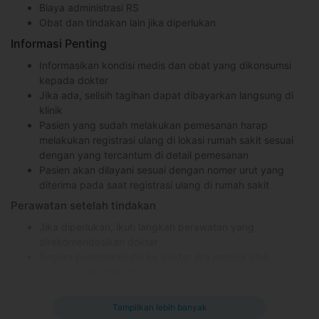
Biaya administrasi RS
Obat dan tindakan lain jika diperlukan
Informasi Penting
Informasikan kondisi medis dan obat yang dikonsumsi
kepada dokter
Jika ada, selisih tagihan dapat dibayarkan langsung di
klinik
Pasien yang sudah melakukan pemesanan harap
melakukan registrasi ulang di lokasi rumah sakit sesuai
dengan yang tercantum di detail pemesanan
Pasien akan dilayani sesuai dengan nomer urut yang
diterima pada saat registrasi ulang di rumah sakit
Perawatan setelah tindakan
Jika diperlukan, ikuti langkah perawatan yang
direkomendasikan dokter
Segera periksakan diri ke dokter jika muncul efek
samping mengganggu
Apa yang perlu kamu ketahui?
Tampilkan lebih banyak
Cocok untuk pasien yang telah dinyatakan sembuh