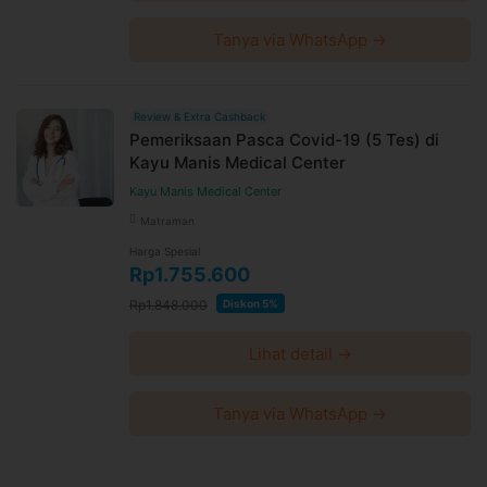
Tanya via WhatsApp →
Review & Extra Cashback
Pemeriksaan Pasca Covid-19 (5 Tes) di
Kayu Manis Medical Center
Kayu Manis Medical Center
Matraman
Harga Spesial
Rp1.755.600
Rp1.848.000
Diskon 5%
Lihat detail →
Tanya via WhatsApp →