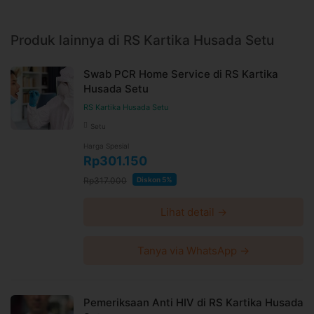
Produk lainnya di RS Kartika Husada Setu
Swab PCR Home Service di RS Kartika
Husada Setu
RS Kartika Husada Setu
Setu
Harga Spesial
Rp301.150
Rp317.000
Diskon 5%
Lihat detail →
Tanya via WhatsApp →
Pemeriksaan Anti HIV di RS Kartika Husada