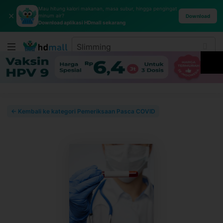
Mau hitung kalori makanan, masa subur, hingga pengingat
✕
minum air?
Download
Download aplikasi HDmall sekarang
← Kembali ke kategori Pemeriksaan Pasca COVID