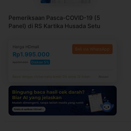
Pemeriksaan Pasca-COVID-19 (5
Panel) di RS Kartika Husada Setu
Harga HDmall
Beli via WhatsApp
Rp1.995.000
Diskon 5%
Rp2.100.000
Bayar dengan cicilan kartu kredit 0% untuk 12 bulan.
Rincian