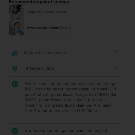
Rekomendasi paket lainnya
Swab PCR Home Service
Swab Antigen Home Service
RS Kartika Husada Setu
Tersedia di Setu
Paket ini meliputi panel pemeriksaan hematologi
1
(CBC darah lengkap), pemeriksaan inflamasi (CRP
quantitative), pemeriksaan fungsi hati (SGOT dan
SGPT), pemeriksaan fungsi ginjal (urea dan
kreatinin), dan pemeriksaan lainnya (Anti Sars-
Cov-2-quantitative, vitamin D, D-Dimer).
Atur waktu kedatangan senyaman mungkin!
2