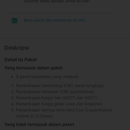
Voucher kamu berlaku untuk 60 hari.
Baca syarat dan ketentuan di sini!
3
Deskripsi
Detail Isi Paket
Yang termasuk dalam paket
5 panel kesehatan yang meliputi:
Pemeriksaan hematologi (CBC darah lengkap)
Pemeriksaan inflamasi (CRP quantitative)
Pemeriksaan fungsi hati (SGOT dan SGPT)
Pemeriksaan fungsi ginjal (urea dan kreatinin)
Pemeriksaan lainnya (Anti Sars-Cov-2-quantitative,
vitamin D, D-Dimer)
Yang tidak termasuk dalam paket