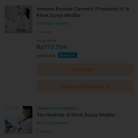
Immune Booster Cernevit (Premium) IV di
Klinik Surya Medika
Klinik Surya Medika
Ciracas
Harga Spesial
Rp773.704
Rp814.425
Diskon 5%
Lihat detail →
Tanya via WhatsApp →
Review & Ekstra Cashback
Tes Narkoba di Klinik Surya Medika
Klinik Surya Medika
Ciracas