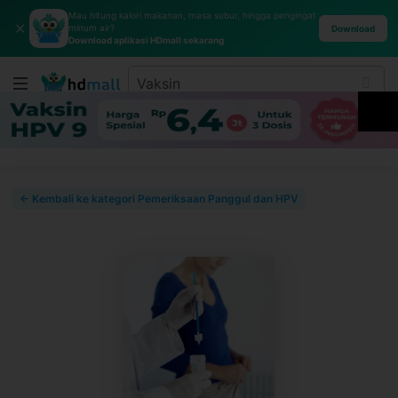
Mau hitung kalori makanan, masa subur, hingga pengingat
✕
minum air?
Download
Download aplikasi HDmall sekarang
← Kembali ke kategori Pemeriksaan Panggul dan HPV