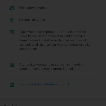
Klinik Surya Medika
Tersedia di Ciracas
Pap smear adalah prosedur untuk mendeteksi
1
risiko kanker leher rahim atau kanker serviks.
Pemeriksaan ini dilakukan dengan mengambil
sampel lendir dan sel serviks menggunakan sikat
kecil khusus.
Atur waktu kedatangan senyaman mungkin!
2
Voucher kamu berlaku untuk 60 hari.
Baca syarat dan ketentuan di sini!
3