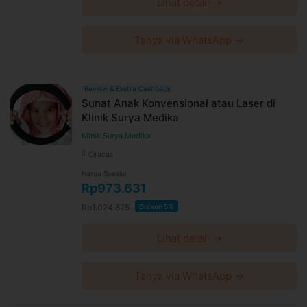
Lihat detail →
Tanya via WhatsApp →
Review & Ekstra Cashback
Sunat Anak Konvensional atau Laser di
Klinik Surya Medika
Klinik Surya Medika
Ciracas
Harga Spesial
Rp973.631
Rp1.024.875
Diskon 5%
Lihat detail →
Tanya via WhatsApp →