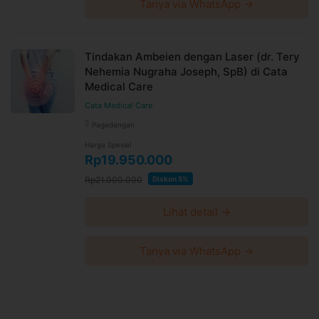
Tanya via WhatsApp →
Tindakan Ambeien dengan Laser (dr. Tery
Nehemia Nugraha Joseph, SpB) di Cata
Medical Care
Cata Medical Care
Pagedangan
Harga Spesial
Rp19.950.000
Rp21.000.000
Diskon 5%
Lihat detail →
Tanya via WhatsApp →