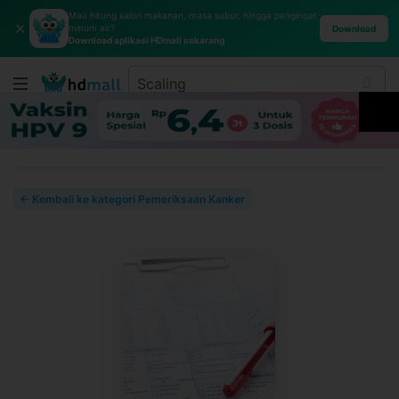
Mau hitung kalori makanan, masa subur, hingga pengingat
✕
minum air?
Download
Download aplikasi HDmall sekarang
← Kembali ke kategori Pemeriksaan Kanker