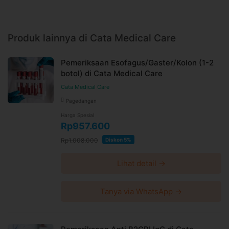
Produk lainnya di Cata Medical Care
Pemeriksaan Esofagus/Gaster/Kolon (1-2
botol) di Cata Medical Care
Cata Medical Care
Pagedangan
Harga Spesial
Rp957.600
Rp1.008.000
Diskon 5%
Lihat detail →
Tanya via WhatsApp →