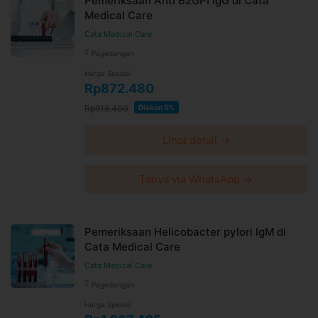
Pemeriksaan Anti B2GPI IgG di Cata
Medical Care
Cata Medical Care
Pagedangan
Harga Spesial
Rp872.480
Rp918.400
Diskon 5%
Lihat detail →
Tanya via WhatsApp →
Pemeriksaan Helicobacter pylori IgM di
Cata Medical Care
Cata Medical Care
Pagedangan
Harga Spesial