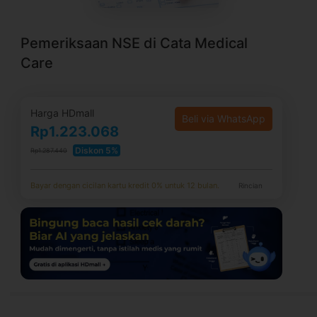
Pemeriksaan NSE di Cata Medical
Care
Harga HDmall
Beli via WhatsApp
Rp1.223.068
Diskon 5%
Rp1.287.440
Bayar dengan cicilan kartu kredit 0% untuk 12 bulan.
Rincian