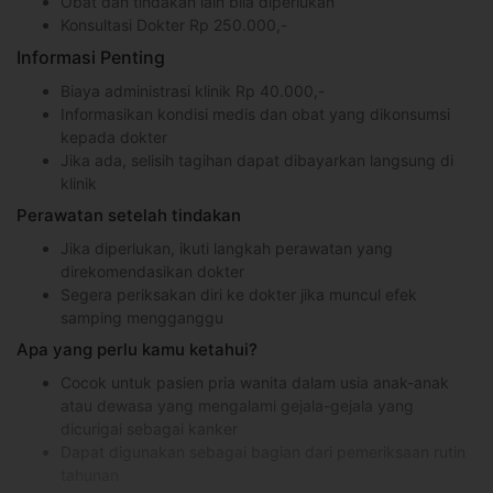
Obat dan tindakan lain bila diperlukan
Konsultasi Dokter Rp 250.000,-
Informasi Penting
Biaya administrasi klinik Rp 40.000,-
Informasikan kondisi medis dan obat yang dikonsumsi
kepada dokter
Jika ada, selisih tagihan dapat dibayarkan langsung di
klinik
Perawatan setelah tindakan
Jika diperlukan, ikuti langkah perawatan yang
direkomendasikan dokter
Segera periksakan diri ke dokter jika muncul efek
samping mengganggu
Apa yang perlu kamu ketahui?
Cocok untuk pasien pria wanita dalam usia anak-anak
atau dewasa yang mengalami gejala-gejala yang
dicurigai sebagai kanker
Dapat digunakan sebagai bagian dari pemeriksaan rutin
tahunan