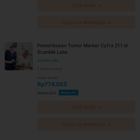
Lihat detail →
Tanya via WhatsApp →
Pemeriksaan Tumor Marker Cyfra 21.1 di
ScanMe Labs
ScanMe Labs
Kelapa Gading
Harga Spesial
Rp776.055
Rp816.900
Diskon 5%
Lihat detail →
Tanya via WhatsApp →