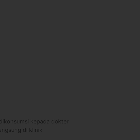
 dikonsumsi kepada dokter
angsung di klinik