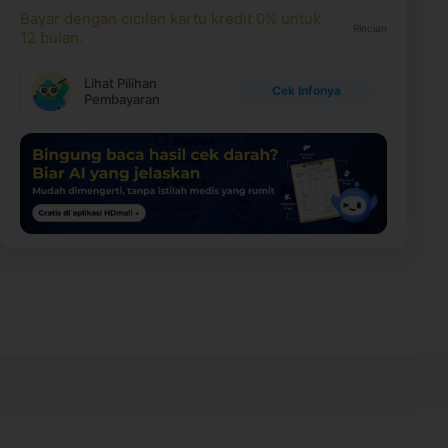
Bayar dengan cicilan kartu kredit 0% untuk
Rincian
12 bulan.
Lihat Pilihan
Cek Infonya
Pembayaran