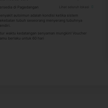
ersedia di Pagedangan
Lihat seluruh lokasi
enyakit autoimun adalah kondisi ketika sistem
ekebalan tubuh seseorang menyerang tubuhnya
endiri.
tur waktu kedatangan senyaman mungkin! Voucher
amu berlaku untuk 60 hari