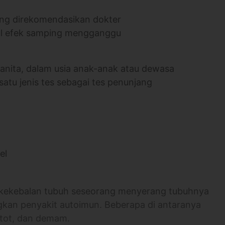
yang direkomendasikan dokter
cul efek samping mengganggu
anita, dalam usia anak-anak atau dewasa
atu jenis tes sebagai tes penunjang
el
m kekebalan tubuh seseorang menyerang tubuhnya
ongkan penyakit autoimun. Beberapa di antaranya
 otot, dan demam.