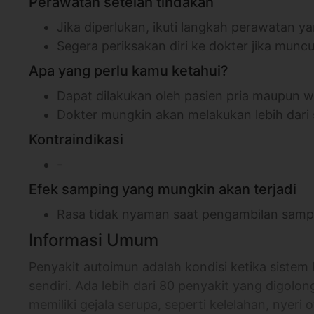
Perawatan setelah tindakan
Jika diperlukan, ikuti langkah perawatan 
Segera periksakan diri ke dokter jika mun
Apa yang perlu kamu ketahui?
Dapat dilakukan oleh pasien pria maupun w
Dokter mungkin akan melakukan lebih dari s
Kontraindikasi
-
Efek samping yang mungkin akan terjadi
Rasa tidak nyaman saat pengambilan samp
Informasi Umum
Penyakit autoimun adalah kondisi ketika siste
sendiri. Ada lebih dari 80 penyakit yang digol
memiliki gejala serupa, seperti kelelahan, nyeri