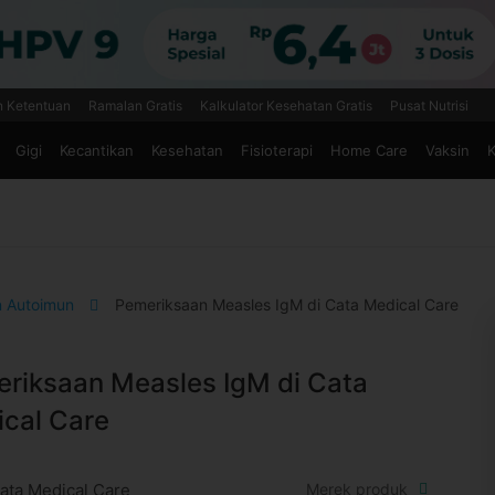
n Ketentuan
Ramalan Gratis
Kalkulator Kesehatan Gratis
Pusat Nutrisi
Gigi
Kecantikan
Kesehatan
Fisioterapi
Home Care
Vaksin
K
n Autoimun
Pemeriksaan Measles IgM di Cata Medical Care
riksaan Measles IgM di Cata
cal Care
ata Medical Care
Merek produk