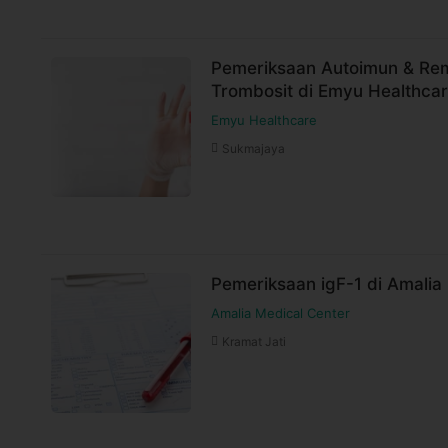
Pemeriksaan Autoimun & Rem
Trombosit di Emyu Healthca
Emyu Healthcare
Sukmajaya
Pemeriksaan igF-1 di Amalia
Amalia Medical Center
Kramat Jati