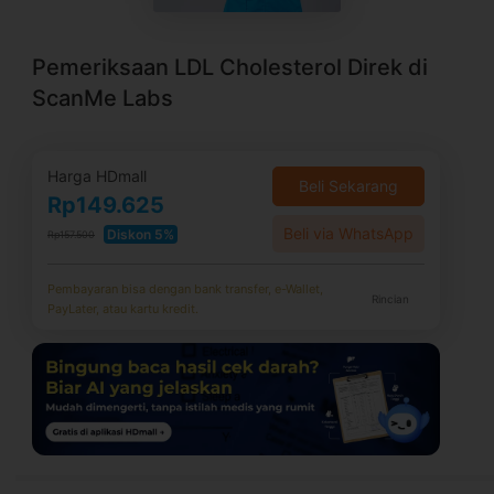
Pemeriksaan LDL Cholesterol Direk di
ScanMe Labs
Harga HDmall
Beli Sekarang
Rp149.625
Beli via WhatsApp
Diskon 5%
Rp157.500
Pembayaran bisa dengan bank transfer, e-Wallet,
Rincian
PayLater, atau kartu kredit.