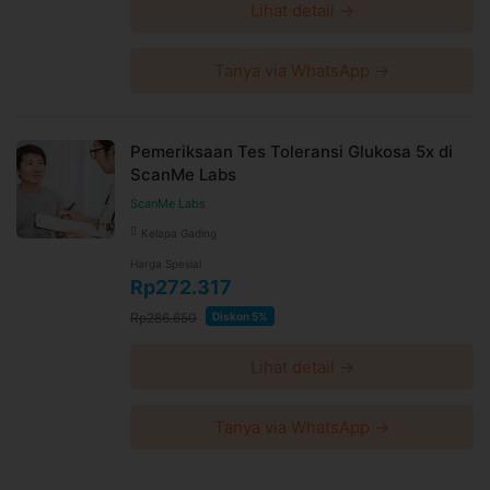
Lihat detail →
Tanya via WhatsApp →
Pemeriksaan Tes Toleransi Glukosa 5x di
ScanMe Labs
ScanMe Labs
Kelapa Gading
Harga Spesial
Rp272.317
Rp286.650
Diskon 5%
Lihat detail →
Tanya via WhatsApp →