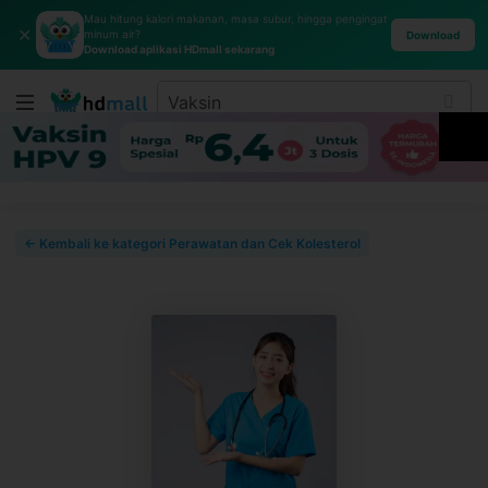
Mau hitung kalori makanan, masa subur, hingga pengingat
✕
minum air?
Download
Download aplikasi HDmall sekarang
← Kembali ke kategori Perawatan dan Cek Kolesterol