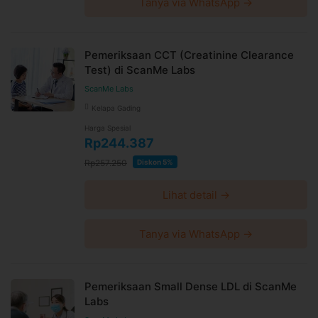
Tanya via WhatsApp →
Pemeriksaan CCT (Creatinine Clearance
Test) di ScanMe Labs
ScanMe Labs
Kelapa Gading
Harga Spesial
Rp244.387
Rp257.250
Diskon 5%
Lihat detail →
Tanya via WhatsApp →
Pemeriksaan Small Dense LDL di ScanMe
Labs