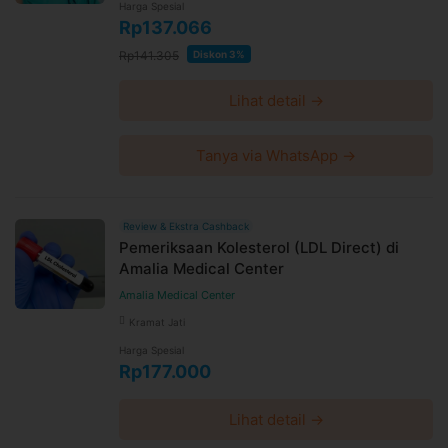
Harga Spesial
Rp137.066
Rp141.305
Diskon 3%
Lihat detail →
Tanya via WhatsApp →
Review & Ekstra Cashback
Pemeriksaan Kolesterol (LDL Direct) di
Amalia Medical Center
Amalia Medical Center
Kramat Jati
Harga Spesial
Rp177.000
Lihat detail →