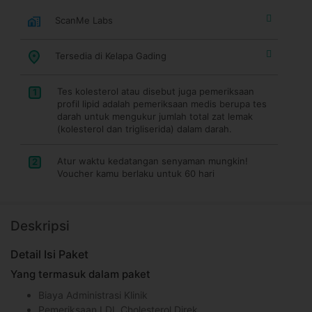
ScanMe Labs
Tersedia di Kelapa Gading
Tes kolesterol atau disebut juga pemeriksaan
1
profil lipid adalah pemeriksaan medis berupa tes
darah untuk mengukur jumlah total zat lemak
(kolesterol dan trigliserida) dalam darah.
Atur waktu kedatangan senyaman mungkin!
2
Voucher kamu berlaku untuk 60 hari
Deskripsi
Detail Isi Paket
Yang termasuk dalam paket
Biaya Administrasi Klinik
Pemeriksaan LDL Cholesterol Direk