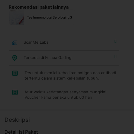
Rekomendasi paket lainnya
Tes Immunologi Serologi IgG
ScanMe Labs
Tersedia di Kelapa Gading
Tes untuk menilai kehadiran antigen dan antibodi
1
tertentu dalam sistem kekebalan tubuh.
Atur waktu kedatangan senyaman mungkin!
2
Voucher kamu berlaku untuk 60 hari
Deskripsi
Detail Isi Paket