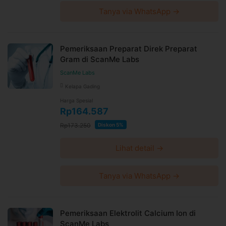
Tanya via WhatsApp →
Pemeriksaan Preparat Direk Preparat
Gram di ScanMe Labs
ScanMe Labs
Kelapa Gading
Harga Spesial
Rp164.587
Rp173.250
Diskon 5%
Lihat detail →
Tanya via WhatsApp →
Pemeriksaan Elektrolit Calcium Ion di
ScanMe Labs