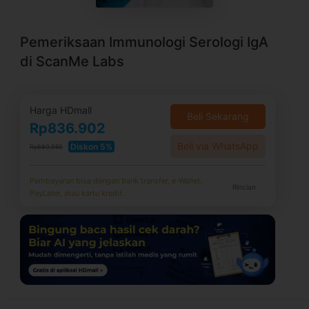
Pemeriksaan Immunologi Serologi IgA
di ScanMe Labs
Harga HDmall
Beli Sekarang
Rp836.902
Beli via WhatsApp
Diskon 5%
Rp880.950
Pembayaran bisa dengan bank transfer, e-Wallet,
Rincian
PayLater, atau kartu kredit.