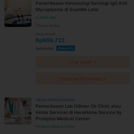
Pemeriksaan Immunologi Serologi IgG Anti
Mycoplasma di ScanMe Labs
ScanMe Labs
Kelapa Gading
Harga Spesial
Rp908.722
Rp956.550
Diskon 5%
Lihat detail →
Tanya via WhatsApp →
Review & Ekstra Cashback
Pemeriksaan Lab Ddimer (In Clinic atau
Home Service) di HeraHome Service by
Prolepsis Medical Center
Prolepsis Medical Center