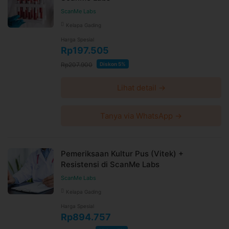
ScanMe Labs
Kelapa Gading
Harga Spesial
Rp197.505
Rp207.900
Diskon 5%
Lihat detail →
Tanya via WhatsApp →
Pemeriksaan Kultur Pus (Vitek) +
Resistensi di ScanMe Labs
ScanMe Labs
Kelapa Gading
Harga Spesial
Rp894.757