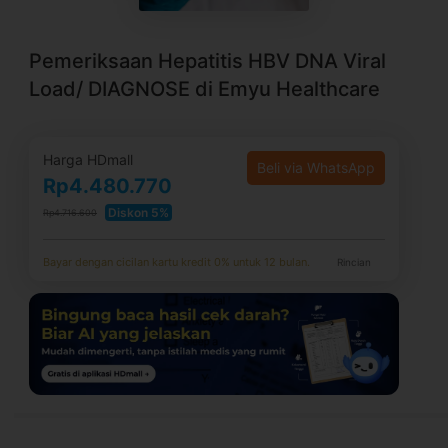
Pemeriksaan Hepatitis HBV DNA Viral
Load/ DIAGNOSE di Emyu Healthcare
Harga HDmall
Beli via WhatsApp
Rp4.480.770
Diskon 5%
Rp4.716.600
Bayar dengan cicilan kartu kredit 0% untuk 12 bulan.
Rincian