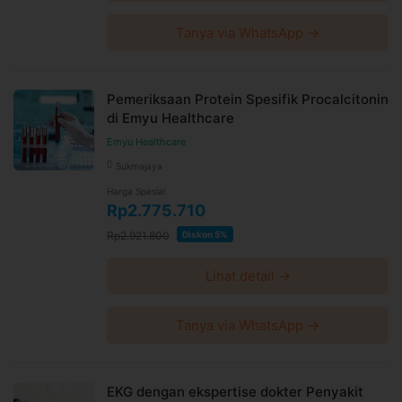
Tanya via WhatsApp →
Pemeriksaan Protein Spesifik Procalcitonin
di Emyu Healthcare
Emyu Healthcare
Sukmajaya
Harga Spesial
Rp2.775.710
Rp2.921.800
Diskon 5%
Lihat detail →
Tanya via WhatsApp →
EKG dengan ekspertise dokter Penyakit