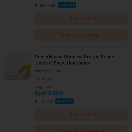
Rp1.124.480
Diskon 5%
Lihat detail →
Tanya via WhatsApp →
Pemeriksaan Urinalisa Protein Bence
Jones di Emyu Healthcare
Emyu Healthcare
Sukmajaya
Harga Spesial
Rp419.860
Rp441.958
Diskon 5%
Lihat detail →
Tanya via WhatsApp →