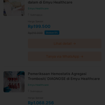
dalam di Emyu Healthcare
Emyu Healthcare
Sukmajaya
Harga Spesial
Rp199.500
Rp210.000
Diskon 5%
Lihat detail →
Tanya via WhatsApp →
Pemeriksaan Hemostatis Agregasi
Trombosit/ DIAGNOSE di Emyu Healthcare
Emyu Healthcare
Sukmajaya
Harga Spesial
Rp1.068.256