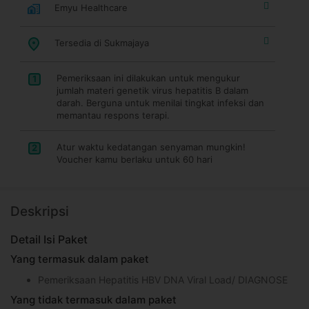
Emyu Healthcare
Tersedia di Sukmajaya
Pemeriksaan ini dilakukan untuk mengukur
1
jumlah materi genetik virus hepatitis B dalam
darah. Berguna untuk menilai tingkat infeksi dan
memantau respons terapi.
Atur waktu kedatangan senyaman mungkin!
2
Voucher kamu berlaku untuk 60 hari
Deskripsi
Detail Isi Paket
Yang termasuk dalam paket
Pemeriksaan Hepatitis HBV DNA Viral Load/ DIAGNOSE
Yang tidak termasuk dalam paket