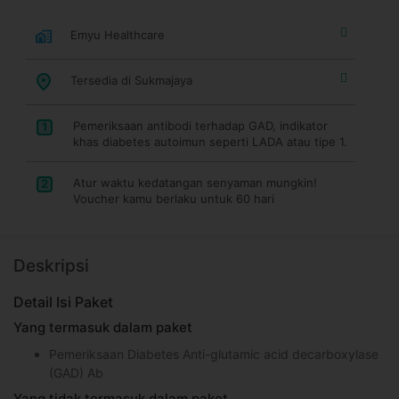
Emyu Healthcare
Tersedia di Sukmajaya
Pemeriksaan antibodi terhadap GAD, indikator
1
khas diabetes autoimun seperti LADA atau tipe 1.
Atur waktu kedatangan senyaman mungkin!
2
Voucher kamu berlaku untuk 60 hari
Deskripsi
Detail Isi Paket
Yang termasuk dalam paket
Pemeriksaan Diabetes Anti-glutamic acid decarboxylase
(GAD) Ab
Yang tidak termasuk dalam paket