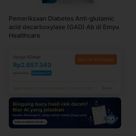
Pemeriksaan Diabetes Anti-glutamic
acid decarboxylase (GAD) Ab di Emyu
Healthcare
Harga HDmall
Beli via WhatsApp
Rp2.657.340
Diskon 5%
Rp2.797.200
Bayar dengan cicilan kartu kredit 0% untuk 12 bulan.
Rincian