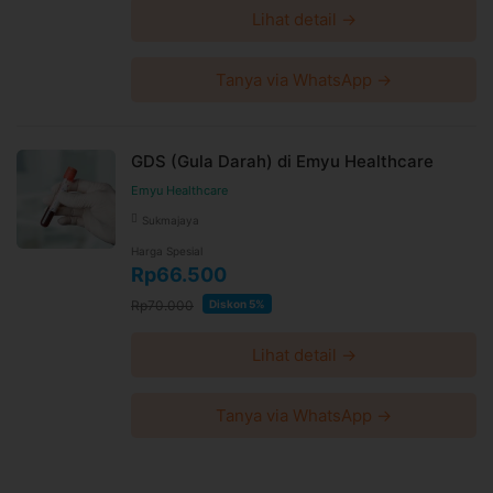
Lihat detail →
Tanya via WhatsApp →
GDS (Gula Darah) di Emyu Healthcare
Emyu Healthcare
Sukmajaya
Harga Spesial
Rp66.500
Rp70.000
Diskon 5%
Lihat detail →
Tanya via WhatsApp →