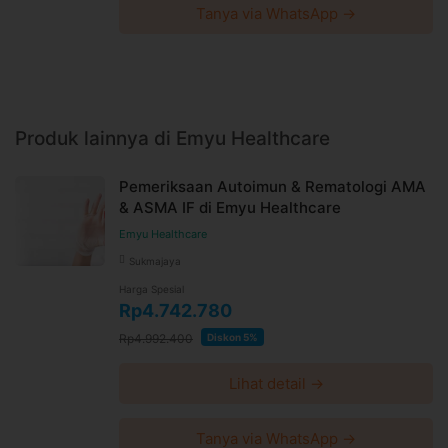
Tanya via WhatsApp →
Produk lainnya di Emyu Healthcare
Pemeriksaan Autoimun & Rematologi AMA
& ASMA IF di Emyu Healthcare
Emyu Healthcare
Sukmajaya
Harga Spesial
Rp4.742.780
Rp4.992.400
Diskon 5%
Lihat detail →
Tanya via WhatsApp →