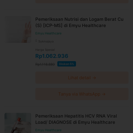
Pemeriksaan Nutrisi dan Logam Berat Cu
(S) [ICP-MS] di Emyu Healthcare
Emyu Healthcare
Sukmajaya
Harga Spesial
Rp1.062.936
Rp1.118.880
Diskon 5%
Lihat detail →
Tanya via WhatsApp →
Pemeriksaan Hepatitis HCV RNA Viral
Load/ DIAGNOSE di Emyu Healthcare
Emyu Healthcare