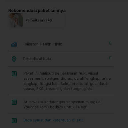
Rekomendasi paket lainnya
Pemeriksaan EKG
Fullerton Health Clinic
Tersedia di Kuta
Paket ini meliputi pemeriksaan fisik, visual
1
assesment, rontgen thorax, darah lengkap, urine
lengkap, fungsi hati, kolesterol total, gula darah
puasa, EKG, treadmill, dan fungsi ginjal.
Atur waktu kedatangan senyaman mungkin!
2
Voucher kamu berlaku untuk 14 hari
Baca syarat dan ketentuan di sini!
3