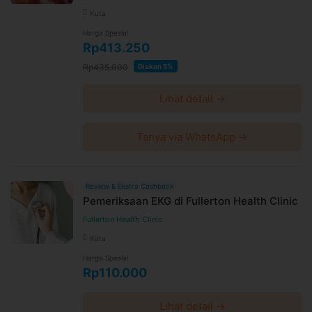
Kuta
Harga Spesial
Rp413.250
Rp435.000
Diskon 5%
Lihat detail →
Tanya via WhatsApp →
Review & Ekstra Cashback
Pemeriksaan EKG di Fullerton Health Clinic
Fullerton Health Clinic
Kuta
Harga Spesial
Rp110.000
Lihat detail →