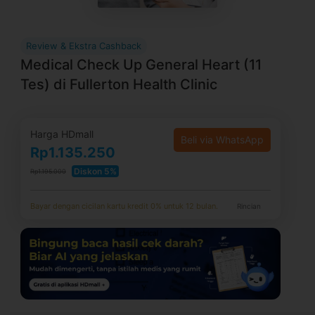
Review & Ekstra Cashback
Medical Check Up General Heart (11
Tes) di Fullerton Health Clinic
Harga HDmall
Beli via WhatsApp
Rp1.135.250
Diskon 5%
Rp1.195.000
Bayar dengan cicilan kartu kredit 0% untuk 12 bulan.
Rincian