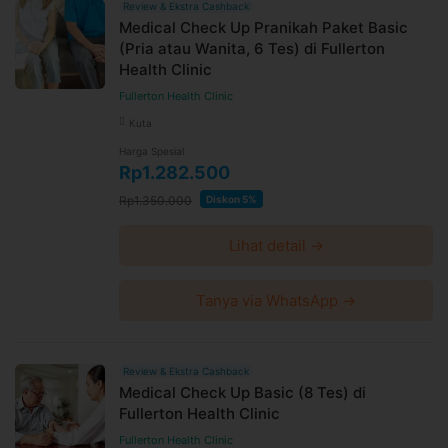
Review & Ekstra Cashback
Medical Check Up Pranikah Paket Basic
(Pria atau Wanita, 6 Tes) di Fullerton
Health Clinic
Fullerton Health Clinic
Kuta
Harga Spesial
Rp1.282.500
Rp1.350.000
Diskon 5%
Lihat detail →
Tanya via WhatsApp →
Review & Ekstra Cashback
Medical Check Up Basic (8 Tes) di
Fullerton Health Clinic
Fullerton Health Clinic