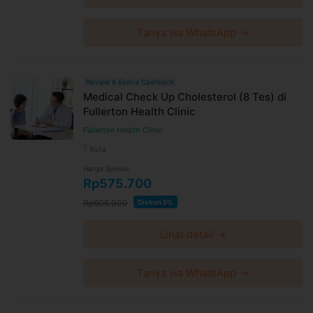
Tanya via WhatsApp →
Review & Ekstra Cashback
Medical Check Up Cholesterol (8 Tes) di
Fullerton Health Clinic
Fullerton Health Clinic
Kuta
Harga Spesial
Rp575.700
Rp606.000
Diskon 5%
Lihat detail →
Tanya via WhatsApp →