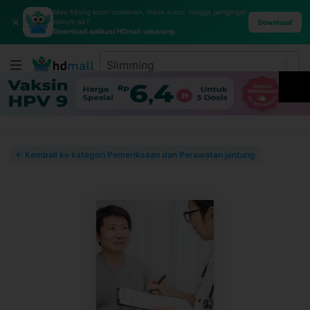
Mau hitung kalori makanan, masa subur, hingga pengingat
✕
minum air?
Download
Download aplikasi HDmall sekarang
← Kembali ke kategori Pemeriksaan dan Perawatan jantung