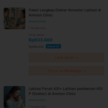
Paket Lengkap Dokter Konselor Laktasi di
Amnion Clinic
Amnion Clinic
Pondok Aren
Harga Spesial
Rp633.080
Rp666.400
Diskon 5%
Lihat detail →
Tanya via WhatsApp →
Laktasi Perah ASI+ Latihan pemberian ASI
P (Dokter) di Amnion Clinic
Amnion Clinic
Pondok Aren