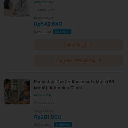
Amnion Clinic
Pondok Aren
Harga Spesial
Rp542.640
Rp571.200
Diskon 5%
Lihat detail →
Tanya via WhatsApp →
Konsultasi Dokter Konselor Laktasi (60
Menit) di Amnion Clinic
Amnion Clinic
Pondok Aren
Harga Spesial
Rp281.960
Rp296.800
Diskon 5%