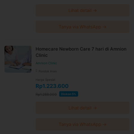
Lihat detail →
Tanya via WhatsApp →
Homecare Newborn Care 7 hari di Amnion
Clinic
Amnion Clinic
Pondok Aren
Harga Spesial
Rp1.223.600
Rp1.288.000
Diskon 5%
Lihat detail →
Tanya via WhatsApp →