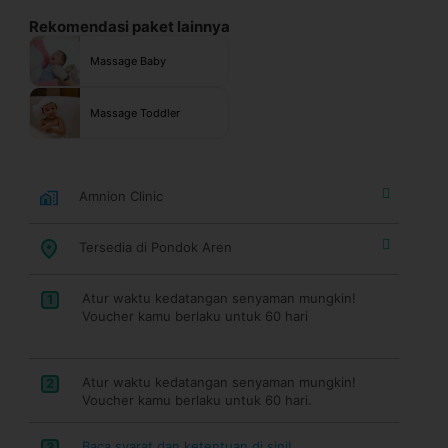
Rekomendasi paket lainnya
Massage Baby
Massage Toddler
Amnion Clinic
Tersedia di Pondok Aren
Atur waktu kedatangan senyaman mungkin!
1
Voucher kamu berlaku untuk 60 hari
Atur waktu kedatangan senyaman mungkin!
2
Voucher kamu berlaku untuk 60 hari.
Baca syarat dan ketentuan di sini!
3