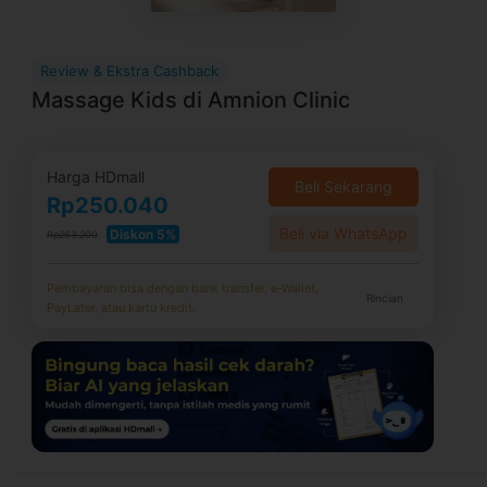
Review & Ekstra Cashback
Massage Kids di Amnion Clinic
Harga HDmall
Beli Sekarang
Rp250.040
Beli via WhatsApp
Diskon 5%
Rp263.200
Pembayaran bisa dengan bank transfer, e-Wallet,
Rincian
PayLater, atau kartu kredit.