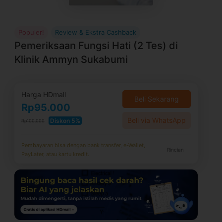
Populer!
Review & Ekstra Cashback
Pemeriksaan Fungsi Hati (2 Tes) di
Klinik Ammyn Sukabumi
Harga HDmall
Beli Sekarang
Rp95.000
Beli via WhatsApp
Diskon 5%
Rp100.000
Pembayaran bisa dengan bank transfer, e-Wallet,
Rincian
PayLater, atau kartu kredit.