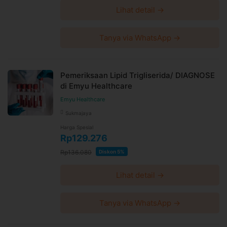
Lihat detail →
Tanya via WhatsApp →
Pemeriksaan Lipid Trigliserida/ DIAGNOSE
di Emyu Healthcare
Emyu Healthcare
Sukmajaya
Harga Spesial
Rp129.276
Rp136.080
Diskon 5%
Lihat detail →
Tanya via WhatsApp →