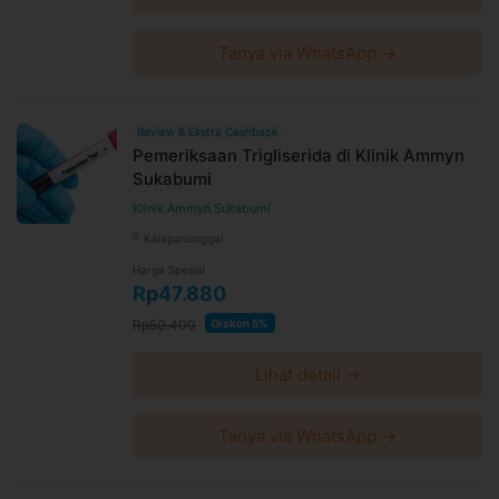
Tanya via WhatsApp →
Review & Ekstra Cashback
Pemeriksaan Trigliserida di Klinik Ammyn
Sukabumi
Klinik Ammyn Sukabumi
Kalapanunggal
Harga Spesial
Rp47.880
Rp50.400
Diskon 5%
Lihat detail →
Tanya via WhatsApp →