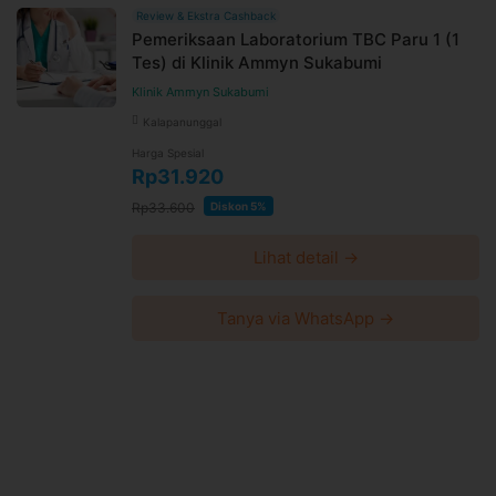
Review & Ekstra Cashback
Pemeriksaan Laboratorium TBC Paru 1 (1
Tes) di Klinik Ammyn Sukabumi
Klinik Ammyn Sukabumi
Kalapanunggal
Harga Spesial
Rp31.920
Rp33.600
Diskon 5%
Lihat detail →
Tanya via WhatsApp →