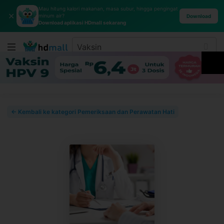
Mau hitung kalori makanan, masa subur, hingga pengingat
✕
minum air?
Download
Download aplikasi HDmall sekarang
← Kembali ke kategori Pemeriksaan dan Perawatan Hati