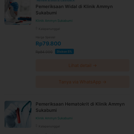
Pemeriksaan Widal di Klinik Ammyn
Sukabumi
Klinik Ammyn Sukabumi
Kalapanunggal
Harga Spesial
Rp79.800
Rp84.000
Diskon 5%
Lihat detail →
Tanya via WhatsApp →
Pemeriksaan Hematokrit di Klinik Ammyn
Sukabumi
Klinik Ammyn Sukabumi
Kalapanunggal