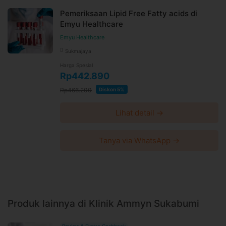
Pemeriksaan Lipid Free Fatty acids di
Emyu Healthcare
Emyu Healthcare
Sukmajaya
Harga Spesial
Rp442.890
Rp466.200
Diskon 5%
Lihat detail →
Tanya via WhatsApp →
Produk lainnya di Klinik Ammyn Sukabumi
Review & Ekstra Cashback