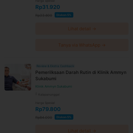
Harga Spesial
Rp31.920
Rp33.600
Diskon 5%
Lihat detail →
Tanya via WhatsApp →
Review & Ekstra Cashback
Pemerilksaan Darah Rutin di Klinik Ammyn
Sukabumi
Klinik Ammyn Sukabumi
Kalapanunggal
Harga Spesial
Rp79.800
Rp84.000
Diskon 5%
Lihat detail →