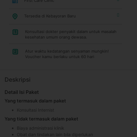
First Care Clinic
Tersedia di Kebayoran Baru
Konsultasi dokter penyakit dalam untuk masalah
1
kesehatan umum orang dewasa.
Atur waktu kedatangan senyaman mungkin!
2
Voucher kamu berlaku untuk 60 hari
Deskripsi
Detail Isi Paket
Yang termasuk dalam paket
Konsultasi Internist
Yang tidak termasuk dalam paket
Biaya administrasi klinik
Obat dan tindakan lain bila diperlukan