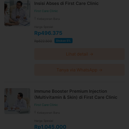
Insisi Abses di First Care Clinic
First Care Clinic
Kebayoran Baru
Harga Spesial
Rp496.375
Rp522.500
Diskon 5%
Lihat detail →
Tanya via WhatsApp →
Immune Booster Premium Injection
(Multivitamin & Skin) di First Care Clinic
First Care Clinic
Kebayoran Baru
Harga Spesial
Rp1.045.000