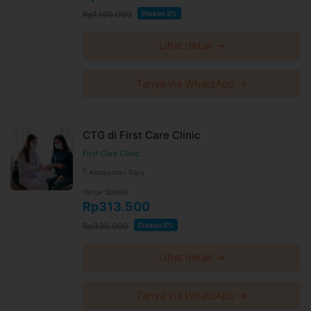
Rp1.100.000
Diskon 5%
Lihat detail →
Tanya via WhatsApp →
CTG di First Care Clinic
First Care Clinic
Kebayoran Baru
Harga Spesial
Rp313.500
Rp330.000
Diskon 5%
Lihat detail →
Tanya via WhatsApp →