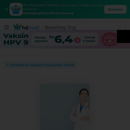
Mau hitung kalori makanan, masa subur, hingga pengingat
✕
minum air?
Download
Download aplikasi HDmall sekarang
← Kembali ke kategori Konsultasi Dokter