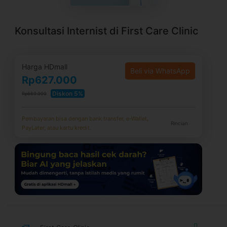
Konsultasi Internist di First Care Clinic
Harga HDmall
Beli via WhatsApp
Rp627.000
Diskon 5%
Rp660.000
Pembayaran bisa dengan bank transfer, e-Wallet,
Rincian
PayLater, atau kartu kredit.