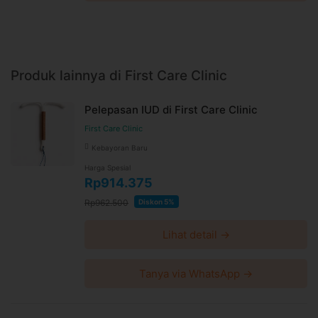
Produk lainnya di First Care Clinic
Pelepasan IUD di First Care Clinic
First Care Clinic
Kebayoran Baru
Harga Spesial
Rp914.375
Rp962.500
Diskon 5%
Lihat detail →
Tanya via WhatsApp →