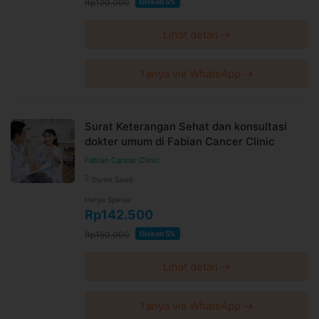
Rp120.000
Diskon 5%
Lihat detail →
Tanya via WhatsApp →
Surat Keterangan Sehat dan konsultasi
dokter umum di Fabian Cancer Clinic
Fabian Cancer Clinic
Duren Sawit
Harga Spesial
Rp142.500
Rp150.000
Diskon 5%
Lihat detail →
Tanya via WhatsApp →