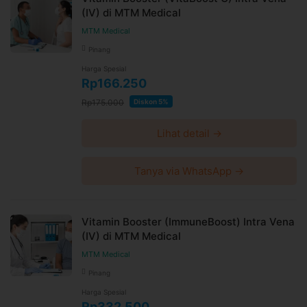
(IV) di MTM Medical
MTM Medical
Pinang
Harga Spesial
Rp166.250
Rp175.000
Diskon 5%
Lihat detail →
Tanya via WhatsApp →
Vitamin Booster (ImmuneBoost) Intra Vena
(IV) di MTM Medical
MTM Medical
Pinang
Harga Spesial
Rp332.500