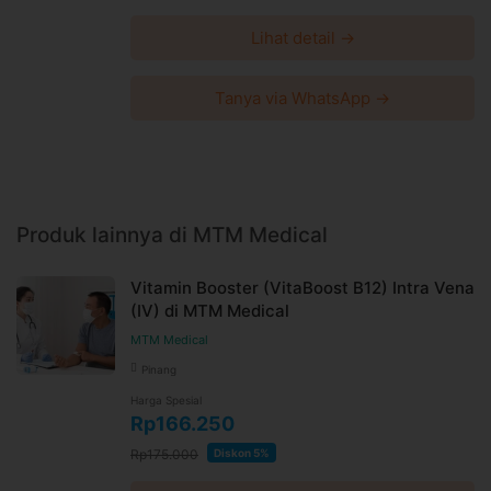
Lihat detail →
Tanya via WhatsApp →
Produk lainnya di MTM Medical
Vitamin Booster (VitaBoost B12) Intra Vena
(IV) di MTM Medical
MTM Medical
Pinang
Harga Spesial
Rp166.250
Rp175.000
Diskon 5%