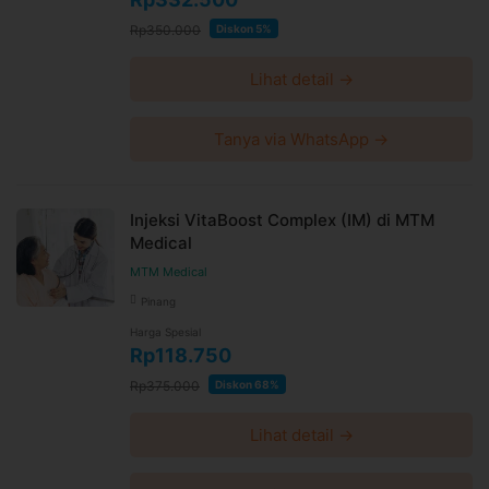
Rp350.000
Diskon 5%
Lihat detail →
Tanya via WhatsApp →
Injeksi VitaBoost Complex (IM) di MTM
Medical
MTM Medical
Pinang
Harga Spesial
Rp118.750
Rp375.000
Diskon 68%
Lihat detail →