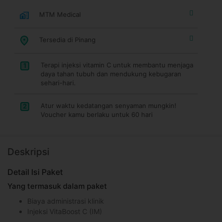
MTM Medical
Tersedia di Pinang
Terapi injeksi vitamin C untuk membantu menjaga
1
daya tahan tubuh dan mendukung kebugaran
sehari-hari.
Atur waktu kedatangan senyaman mungkin!
2
Voucher kamu berlaku untuk 60 hari
Deskripsi
Detail Isi Paket
Yang termasuk dalam paket
Biaya administrasi klinik
Injeksi VitaBoost C (IM)