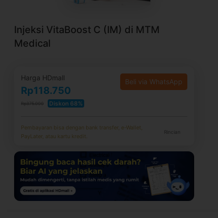
Injeksi VitaBoost C (IM) di MTM
Medical
Harga HDmall
Beli via WhatsApp
Rp118.750
Diskon 68%
Rp375.000
Pembayaran bisa dengan bank transfer, e-Wallet,
Rincian
PayLater, atau kartu kredit.