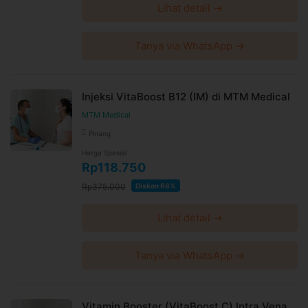
Lihat detail →
Tanya via WhatsApp →
Injeksi VitaBoost B12 (IM) di MTM Medical
MTM Medical
Pinang
Harga Spesial
Rp118.750
Rp375.000
Diskon 68%
Lihat detail →
Tanya via WhatsApp →
Vitamin Booster (VitaBoost C) Intra Vena