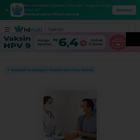
Mau hitung kalori makanan, masa subur, hingga pengingat
✕
minum air?
Download
Download aplikasi HDmall sekarang
← Kembali ke kategori Vitamin dan Infus Nutrisi