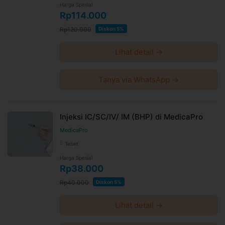
Harga Spesial
Rp114.000
Rp120.000
Diskon 5%
Lihat detail →
Tanya via WhatsApp →
Injeksi IC/SC/IV/ IM (BHP) di MedicaPro
MedicaPro
Tebet
Harga Spesial
Rp38.000
Rp40.000
Diskon 5%
Lihat detail →