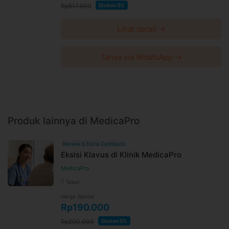
Rp517.500
Diskon 5%
Lihat detail →
Tanya via WhatsApp →
Produk lainnya di MedicaPro
Review & Extra Cashback
Eksisi Klavus di Klinik MedicaPro
MedicaPro
Tebet
Harga Spesial
Rp190.000
Rp200.000
Diskon 5%