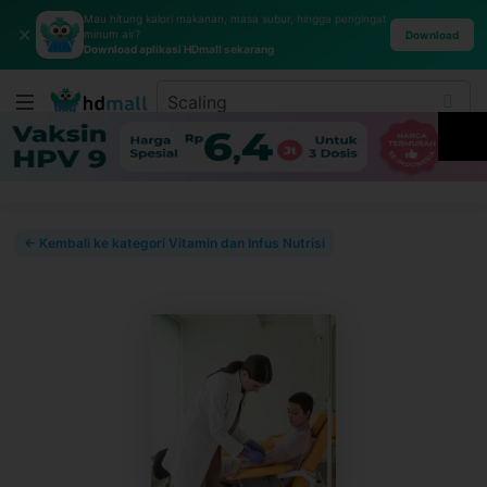
Mau hitung kalori makanan, masa subur, hingga pengingat
✕
minum air?
Download
Download aplikasi HDmall sekarang
← Kembali ke kategori Vitamin dan Infus Nutrisi