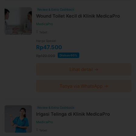
Review & Extra Cashback
Wound Toilet Kecil di Klinik MedicaPro
MedicaPro
Tebet
Harga Spesial
Rp47.500
Rp120.000
Diskon 60%
Lihat detail →
Tanya via WhatsApp →
Review & Extra Cashback
Irigasi Telinga di Klinik MedicaPro
MedicaPro
Tebet