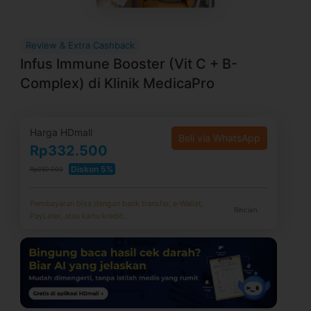
Review & Extra Cashback
Infus Immune Booster (Vit C + B-
Complex) di Klinik MedicaPro
Harga HDmall
Beli via WhatsApp
Rp332.500
Diskon 5%
Rp350.000
Pembayaran bisa dengan bank transfer, e-Wallet,
Rincian
PayLater, atau kartu kredit.