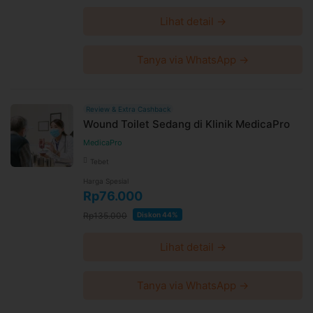
Lihat detail →
Tanya via WhatsApp →
Review & Extra Cashback
Wound Toilet Sedang di Klinik MedicaPro
MedicaPro
Tebet
Harga Spesial
Rp76.000
Rp135.000
Diskon 44%
Lihat detail →
Tanya via WhatsApp →