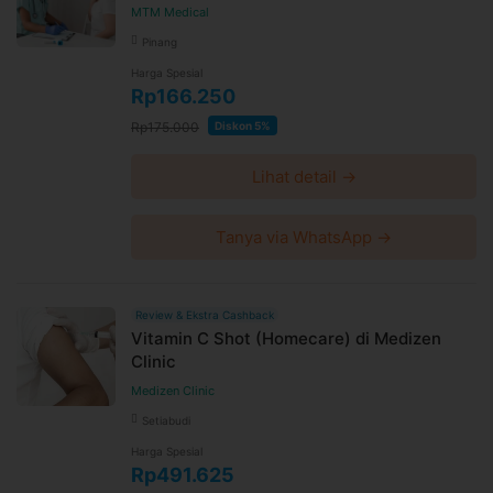
MTM Medical
Pinang
Harga Spesial
Rp166.250
Rp175.000
Diskon 5%
Lihat detail →
Tanya via WhatsApp →
Review & Ekstra Cashback
Vitamin C Shot (Homecare) di Medizen
Clinic
Medizen Clinic
Setiabudi
Harga Spesial
Rp491.625