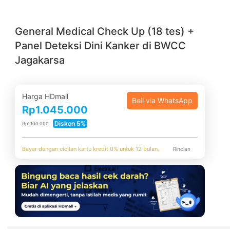
General Medical Check Up (18 tes) +
Panel Deteksi Dini Kanker di BWCC
Jagakarsa
Harga HDmall
Beli via WhatsApp
Rp1.045.000
Diskon 5%
Rp1.100.000
Bayar dengan cicilan kartu kredit 0% untuk 12 bulan.
Rincian