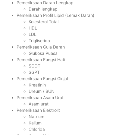
Pemeriksaan Darah Lengkap
Darah lengkap
Pemeriksaan Profil Lipid (Lemak Darah)
Kolesterol Total
HDL
LDL
Trigliserida
Pemeriksaan Gula Darah
Glukosa Puasa
Pemeriksaan Fungsi Hati
SGOT
SGPT
Pemeriksaan Fungsi Ginjal
Kreatinin
Ureum / BUN
Pemeriksaan Asam Urat
Asam urat
Pemeriksaan Elektrolit
Natrium
Kalium
Chlorida