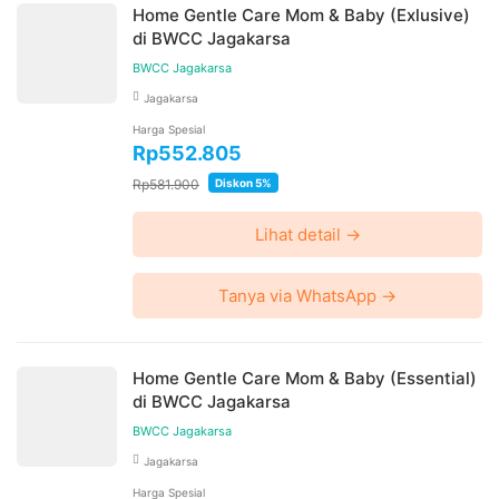
Home Gentle Care Mom & Baby (Exlusive)
di BWCC Jagakarsa
BWCC Jagakarsa
Jagakarsa
Harga Spesial
Rp552.805
Rp581.900
Diskon 5%
Lihat detail →
Tanya via WhatsApp →
Home Gentle Care Mom & Baby (Essential)
di BWCC Jagakarsa
BWCC Jagakarsa
Jagakarsa
Harga Spesial