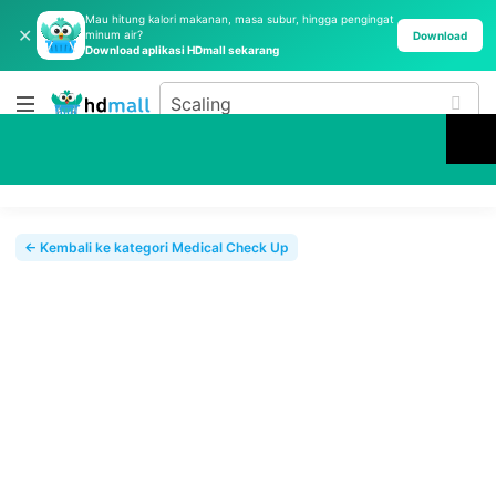
Mau hitung kalori makanan, masa subur, hingga pengingat
✕
minum air?
Download
Download aplikasi HDmall sekarang
← Kembali ke kategori Medical Check Up