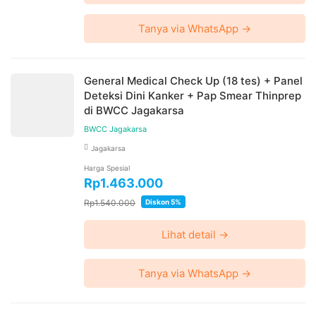
Tanya via WhatsApp →
General Medical Check Up (18 tes) + Panel
Deteksi Dini Kanker + Pap Smear Thinprep
di BWCC Jagakarsa
BWCC Jagakarsa
Jagakarsa
Harga Spesial
Rp1.463.000
Rp1.540.000
Diskon 5%
Lihat detail →
Tanya via WhatsApp →