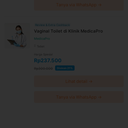
Tanya via WhatsApp →
Review & Extra Cashback
Vaginal Toilet di Klinik MedicaPro
MedicaPro
Tebet
Harga Spesial
Rp237.500
Rp300.000
Diskon 21%
Lihat detail →
Tanya via WhatsApp →