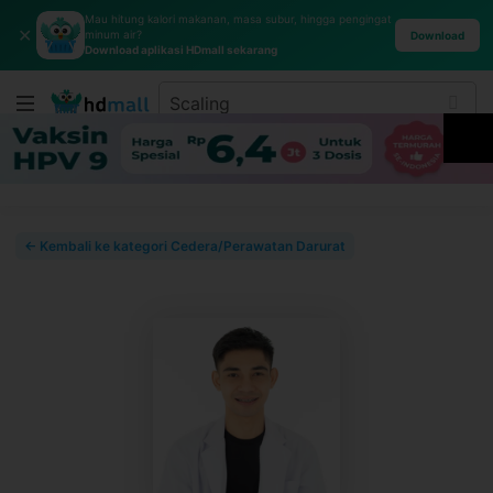
Mau hitung kalori makanan, masa subur, hingga pengingat
✕
minum air?
Download
Download aplikasi HDmall sekarang
← Kembali ke kategori Cedera/Perawatan Darurat