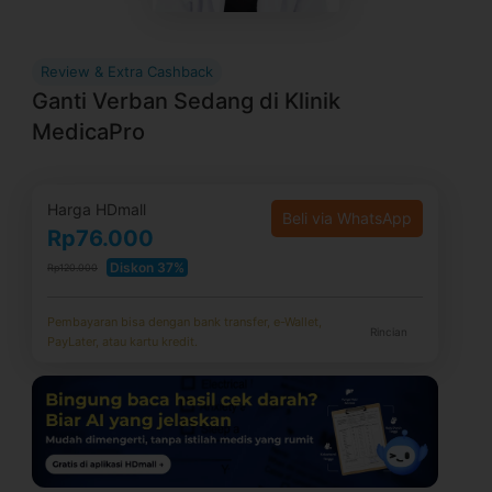
Review & Extra Cashback
Ganti Verban Sedang di Klinik
MedicaPro
Harga HDmall
Beli via WhatsApp
Rp76.000
Diskon 37%
Rp120.000
Pembayaran bisa dengan bank transfer, e-Wallet,
Rincian
PayLater, atau kartu kredit.