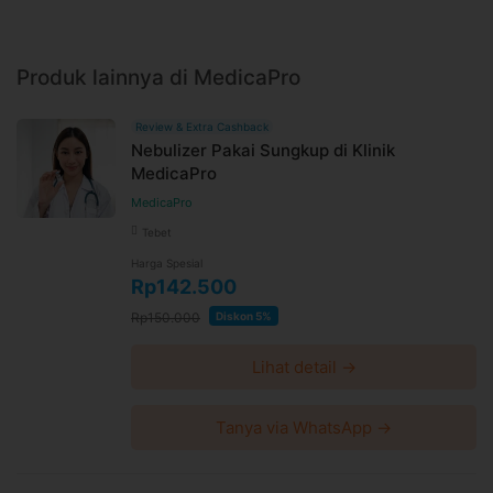
Produk lainnya di MedicaPro
Review & Extra Cashback
Nebulizer Pakai Sungkup di Klinik
MedicaPro
MedicaPro
Tebet
Harga Spesial
Rp142.500
Rp150.000
Diskon 5%
Lihat detail →
Tanya via WhatsApp →