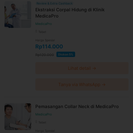
Review & Extra Cashback
Ekstraksi Corpal Hidung di Klinik
MedicaPro
MedicaPro
Tebet
Harga Spesial
Rp114.000
Rp120.000
Diskon 5%
Lihat detail →
Tanya via WhatsApp →
Pemasangan Collar Neck di MedicaPro
MedicaPro
Tebet
Harga Spesial