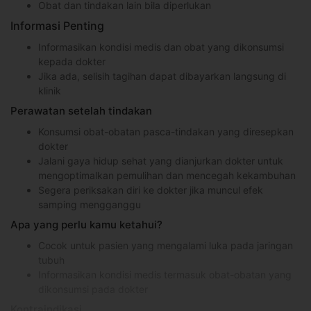
Obat dan tindakan lain bila diperlukan
Informasi Penting
Informasikan kondisi medis dan obat yang dikonsumsi
kepada dokter
Jika ada, selisih tagihan dapat dibayarkan langsung di
klinik
Perawatan setelah tindakan
Konsumsi obat-obatan pasca-tindakan yang diresepkan
dokter
Jalani gaya hidup sehat yang dianjurkan dokter untuk
mengoptimalkan pemulihan dan mencegah kekambuhan
Segera periksakan diri ke dokter jika muncul efek
samping mengganggu
Apa yang perlu kamu ketahui?
Cocok untuk pasien yang mengalami luka pada jaringan
tubuh
Informasikan kondisi medis termasuk obat-obatan yang
dikonsumsi pada dokter
Kontraindikasi