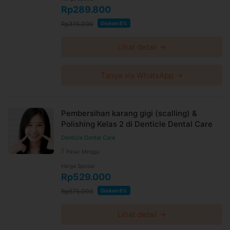
fee, biaya pemeliharaan platform.
Rp289.800
Rp315.000
Diskon 8%
Lihat detail →
Tanya via WhatsApp →
Pembersihan karang gigi (scalling) &
Polishing Kelas 2 di Denticle Dental Care
Denticle Dental Care
Pasar Minggu
Harga Spesial
Rp529.000
Rp575.000
Diskon 8%
Lihat detail →