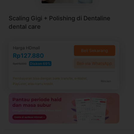
Scaling Gigi + Polishing di Dentaline
dental care
Harga HDmall
Beli Sekarang
Rp127.880
Beli via WhatsApp
Diskon 69%
Rp415.000
Pembayaran bisa dengan bank transfer, e-Wallet,
Rincian
PayLater, atau kartu kredit.