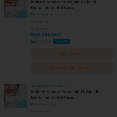
Indirect Veneer Porcelain 2 Gigi di
Dentaline Dental Care
Dentaline dental care
Bekasi Utara
Harga Spesial
Rp8.280.000
Rp9.000.000
Diskon 8%
Lihat detail →
Tanya via WhatsApp →
Review & Ekstra Cashback
Indirect Veneer Porcelain 16 Gigi di
Dentaline Dental Care
Dentaline dental care
Bekasi Utara