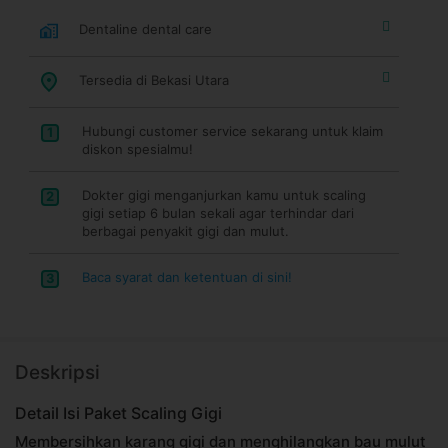
Dentaline dental care
Tersedia di Bekasi Utara
Hubungi customer service sekarang untuk klaim
1
diskon spesialmu!
Dokter gigi menganjurkan kamu untuk scaling
2
gigi setiap 6 bulan sekali agar terhindar dari
berbagai penyakit gigi dan mulut.
Baca syarat dan ketentuan di sini!
3
Deskripsi
Detail Isi Paket Scaling Gigi
Membersihkan karang gigi dan menghilangkan bau mulut