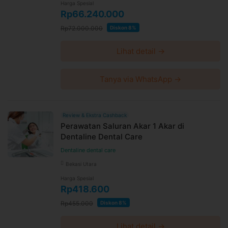
Harga Spesial
Rp66.240.000
Rp72.000.000
Diskon 8%
Lihat detail →
Tanya via WhatsApp →
Review & Ekstra Cashback
Perawatan Saluran Akar 1 Akar di
Dentaline Dental Care
Dentaline dental care
Bekasi Utara
Harga Spesial
Rp418.600
Rp455.000
Diskon 8%
Lihat detail →