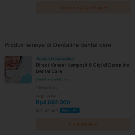
Tanya via WhatsApp →
Produk lainnya di Dentaline dental care
Review & Ekstra Cashback
Direct Veneer Komposit 6 Gigi di Dentaline
Dental Care
Dentaline dental care
Bekasi Utara
Harga Spesial
Rp4.692.000
Rp5.100.000
Diskon 8%
Lihat detail →