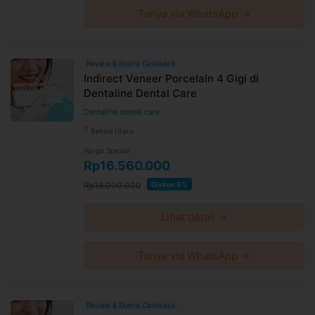
Tanya via WhatsApp →
Review & Ekstra Cashback
Indirect Veneer Porcelain 4 Gigi di
Dentaline Dental Care
Dentaline dental care
Bekasi Utara
Harga Spesial
Rp16.560.000
Rp18.000.000
Diskon 8%
Lihat detail →
Tanya via WhatsApp →
Review & Ekstra Cashback