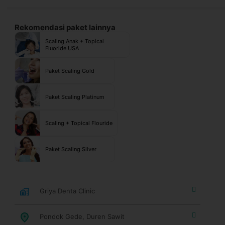
Rekomendasi paket lainnya
Scaling Anak + Topical
Fluoride USA
Paket Scaling Gold
Paket Scaling Platinum
Scaling + Topical Flouride
Paket Scaling Silver
Griya Denta Clinic
Pondok Gede, Duren Sawit