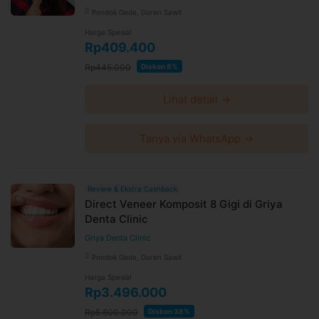
Pondok Gede, Duren Sawit
Harga Spesial
Rp409.400
Rp445.000
Diskon 8%
Lihat detail →
Tanya via WhatsApp →
Review & Ekstra Cashback
Direct Veneer Komposit 8 Gigi di Griya
Denta Clinic
Griya Denta Clinic
Pondok Gede, Duren Sawit
Harga Spesial
Rp3.496.000
Rp5.600.000
Diskon 38%