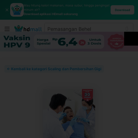
Mau hitung kalori makanan, masa subur, hingga pengingat
✕
minum air?
Download
Download aplikasi HDmall sekarang
← Kembali ke kategori Scaling dan Pembersihan Gigi