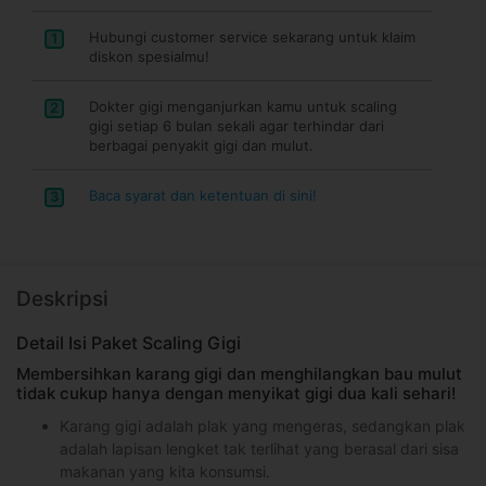
Hubungi customer service sekarang untuk klaim
1
diskon spesialmu!
Dokter gigi menganjurkan kamu untuk scaling
2
gigi setiap 6 bulan sekali agar terhindar dari
berbagai penyakit gigi dan mulut.
Baca syarat dan ketentuan di sini!
3
Deskripsi
Detail Isi Paket Scaling Gigi
Membersihkan karang gigi dan menghilangkan bau mulut
tidak cukup hanya dengan menyikat gigi dua kali sehari!
Karang gigi adalah plak yang mengeras, sedangkan plak
adalah lapisan lengket tak terlihat yang berasal dari sisa
makanan yang kita konsumsi.