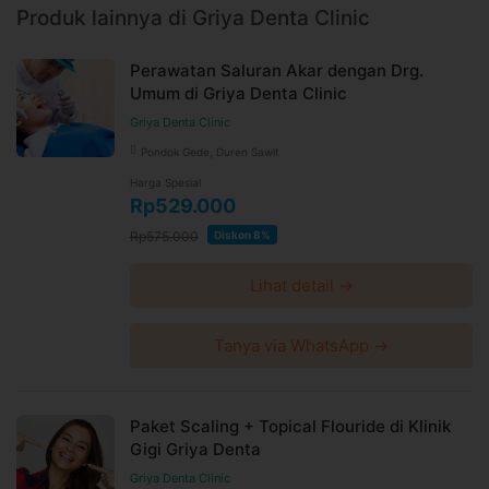
Produk lainnya di Griya Denta Clinic
Perawatan Saluran Akar dengan Drg.
Umum di Griya Denta Clinic
Griya Denta Clinic
Pondok Gede, Duren Sawit
Harga Spesial
Rp529.000
Rp575.000
Diskon 8%
Lihat detail →
Tanya via WhatsApp →
Paket Scaling + Topical Flouride di Klinik
Gigi Griya Denta
Griya Denta Clinic