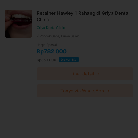
Retainer Hawley 1 Rahang di Griya Denta
Clinic
Griya Denta Clinic
Pondok Gede, Duren Sawit
Harga Spesial
Rp782.000
Rp850.000
Diskon 8%
Lihat detail →
Tanya via WhatsApp →