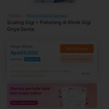
Populer!
Review & Ekstra Cashback
Scaling Gigi + Polishing di Klinik Gigi
Griya Denta
Harga HDmall
Beli Sekarang
Rp460.000
Beli via WhatsApp
Diskon 8%
Rp500.000
Pembayaran bisa dengan bank transfer, e-Wallet,
Rincian
PayLater, atau kartu kredit.