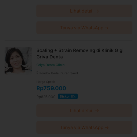
Lihat detail →
Tanya via WhatsApp →
Scaling + Strain Removing di Klinik Gigi
Griya Denta
Griya Denta Clinic
Pondok Gede, Duren Sawit
Harga Spesial
Rp759.000
Rp825.000
Diskon 8%
Lihat detail →
Tanya via WhatsApp →