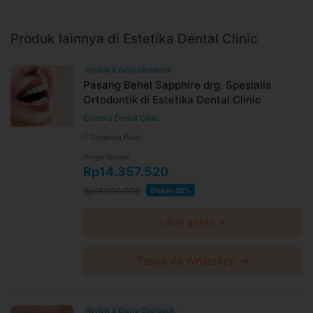
fee, biaya pemeliharaan platform.
Produk lainnya di Estetika Dental Clinic
Review & Extra Cashback
Pasang Behel Sapphire drg. Spesialis
Ortodontik di Estetika Dental Clinic
Estetika Dental Clinic
Cempaka Putih
Harga Spesial
Rp14.357.520
Rp18.000.000
Diskon 20%
Lihat detail →
Tanya via WhatsApp →
Review & Ekstra Cashback