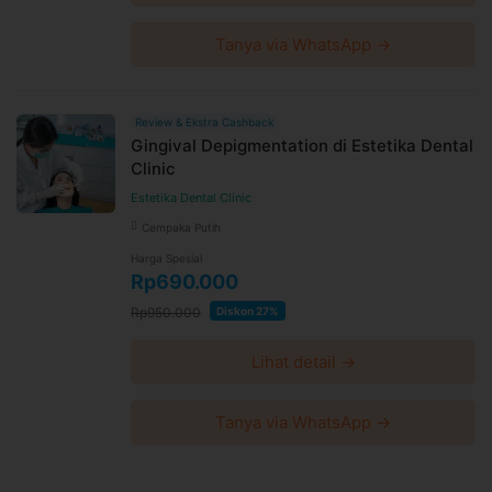
Tanya via WhatsApp →
Review & Ekstra Cashback
Gingival Depigmentation di Estetika Dental
Clinic
Estetika Dental Clinic
Cempaka Putih
Harga Spesial
Rp690.000
Rp950.000
Diskon 27%
Lihat detail →
Tanya via WhatsApp →