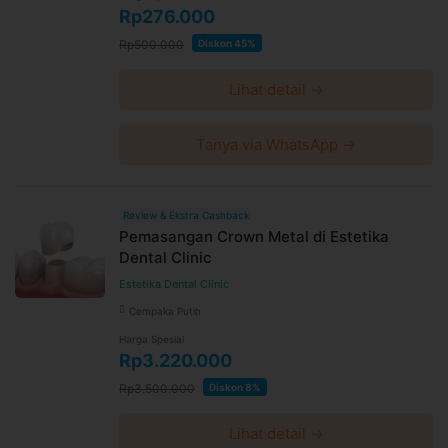
Rp276.000
Rp500.000
Diskon 45%
Lihat detail →
Tanya via WhatsApp →
Review & Ekstra Cashback
Pemasangan Crown Metal di Estetika
Dental Clinic
Estetika Dental Clinic
Cempaka Putih
Harga Spesial
Rp3.220.000
Rp3.500.000
Diskon 8%
Lihat detail →