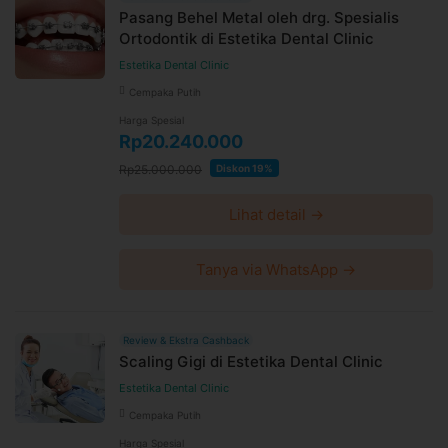
Pasang Behel Metal oleh drg. Spesialis
Ortodontik di Estetika Dental Clinic
Estetika Dental Clinic
Cempaka Putih
Harga Spesial
Rp20.240.000
Rp25.000.000
Diskon 19%
Lihat detail →
Tanya via WhatsApp →
Review & Ekstra Cashback
Scaling Gigi di Estetika Dental Clinic
Estetika Dental Clinic
Cempaka Putih
Harga Spesial