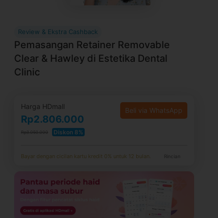
Review & Ekstra Cashback
Pemasangan Retainer Removable
Clear & Hawley di Estetika Dental
Clinic
Harga HDmall
Beli via WhatsApp
Rp2.806.000
Diskon 8%
Rp3.050.000
Bayar dengan cicilan kartu kredit 0% untuk 12 bulan.
Rincian