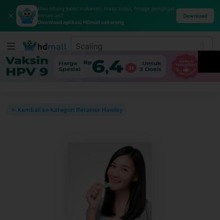
Mau hitung kalori makanan, masa subur, hingga pengingat
✕
minum air?
Download
Download aplikasi HDmall sekarang
← Kembali ke kategori Retainer Hawley