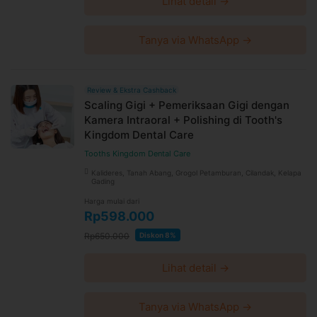
Lihat detail →
Tanya via WhatsApp →
Review & Ekstra Cashback
Scaling Gigi + Pemeriksaan Gigi dengan
Kamera Intraoral + Polishing di Tooth's
Kingdom Dental Care
Tooths Kingdom Dental Care
Kalideres, Tanah Abang, Grogol Petamburan, Cilandak, Kelapa
Gading
Harga mulai dari
Rp598.000
Rp650.000
Diskon 8%
Lihat detail →
Tanya via WhatsApp →