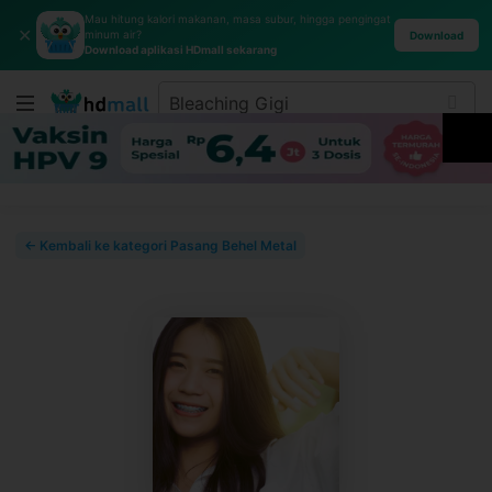
Mau hitung kalori makanan, masa subur, hingga pengingat
✕
minum air?
Download
Download aplikasi HDmall sekarang
← Kembali ke kategori Pasang Behel Metal