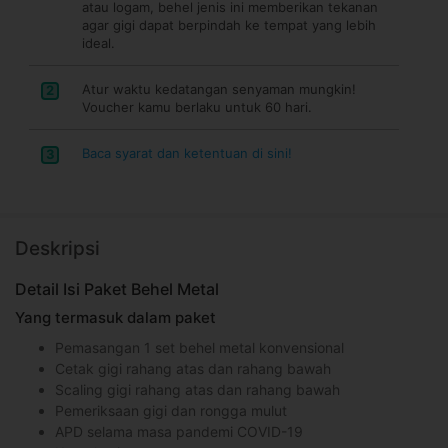
atau logam, behel jenis ini memberikan tekanan
agar gigi dapat berpindah ke tempat yang lebih
ideal.
Atur waktu kedatangan senyaman mungkin!
2
Voucher kamu berlaku untuk 60 hari.
Baca syarat dan ketentuan di sini!
3
Deskripsi
Detail Isi Paket Behel Metal
Yang termasuk dalam paket
Pemasangan 1 set behel metal konvensional
Cetak gigi rahang atas dan rahang bawah
Scaling gigi rahang atas dan rahang bawah
Pemeriksaan gigi dan rongga mulut
APD selama masa pandemi COVID-19