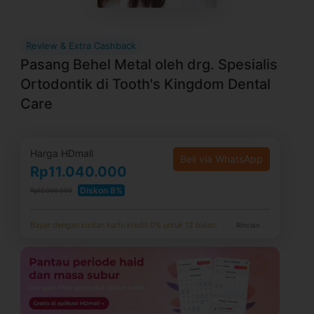
Review & Extra Cashback
Pasang Behel Metal oleh drg. Spesialis
Ortodontik di Tooth's Kingdom Dental
Care
Harga HDmall
Beli via WhatsApp
Rp11.040.000
Diskon 8%
Rp12.000.000
Bayar dengan cicilan kartu kredit 0% untuk 12 bulan.
Rincian