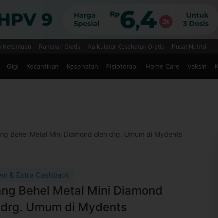
n Ketentuan
Ramalan Gratis
Kalkulator Kesehatan Gratis
Pusat Nutrisi
Gigi
Kecantikan
Kesehatan
Fisioterapi
Home Care
Vaksin
K
ng Behel Metal Mini Diamond oleh drg. Umum di Mydents
ew & Extra Cashback
ng Behel Metal Mini Diamond
 drg. Umum di Mydents