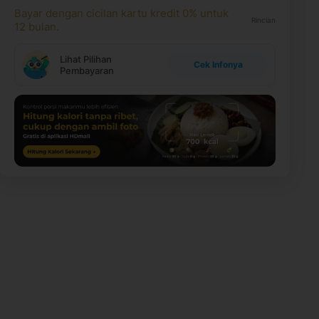
Bayar dengan cicilan kartu kredit 0% untuk
Rincian
12 bulan.
Lihat Pilihan
Cek Infonya
Pembayaran