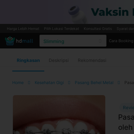
Harga Lebih Hemat
Pilih Lokasi Terdekat
Konsultasi Gratis
Syarat da
Cara Booking
Ringkasan
Deskripsi
Rekomendasi
Home
Kesehatan Gigi
Pasang Behel Metal
Pasa
Revi
Pasa
oleh