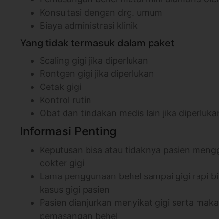
Konsultasi dengan drg. umum
Biaya administrasi klinik
Yang tidak termasuk dalam paket
Scaling gigi jika diperlukan
Rontgen gigi jika diperlukan
Cetak gigi
Kontrol rutin
Obat dan tindakan medis lain jika diperluka
Informasi Penting
Keputusan bisa atau tidaknya pasien meng
dokter gigi
Lama penggunaan behel sampai gigi rapi b
kasus gigi pasien
Pasien dianjurkan menyikat gigi serta ma
pemasangan behel