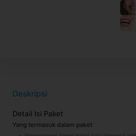
Deskripsi
Detail Isi Paket
Yang termasuk dalam paket
Pemasangan behel metal mini diamond ole