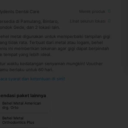
ydents Dental Care
Merek produk
ersedia di Pamulang, Bintaro,
Lihat seluruh lokasi
ondok Gede, dan 2 lokasi lain.
ehel metal digunakan untuk memperbaiki tampilan gigi
ang tidak rata. Terbuat dari metal atau logam, behel
enis ini memberikan tekanan agar gigi dapat berpindah
e tempat yang lebih ideal.
tur waktu kedatangan senyaman mungkin! Voucher
amu berlaku untuk 60 hari.
aca syarat dan ketentuan di sini!
ndasi paket lainnya
Behel Metal American
drg. Orto
Behel Metal
Orthodontics Plus