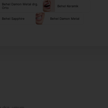
Behel Damon Metal drg.
Behel Keramik
Orto
Behel Sapphire
Behel Damon Metal
h drg. umum