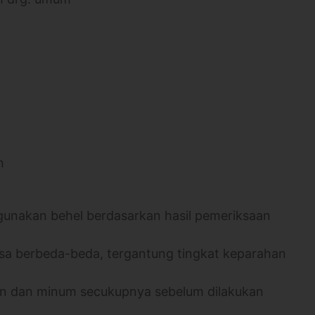
n
gunakan behel berdasarkan hasil pemeriksaan
isa berbeda-beda, tergantung tingkat keparahan
kan dan minum secukupnya sebelum dilakukan