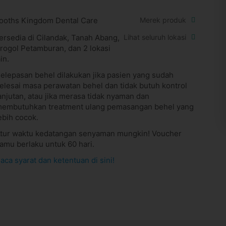
ooths Kingdom Dental Care
Merek produk
ersedia di Cilandak, Tanah Abang,
Lihat seluruh lokasi
rogol Petamburan, dan 2 lokasi
ain.
elepasan behel dilakukan jika pasien yang sudah
elesai masa perawatan behel dan tidak butuh kontrol
anjutan, atau jika merasa tidak nyaman dan
embutuhkan treatment ulang pemasangan behel yang
ebih cocok.
tur waktu kedatangan senyaman mungkin! Voucher
amu berlaku untuk 60 hari.
aca syarat dan ketentuan di sini!