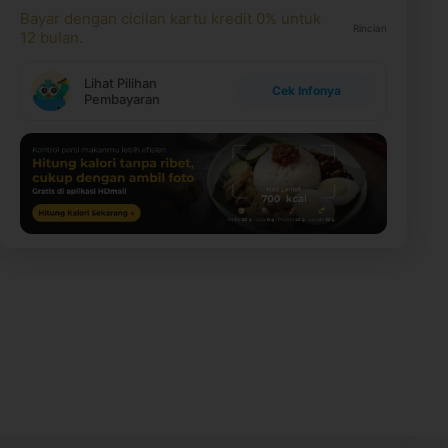
Bayar dengan cicilan kartu kredit 0% untuk
Rincian
12 bulan.
Lihat Pilihan
Cek Infonya
Pembayaran