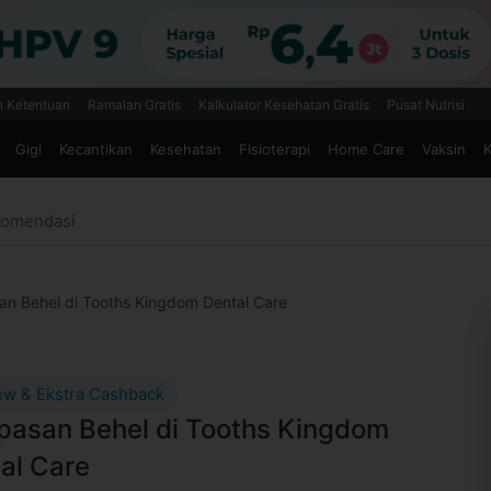
n Ketentuan
Ramalan Gratis
Kalkulator Kesehatan Gratis
Pusat Nutrisi
Gigi
Kecantikan
Kesehatan
Fisioterapi
Home Care
Vaksin
K
omendasi
an Behel di Tooths Kingdom Dental Care
ew & Ekstra Cashback
pasan Behel di Tooths Kingdom
al Care