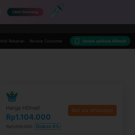
linik Rekanan
Review Customer
Unduh aplikasi HDmall
Harga HDmall
Beli via WhatsApp
Rp1.104.000
Rp1.200.000
Diskon 8%