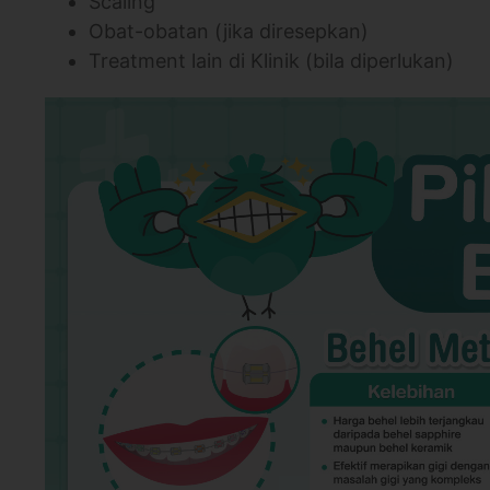
Scaling
Obat-obatan (jika diresepkan)
Treatment lain di Klinik (bila diperlukan)