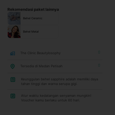
Rekomendasi paket lainnya
Behel Ceramic
Behel Metal
The Clinic Beautylosophy
Tersedia di Medan Petisah
Keunggulan behel sapphire adalah memiliki daya
1
tahan tinggi dan warna serupa gigi.
Atur waktu kedatangan senyaman mungkin!
2
Voucher kamu berlaku untuk 60 hari.