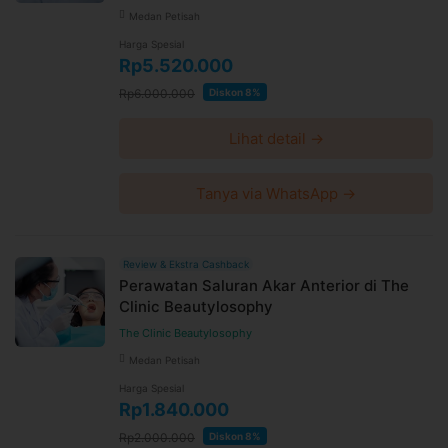
Medan Petisah
Harga Spesial
Rp5.520.000
Rp6.000.000
Diskon 8%
Lihat detail →
Tanya via WhatsApp →
Review & Ekstra Cashback
Perawatan Saluran Akar Anterior di The
Clinic Beautylosophy
The Clinic Beautylosophy
Medan Petisah
Harga Spesial
Rp1.840.000
Rp2.000.000
Diskon 8%