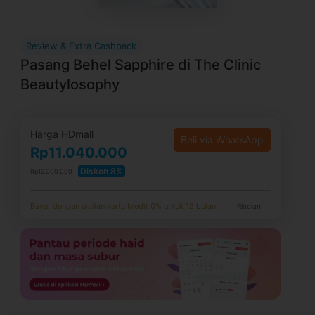
Review & Extra Cashback
Pasang Behel Sapphire di The Clinic
Beautylosophy
Harga HDmall
Beli via WhatsApp
Rp11.040.000
Diskon 8%
Rp12.000.000
Bayar dengan cicilan kartu kredit 0% untuk 12 bulan.
Rincian