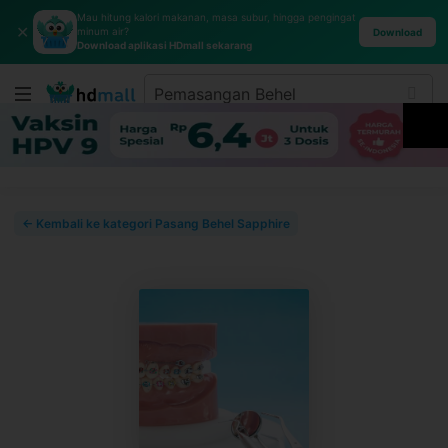
Mau hitung kalori makanan, masa subur, hingga pengingat
✕
minum air?
Download
Download aplikasi HDmall sekarang
← Kembali ke kategori Pasang Behel Sapphire