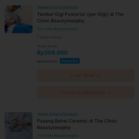
Review & Ekstra Cashback
Tambal Gigi Posterior (per Gigi) di The
Clinic Beautylosophy
The Clinic Beautylosophy
Medan Petisah
Harga Spesial
Rp368.000
Rp400.000
Diskon 8%
Lihat detail →
Tanya via WhatsApp →
Review & Ekstra Cashback
Pasang Behel Ceramic di The Clinic
Beautylosophy
The Clinic Beautylosophy