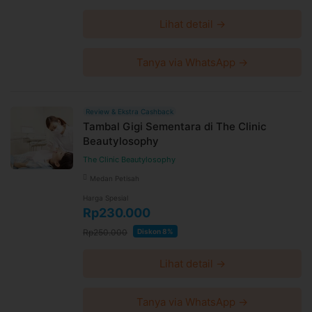
Lihat detail →
Tanya via WhatsApp →
Review & Ekstra Cashback
Tambal Gigi Sementara di The Clinic
Beautylosophy
The Clinic Beautylosophy
Medan Petisah
Harga Spesial
Rp230.000
Rp250.000
Diskon 8%
Lihat detail →
Tanya via WhatsApp →