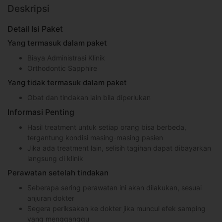
Deskripsi
Detail Isi Paket
Yang termasuk dalam paket
Biaya Administrasi Klinik
Orthodontic Sapphire
Yang tidak termasuk dalam paket
Obat dan tindakan lain bila diperlukan
Informasi Penting
Hasil treatment untuk setiap orang bisa berbeda,
tergantung kondisi masing-masing pasien
Jika ada treatment lain, selisih tagihan dapat dibayarkan
langsung di klinik
Perawatan setelah tindakan
Seberapa sering perawatan ini akan dilakukan, sesuai
anjuran dokter
Segera periksakan ke dokter jika muncul efek samping
yang mengganggu