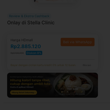
Review & Ekstra Cashback
Onlay di Stella Clinic
Harga HDmall
Beli via WhatsApp
Rp2.885.120
Diskon 8%
Rp3.136.000
Bayar dengan cicilan kartu kredit 0% untuk 12 bulan.
Rincian