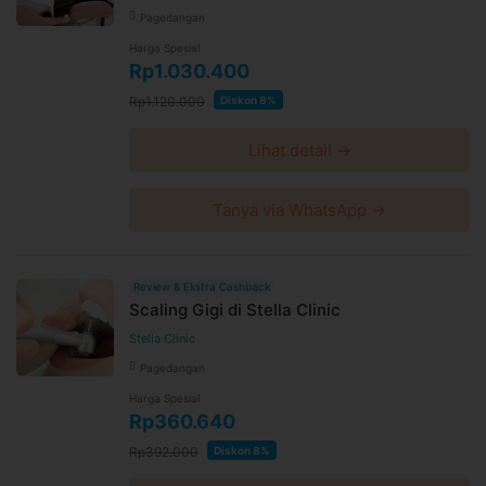
Pagedangan
Harga Spesial
Rp1.030.400
Rp1.120.000
Diskon 8%
Lihat detail →
Tanya via WhatsApp →
Review & Ekstra Cashback
Scaling Gigi di Stella Clinic
Stella Clinic
Pagedangan
Harga Spesial
Rp360.640
Rp392.000
Diskon 8%