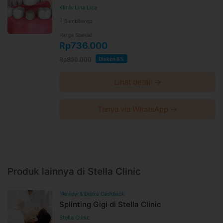
Klinik Lina Lica
Sambikerep
Harga Spesial
Rp736.000
Rp800.000
Diskon 8%
Lihat detail →
Tanya via WhatsApp →
Produk lainnya di Stella Clinic
Review & Ekstra Cashback
Splinting Gigi di Stella Clinic
Stella Clinic