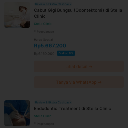
Review & Ekstra Cashback
Cabut Gigi Bungsu (Odontektomi) di Stella
Clinic
Stella Clinic
Pagedangan
Harga Spesial
Rp5.667.200
Rp6.160.000
Diskon 8%
Lihat detail →
Tanya via WhatsApp →
Review & Ekstra Cashback
Endodontic Treatment di Stella Clinic
Stella Clinic
Pagedangan