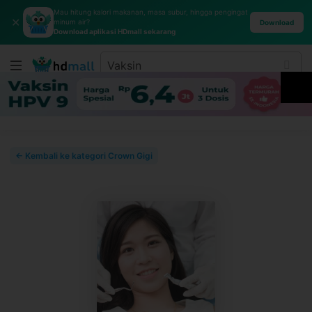
Mau hitung kalori makanan, masa subur, hingga pengingat
✕
minum air?
Download
Download aplikasi HDmall sekarang
← Kembali ke kategori Crown Gigi