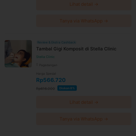
Lihat detail →
Tanya via WhatsApp →
Review & Ekstra Cashback
Tambal Gigi Komposit di Stella Clinic
Stella Clinic
Pagedangan
Harga Spesial
Rp566.720
Rp616.000
Diskon 8%
Lihat detail →
Tanya via WhatsApp →