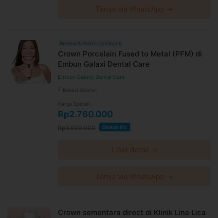
Tanya via WhatsApp →
Review & Ekstra Cashback
Crown Porcelain Fused to Metal (PFM) di
Embun Galaxi Dental Care
Embun Galaxy Dental Care
Bekasi Selatan
Harga Spesial
Rp2.760.000
Rp3.000.000
Diskon 8%
Lihat detail →
Tanya via WhatsApp →
Crown sementara direct di Klinik Lina Lica