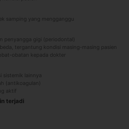
 efek samping yang mengganggu
 penyangga gigi (periodontal)
erbeda, tergantung kondisi masing-masing pasien
obat-obatan kepada dokter
 sistemik lainnya
h (antikoagulan)
g aktif
n terjadi