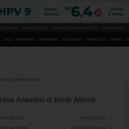
n Ketentuan
Ramalan Gratis
Kalkulator Kesehatan Gratis
Pusat Nutrisi
Gigi
Kecantikan
Kesehatan
Fisioterapi
Home Care
Vaksin
K
tesi di Klinik Alkindi
tase Anastesi di Klinik Alkindi
linik Alkindi
Merek produk
ersedia di Beji
Lihat seluruh lokasi