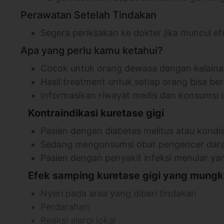
Perawatan Setelah Tindakan
Segera periksakan ke dokter jika muncul
Apa yang perlu kamu ketahui?
Cocok untuk orang dewasa dengan kelainan
Hasil treatment untuk setiap orang bisa b
Informasikan riwayat medis dan konsumsi 
⠀
Kontraindikasi kuretase gigi
Pasien dengan diabetes melitus atau kondisi
Sedang mengonsumsi obat pengencer dara
Pasien dengan penyakit infeksi menular yan
⠀
Efek samping kuretase gigi yang mungki
Nyeri pada area yang diberi tindakan
Perdarahan
Reaksi alergi lokal