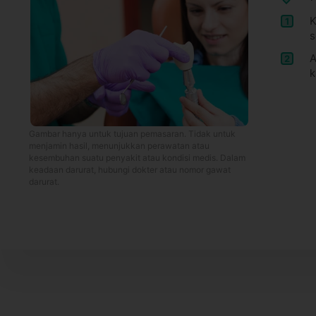
K
1
s
A
2
k
Gambar hanya untuk tujuan pemasaran. Tidak untuk
menjamin hasil, menunjukkan perawatan atau
kesembuhan suatu penyakit atau kondisi medis. Dalam
keadaan darurat, hubungi dokter atau nomor gawat
darurat.