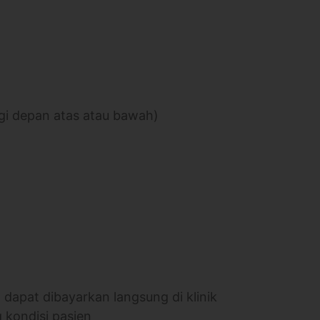
igi depan atas atau bawah)
n dapat dibayarkan langsung di klinik
 kondisi pasien