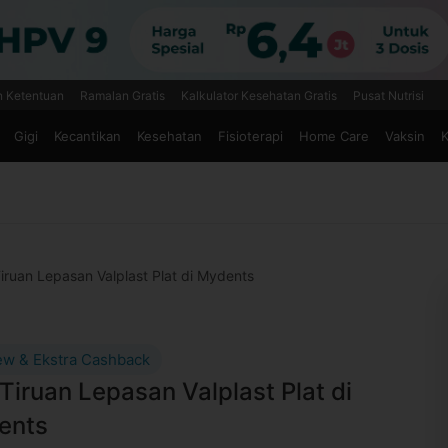
n Ketentuan
Ramalan Gratis
Kalkulator Kesehatan Gratis
Pusat Nutrisi
Gigi
Kecantikan
Kesehatan
Fisioterapi
Home Care
Vaksin
K
Tiruan Lepasan Valplast Plat di Mydents
ew & Ekstra Cashback
 Tiruan Lepasan Valplast Plat di
ents