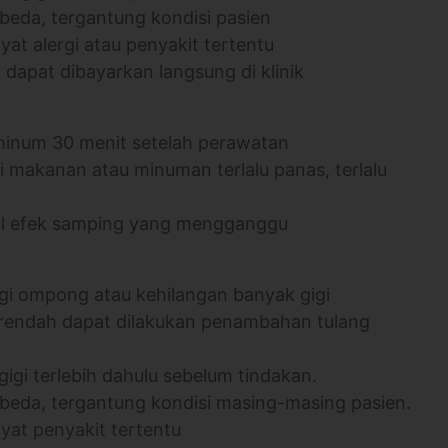
rbeda, tergantung kondisi pasien
yat alergi atau penyakit tertentu
n dapat dibayarkan langsung di klinik
 minum 30 menit setelah perawatan
 makanan atau minuman terlalu panas, terlalu
ncul efek samping yang mengganggu
gi ompong atau kehilangan banyak gigi
 rendah dapat dilakukan penambahan tulang
gigi terlebih dahulu sebelum tindakan.
erbeda, tergantung kondisi masing-masing pasien.
ayat penyakit tertentu