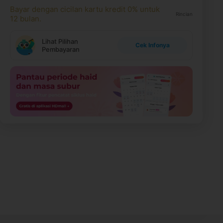
Bayar dengan cicilan kartu kredit 0% untuk
Rincian
12 bulan.
Lihat Pilihan
Cek Infonya
Pembayaran