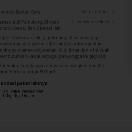
ydents Dental Care
Merek produk
ersedia di Pamulang, Bintaro,
Lihat seluruh lokasi
ondok Gede, dan 2 lokasi lain.
eperti bahan akrilik, gigi tiruan plat valplast juga
ewarna gusi tetapi bersifat sangat lentur dan tipis
ehingga nyaman digunakan. Gigi tiruan jenis ini tidak
embutuhkan kawat sebagai penyangga ke gigi asli.
tur waktu kedatangan senyaman mungkin! Voucher
amu berlaku untuk 60 hari!
ndasi paket lainnya
Gigi Palsu Valplast Plat +
1 Gigi drg. Umum