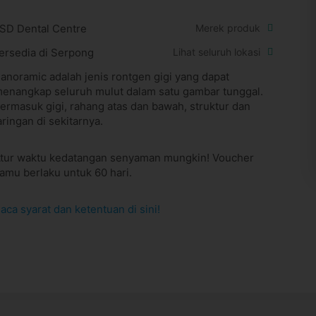
SD Dental Centre
Merek produk
ersedia di Serpong
Lihat seluruh lokasi
anoramic adalah jenis rontgen gigi yang dapat
enangkap seluruh mulut dalam satu gambar tunggal.
ermasuk gigi, rahang atas dan bawah, struktur dan
aringan di sekitarnya.
tur waktu kedatangan senyaman mungkin! Voucher
amu berlaku untuk 60 hari.
aca syarat dan ketentuan di sini!