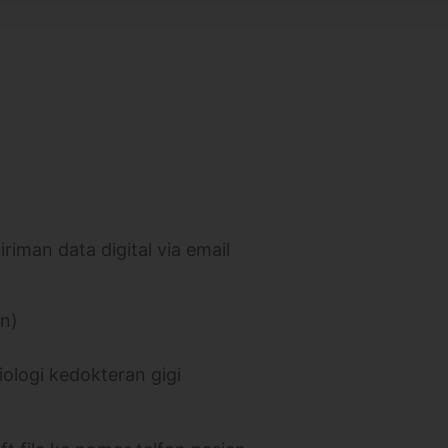
iman data digital via email
an)
iologi kedokteran gigi