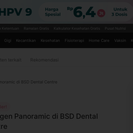
n Ketentuan
Ramalan Gratis
Kalkulator Kesehatan Gratis
Pusat Nutrisi
Gigi
Kecantikan
Kesehatan
Fisioterapi
Home Care
Vaksin
K
ten terkait
Rekomendasi
noramic di BSD Dental Centre
ler!
gen Panoramic di BSD Dental
re