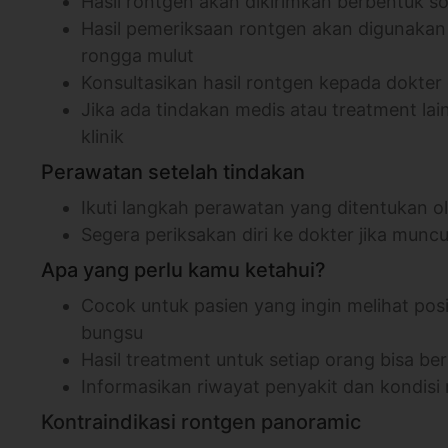
Hasil rontgen akan dikirimkan berbentuk sof
Hasil pemeriksaan rontgen akan digunakan
rongga mulut
Konsultasikan hasil rontgen kepada dokter 
Jika ada tindakan medis atau treatment lain
klinik
Perawatan setelah tindakan
Ikuti langkah perawatan yang ditentukan ol
Segera periksakan diri ke dokter jika mu
Apa yang perlu kamu ketahui?
Cocok untuk pasien yang ingin melihat posi
bungsu
Hasil treatment untuk setiap orang bisa b
Informasikan riwayat penyakit dan kondisi
Kontraindikasi rontgen panoramic