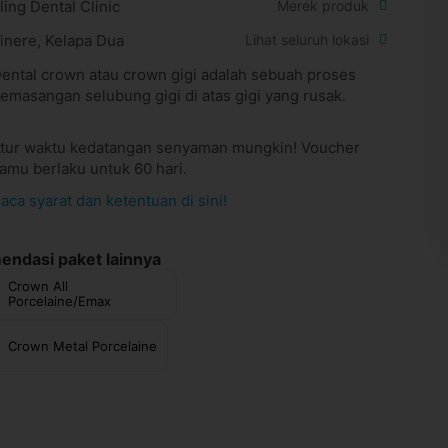
ling Dental Clinic
Merek produk
inere, Kelapa Dua
Lihat seluruh lokasi
ental crown atau crown gigi adalah sebuah proses
emasangan selubung gigi di atas gigi yang rusak.
tur waktu kedatangan senyaman mungkin! Voucher
amu berlaku untuk 60 hari.
aca syarat dan ketentuan di sini!
ndasi paket lainnya
Crown All
Porcelaine/Emax
Crown Metal Porcelaine