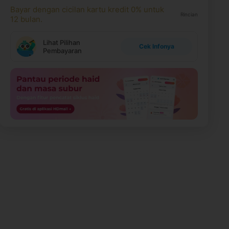
Bayar dengan cicilan kartu kredit 0% untuk
Rincian
12 bulan.
Lihat Pilihan
Cek Infonya
Pembayaran