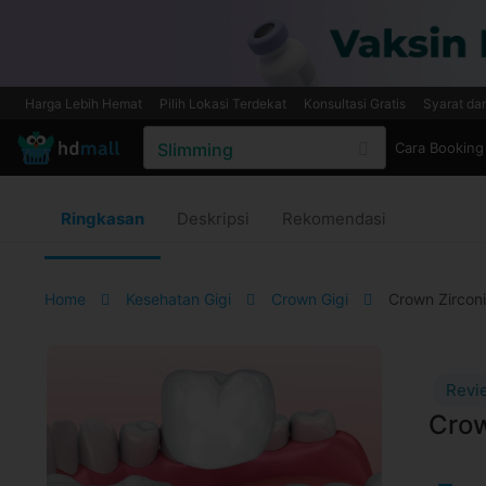
Harga Lebih Hemat
Pilih Lokasi Terdekat
Konsultasi Gratis
Syarat da
Cara Booking
Ringkasan
Deskripsi
Rekomendasi
Home
Kesehatan Gigi
Crown Gigi
Crown Zirconia
Revi
Crow