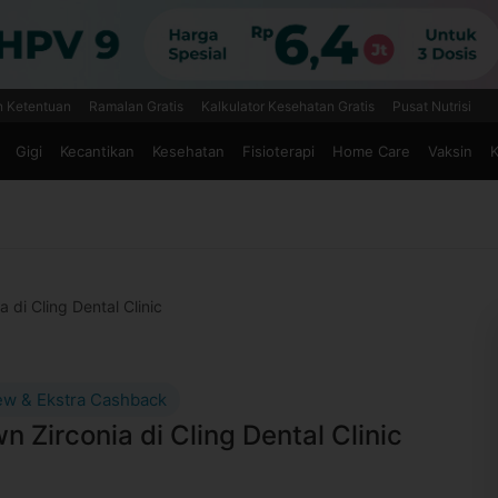
n Ketentuan
Ramalan Gratis
Kalkulator Kesehatan Gratis
Pusat Nutrisi
Gigi
Kecantikan
Kesehatan
Fisioterapi
Home Care
Vaksin
K
 di Cling Dental Clinic
ew & Ekstra Cashback
n Zirconia di Cling Dental Clinic