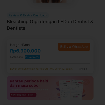
Review & Ekstra Cashback
Bleaching Gigi dengan LED di Dentist &
Dentists
Harga HDmall
Beli via WhatsApp
Rp6.900.000
Diskon 8%
Rp7.500.000
Bayar dengan cicilan kartu kredit 0% untuk 12 bulan.
Rincian