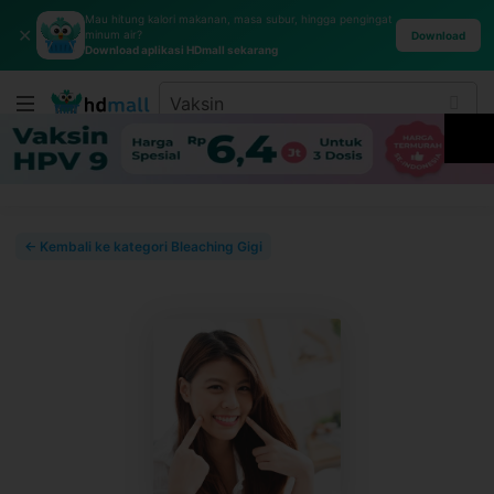
Mau hitung kalori makanan, masa subur, hingga pengingat
✕
minum air?
Download
Download aplikasi HDmall sekarang
← Kembali ke kategori Bleaching Gigi