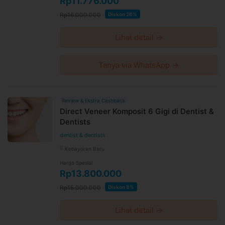
Rp11.776.000
Rp16.000.000
Diskon 26%
Lihat detail →
Tanya via WhatsApp →
Review & Ekstra Cashback
Direct Veneer Komposit 6 Gigi di Dentist &
Dentists
dentist & dentists
Kebayoran Baru
Harga Spesial
Rp13.800.000
Rp15.000.000
Diskon 8%
Lihat detail →