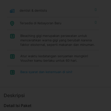
dentist & dentists
Tersedia di Kebayoran Baru
Bleaching gigi merupakan perawatan untuk
1
mencerahkan warna gigi yang berubah karena
faktor eksternal, seperti makanan dan minuman.
Atur waktu kedatangan senyaman mungkin!
2
Voucher kamu berlaku untuk 60 hari.
Baca syarat dan ketentuan di sini!
3
Deskripsi
Detail Isi Paket