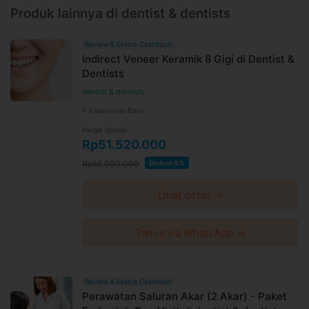
Produk lainnya di dentist & dentists
Review & Ekstra Cashback
Indirect Veneer Keramik 8 Gigi di Dentist &
Dentists
dentist & dentists
Kebayoran Baru
Harga Spesial
Rp51.520.000
Rp56.000.000
Diskon 8%
Lihat detail →
Tanya via WhatsApp →
Review & Ekstra Cashback
Perawatan Saluran Akar (2 Akar) - Paket