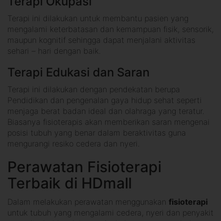
Terapi Okupasi
Terapi ini dilakukan untuk membantu pasien yang
mengalami keterbatasan dan kemampuan fisik, sensorik,
maupun kognitif sehingga dapat menjalani aktivitas
sehari – hari dengan baik.
Terapi Edukasi dan Saran
Terapi ini dilakukan dengan pendekatan berupa
Pendidikan dan pengenalan gaya hidup sehat seperti
menjaga berat badan ideal dan olahraga yang teratur.
Biasanya fisioterapis akan memberikan saran mengenai
posisi tubuh yang benar dalam beraktivitas guna
mengurangi resiko cedera dan nyeri.
Perawatan Fisioterapi
Terbaik di HDmall
Dalam melakukan perawatan menggunakan
fisioterapi
untuk tubuh yang mengalami cedera, nyeri dan penyakit