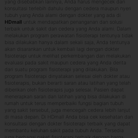
yang disebabkan lainnya, Anda harus mengecek dan
konsultasi terlebih dahulu dengan cedera maupun nyeri
tubuh yang Anda alami dengan dokter yang ada di
HDmall
untuk mendapatkan penanganan dan solusi
terbaik untuk sakit dan cedera yang Anda alami. Dalam
melakukan program perawatan fisioterapi tentunya tidak
bisa dilakukan hanya dalam sekali saja, Anda tentunya
akan disarankan untuk kembali lagi dengan dokter
fisioterapi untuk melihat perkembangan dan melakukan
evaluasi pada sakit maupun cedera yang Anda derita
dari suatu program fisioterapi yang dilakukan. Bila
program fisioterapi dinyatakan selesai oleh dokter atau
fisioterapis, bukan berarti saran atau latihan yang telah
diberikan oleh fisioterapis juga selesai. Pasien dapat
menerapkan saran dan latihan yang bisa dilakukan di
rumah untuk terus memperbaiki fungsi bagian tubuh
yang sakit tersebut, juga mencegah cedera lebih lanjut
di masa depan. Di HDmall Anda bisa cek kesehatan dan
konsultasi dengan dokter fisioterapi terbaik yang dapat
membantu keluhan sakit pada tubuh Anda. Tersedia
juga berbagai paket fisioterapi terbaik dengan harga