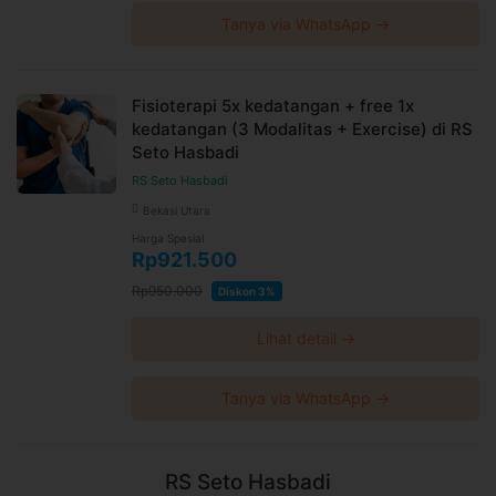
Tanya via WhatsApp →
Fisioterapi 5x kedatangan + free 1x
kedatangan (3 Modalitas + Exercise) di RS
Seto Hasbadi
RS Seto Hasbadi
Bekasi Utara
Harga Spesial
Rp921.500
Rp950.000
Diskon 3%
Lihat detail →
Tanya via WhatsApp →
RS Seto Hasbadi