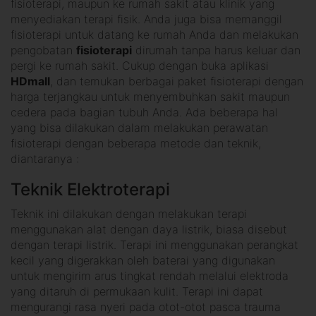
fisioterapi, maupun ke rumah sakit atau klinik yang
menyediakan terapi fisik. Anda juga bisa memanggil
fisioterapi untuk datang ke rumah Anda dan melakukan
pengobatan
fisioterapi
dirumah tanpa harus keluar dan
pergi ke rumah sakit. Cukup dengan buka aplikasi
HDmall
, dan temukan berbagai paket fisioterapi dengan
harga terjangkau untuk menyembuhkan sakit maupun
cedera pada bagian tubuh Anda. Ada beberapa hal
yang bisa dilakukan dalam melakukan perawatan
fisioterapi dengan beberapa metode dan teknik,
diantaranya :
Teknik Elektroterapi
Teknik ini dilakukan dengan melakukan terapi
menggunakan alat dengan daya listrik, biasa disebut
dengan terapi listrik. Terapi ini menggunakan perangkat
kecil yang digerakkan oleh baterai yang digunakan
untuk mengirim arus tingkat rendah melalui elektroda
yang ditaruh di permukaan kulit. Terapi ini dapat
mengurangi rasa nyeri pada otot-otot pasca trauma