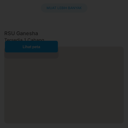
MUAT LEBIH BANYAK
RSU Ganesha
Tersedia 1 Cabang