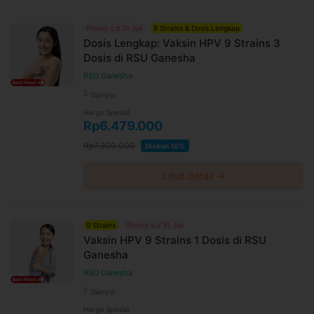
Promo s.d 31 Juli
9 Strains & Dosis Lengkap
Dosis Lengkap: Vaksin HPV 9 Strains 3
Dosis di RSU Ganesha
RSU Ganesha
Gianyar
Harga Spesial
Rp6.479.000
Rp7.200.000
Diskon 10%
Lihat detail →
9 Strains
Promo s.d 31 Juli
Vaksin HPV 9 Strains 1 Dosis di RSU
Ganesha
RSU Ganesha
Gianyar
Harga Spesial