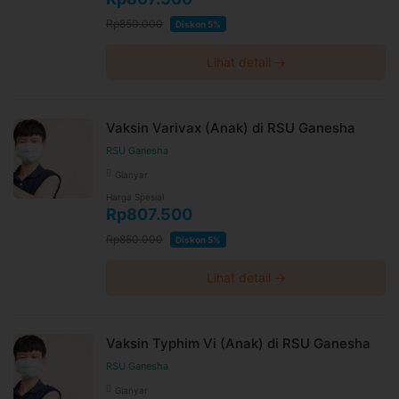
Rp850.000
Diskon 5%
Lihat detail →
Vaksin Varivax (Anak) di RSU Ganesha
RSU Ganesha
Gianyar
Harga Spesial
Rp807.500
Rp850.000
Diskon 5%
Lihat detail →
Vaksin Typhim Vi (Anak) di RSU Ganesha
RSU Ganesha
Gianyar