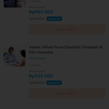
Gianyar
Harga Spesial
Rp665.000
Rp700.000
Diskon 5%
Lihat detail →
Vaksin Yellow Fever/Stamaril (Dewasa) di
RSU Ganesha
RSU Ganesha
Gianyar
Harga Spesial
Rp522.500
Rp550.000
Diskon 5%
Lihat detail →