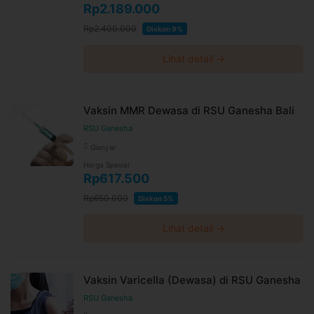
Rp2.189.000
Rp2.400.000
Diskon 9%
Lihat detail →
Vaksin MMR Dewasa di RSU Ganesha Bali
RSU Ganesha
Gianyar
Harga Spesial
Rp617.500
Rp650.000
Diskon 5%
Lihat detail →
Vaksin Varicella (Dewasa) di RSU Ganesha
RSU Ganesha