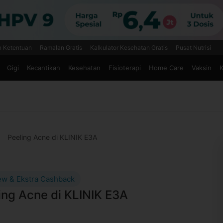
n Ketentuan
Ramalan Gratis
Kalkulator Kesehatan Gratis
Pusat Nutrisi
Gigi
Kecantikan
Kesehatan
Fisioterapi
Home Care
Vaksin
K
Peeling Acne di KLINIK E3A
ew & Ekstra Cashback
ing Acne di KLINIK E3A