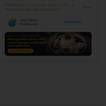
Pembayaran bisa dengan bank transfer, e-
Rincian
Wallet, PayLater, atau kartu kredit.
Lihat Pilihan
Cek Infonya
Pembayaran