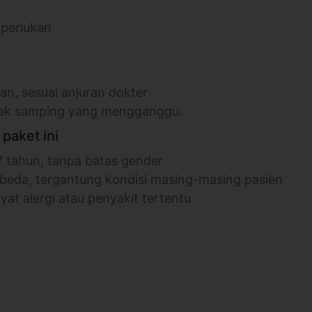
iperlukan
an, sesuai anjuran dokter
efek samping yang mengganggu.
paket ini
17 tahun, tanpa batas gender
erbeda, tergantung kondisi masing-masing pasien
yat alergi atau penyakit tertentu