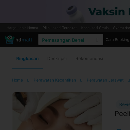
Harga Lebih Hemat
Pilih Lokasi Terdekat
Konsultasi Gratis
Syarat da
Cara Booking
Ringkasan
Deskripsi
Rekomendasi
Home
Perawatan Kecantikan
Perawatan Jerawat
Revi
Peel