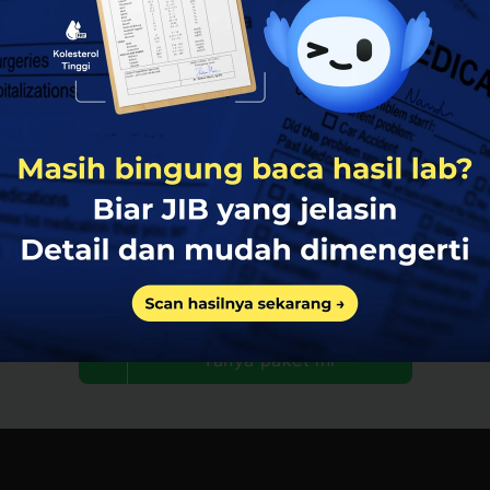
Punya pertanyaan?
Tanya paket ini