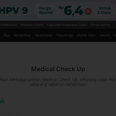
n Ketentuan
Ramalan Gratis
Kalkulator Kesehatan Gratis
Pusat Nutrisi
Gigi
Kecantikan
Kesehatan
Fisioterapi
Home Care
Vaksin
K
Medical Check Up
kan berbagai pilihan Medical Check Up sekarang juga! H
sekarang sebelum kehabisan.
uk