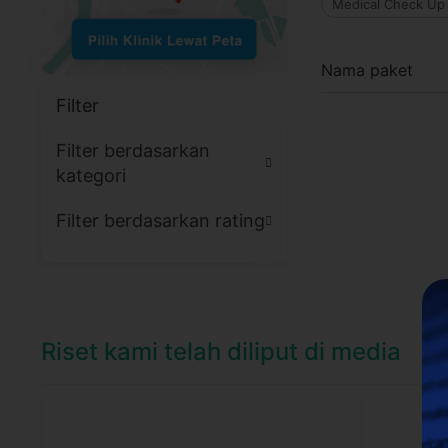
Medical Check Up 
Nama paket
Filter
Filter berdasarkan
kategori
Filter berdasarkan rating
Riset kami telah diliput di media