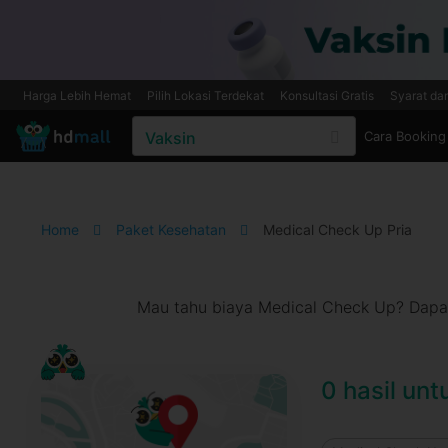
Harga Lebih Hemat
Pilih Lokasi Terdekat
Konsultasi Gratis
Syarat da
Cara Booking
Home
Paket Kesehatan
Medical Check Up Pria
Mau tahu biaya Medical Check Up? Dapat
0 hasil unt