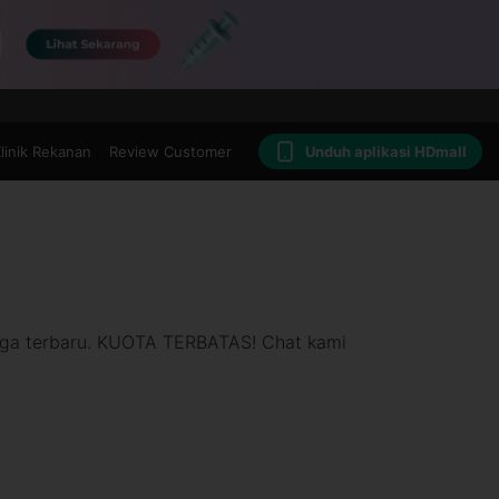
linik Rekanan
Review Customer
Unduh aplikasi HDmall
arga terbaru. KUOTA TERBATAS! Chat kami